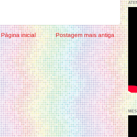
ATE
Página inicial
Postagem mais antiga
MES