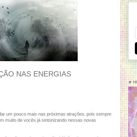
ÇÃO NAS ENERGIAS
⚜️ H
ndar um pouco mais nas próximas atrações, pois sempre
m muito de vocês já sintonizando nessas novas