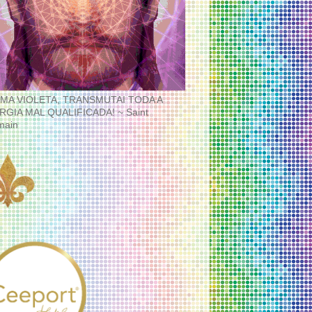
MA VIOLETA, TRANSMUTAI TODA A
RGIA MAL QUALIFICADA! ~ Saint
main