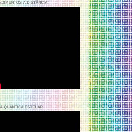
NDIMENTOS A DISTÂNCIA
A QUÂNTICA ESTELAR