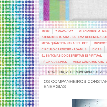
Início
♥ DOAÇÃO ♥
ATENDIMENTO - M
ATENDIMENTO SRA - SISTEMA REGENERADO
MESA QUÂNTICA PARA SEU PET
MUSICOT
CIRCULO CARMESIM - ADAMUS
DICAS
51 SINTOMAS DO DESPERTAR ESPIRITUAL
PÁGINA DE LINKS
MESA CÂMARAS ARCT
SEXTA-FEIRA, 29 DE NOVEMBRO DE 2013
OS COMPANHEIROS CONSTANT
ENERGIAS