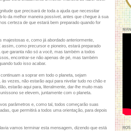
itude que precisará de toda a ajuda que necessitar
á-lo da melhor maneira possível, antes que chegue à sua
temos certeza de que estará bem preparado quando for
MAN
s majestosas e, como já abordado anteriormente,
E assim, como precursor e pioneiro, estará preparado
a que garanta não só a você, mas também a todos
assos, encontrar-se não apenas de pé, mas também
quando tudo isso acabar.
ontinuam a soprar em todo o planeta, sejam
 às vezes, não estarão aqui para nivelar tudo no chão e
ão, estarão aqui para, literalmente, dar-lhe muito mais
uníssono se elevem, juntamente com o planeta.
ovos parâmetros e, como tal, todos começarão suas
das, que permitirá a todos uma orientação, para depois
ROS
avia vamos terminar esta mensagem, dizendo que está