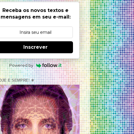
Receba os novos textos e
mensagens em seu e-mail:
Inscrever
Powered by
OJE E SEMPRE! ⚜️