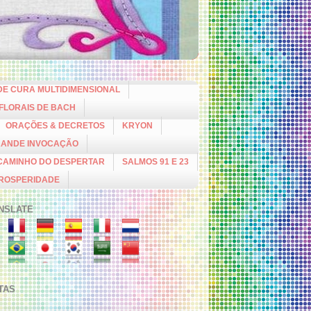
DE CURA MULTIDIMENSIONAL
 FLORAIS DE BACH
ORAÇÕES & DECRETOS
KRYON
RANDE INVOCAÇÃO
CAMINHO DO DESPERTAR
SALMOS 91 E 23
PROSPERIDADE
NSLATE
ITAS