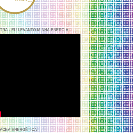
TRA - EU LEVANTO MINHA ENERGIA
ÁCEA ENERGÉTICA