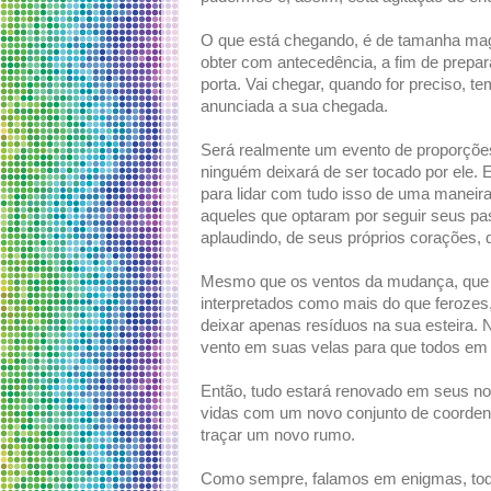
O que está chegando, é de tamanha magn
obter com antecedência, a fim de prepar
porta. Vai chegar, quando for preciso, 
anunciada a sua chegada.
Será realmente um evento de proporçõe
ninguém deixará de ser tocado por ele. 
para lidar com tudo isso de uma maneir
aqueles que optaram por seguir seus p
aplaudindo, de seus próprios corações, 
Mesmo que os ventos da mudança, que c
interpretados como mais do que ferozes,
deixar apenas resíduos na sua esteira. N
vento em suas velas para que todos em 
Então, tudo estará renovado em seus n
vidas com um novo conjunto de coordena
traçar um novo rumo.
Como sempre, falamos em enigmas, tod