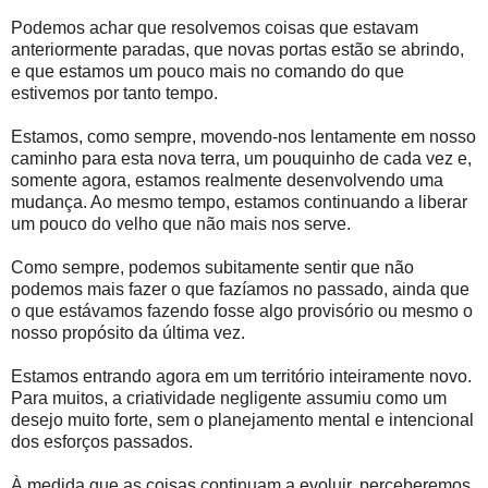
Podemos achar que resolvemos coisas que estavam
anteriormente paradas, que novas portas estão se abrindo,
e que estamos um pouco mais no comando do que
estivemos por tanto tempo.
Estamos, como sempre, movendo-nos lentamente em nosso
caminho para esta nova terra, um pouquinho de cada vez e,
somente agora, estamos realmente desenvolvendo uma
mudança. Ao mesmo tempo, estamos continuando a liberar
um pouco do velho que não mais nos serve.
Como sempre, podemos subitamente sentir que não
podemos mais fazer o que fazíamos no passado, ainda que
o que estávamos fazendo fosse algo provisório ou mesmo o
nosso propósito da última vez.
Estamos entrando agora em um território inteiramente novo.
Para muitos, a criatividade negligente assumiu como um
desejo muito forte, sem o planejamento mental e intencional
dos esforços passados.
À medida que as coisas continuam a evoluir, perceberemos