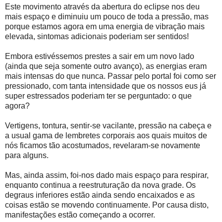
Este movimento através da abertura do eclipse nos deu
mais espaço e diminuiu um pouco de toda a pressão, mas
porque estamos agora em uma energia de vibração mais
elevada, sintomas adicionais poderiam ser sentidos!
Embora estivéssemos prestes a sair em um novo lado
(ainda que seja somente outro avanço), as energias eram
mais intensas do que nunca. Passar pelo portal foi como ser
pressionado, com tanta intensidade que os nossos eus já
super estressados poderiam ter se perguntado: o que
agora?
Vertigens, tontura, sentir-se vacilante, pressão na cabeça e
a usual gama de lembretes corporais aos quais muitos de
nós ficamos tão acostumados, revelaram-se novamente
para alguns.
Mas, ainda assim, foi-nos dado mais espaço para respirar,
enquanto continua a reestruturação da nova grade. Os
degraus inferiores estão ainda sendo encaixados e as
coisas estão se movendo continuamente. Por causa disto,
manifestações estão começando a ocorrer.