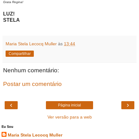
Grata Regina!
LUZ!
STELA
Maria Stela Lecocq Muller
às
13:44
Compartilhar
Nenhum comentário:
Postar um comentário
‹
›
Página inicial
Ver versão para a web
Eu Sou
Maria Stela Lecocq Muller