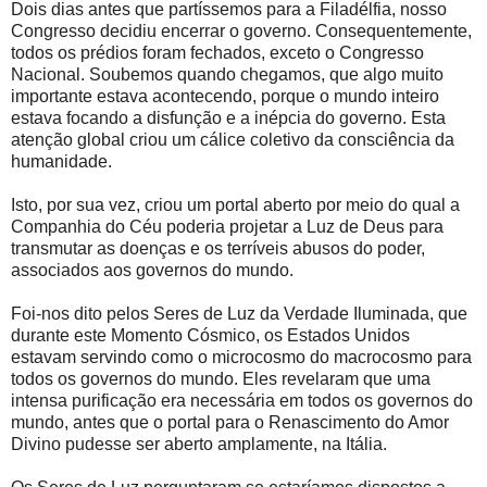
Dois dias antes que partíssemos para a Filadélfia, nosso
Congresso decidiu encerrar o governo. Consequentemente,
todos os prédios foram fechados, exceto o Congresso
Nacional. Soubemos quando chegamos, que algo muito
importante estava acontecendo, porque o mundo inteiro
estava focando a disfunção e a inépcia do governo. Esta
atenção global criou um cálice coletivo da consciência da
humanidade.
Isto, por sua vez, criou um portal aberto por meio do qual a
Companhia do Céu poderia projetar a Luz de Deus para
transmutar as doenças e os terríveis abusos do poder,
associados aos governos do mundo.
Foi-nos dito pelos Seres de Luz da Verdade Iluminada, que
durante este Momento Cósmico, os Estados Unidos
estavam servindo como o microcosmo do macrocosmo para
todos os governos do mundo. Eles revelaram que uma
intensa purificação era necessária em todos os governos do
mundo, antes que o portal para o Renascimento do Amor
Divino pudesse ser aberto amplamente, na Itália.