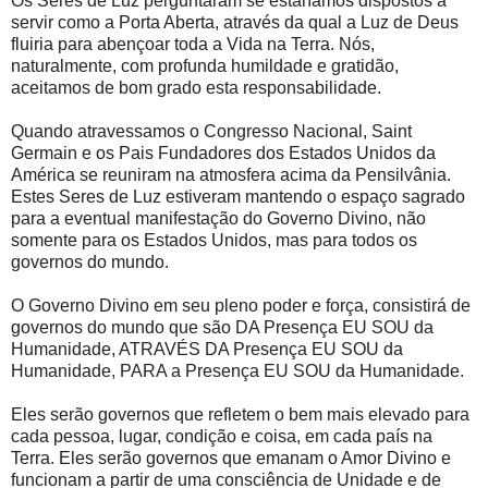
Os Seres de Luz perguntaram se estaríamos dispostos a
servir como a Porta Aberta, através da qual a Luz de Deus
fluiria para abençoar toda a Vida na Terra. Nós,
naturalmente, com profunda humildade e gratidão,
aceitamos de bom grado esta responsabilidade.
Quando atravessamos o Congresso Nacional, Saint
Germain e os Pais Fundadores dos Estados Unidos da
América se reuniram na atmosfera acima da Pensilvânia.
Estes Seres de Luz estiveram mantendo o espaço sagrado
para a eventual manifestação do Governo Divino, não
somente para os Estados Unidos, mas para todos os
governos do mundo.
O Governo Divino em seu pleno poder e força, consistirá de
governos do mundo que são DA Presença EU SOU da
Humanidade, ATRAVÉS DA Presença EU SOU da
Humanidade, PARA a Presença EU SOU da Humanidade.
Eles serão governos que refletem o bem mais elevado para
cada pessoa, lugar, condição e coisa, em cada país na
Terra. Eles serão governos que emanam o Amor Divino e
funcionam a partir de uma consciência de Unidade e de