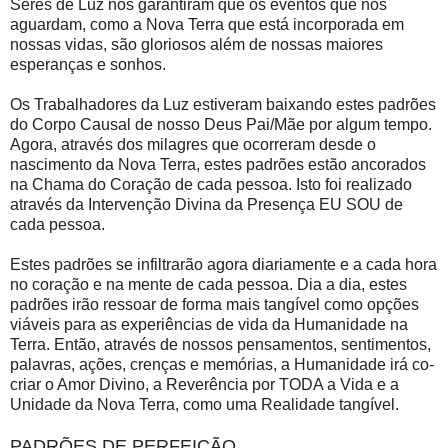
Seres de Luz nos garantiram que os eventos que nos
aguardam, como a Nova Terra que está incorporada em
nossas vidas, são gloriosos além de nossas maiores
esperanças e sonhos.
Os Trabalhadores da Luz estiveram baixando estes padrões
do Corpo Causal de nosso Deus Pai/Mãe por algum tempo.
Agora, através dos milagres que ocorreram desde o
nascimento da Nova Terra, estes padrões estão ancorados
na Chama do Coração de cada pessoa. Isto foi realizado
através da Intervenção Divina da Presença EU SOU de
cada pessoa.
Estes padrões se infiltrarão agora diariamente e a cada hora
no coração e na mente de cada pessoa. Dia a dia, estes
padrões irão ressoar de forma mais tangível como opções
viáveis para as experiências de vida da Humanidade na
Terra. Então, através de nossos pensamentos, sentimentos,
palavras, ações, crenças e memórias, a Humanidade irá co-
criar o Amor Divino, a Reverência por TODA a Vida e a
Unidade da Nova Terra, como uma Realidade tangível.
PADRÕES DE PERFEIÇÃO