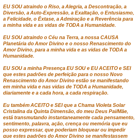
EU SOU atraindo o Riso, a Alegria, a Descontração, a
Diversão, a Auto-Expressão, a Exaltação, o Entusiasmo,
a Felicidade, o Êxtase, a Admiração e a Reverência para
a minha vida e as vidas de TODA a Humanidade.
EU SOU atraindo o Céu na Terra, a nossa CAUSA
Planetária do Amor Divino e o nosso Renascimento do
Amor Divino, para a minha vida e as vidas de TODA a
Humanidade.
EU SOU a minha Presença EU SOU e EU ACEITO e SEI
que estes padrões de perfeição para o nosso Novo
Renascimento do Amor Divino estão se manifestando
em minha vida e nas vidas de TODA a Humanidade,
diariamente e a cada hora, a cada respiração.
Eu também ACEITO e SEI que a Chama Violeta Solar
Cristalina da Quinta Dimensão, do meu Deus Pai/Mãe,
está transmutando instantaneamente cada pensamento,
sentimento, palavra, ação, crença ou memória que eu
posso expressar, que poderiam bloquear ou impedir
que estes padrões do Amor Divino se manifestassem