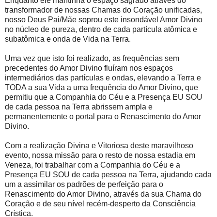
Enquanto ele mantinha o espaço sagrado através do
transformador de nossas Chamas do Coração unificadas,
nosso Deus Pai/Mãe soprou este insondável Amor Divino
no núcleo de pureza, dentro de cada partícula atômica e
subatômica e onda de Vida na Terra.
Uma vez que isto foi realizado, as frequências sem
precedentes do Amor Divino fluíram nos espaços
intermediários das partículas e ondas, elevando a Terra e
TODA a sua Vida a uma frequência do Amor Divino, que
permitiu que a Companhia do Céu e a Presença EU SOU
de cada pessoa na Terra abrissem ampla e
permanentemente o portal para o Renascimento do Amor
Divino.
Com a realização Divina e Vitoriosa deste maravilhoso
evento, nossa missão para o resto de nossa estadia em
Veneza, foi trabalhar com a Companhia do Céu e a
Presença EU SOU de cada pessoa na Terra, ajudando cada
um a assimilar os padrões de perfeição para o
Renascimento do Amor Divino, através da sua Chama do
Coração e de seu nível recém-desperto da Consciência
Crística.