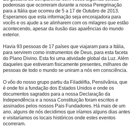
poderosas que ocorreram durante a nossa Peregrinação
para a Itália que ocorreu de 5 a 17 de Outubro de 2013.
Esperamos que esta informação seja encorajadora para
vocês e os ajude a se alinharem com os milagres que estão
acontecendo, apesar da ilusão das aparências do mundo
exterior.
Havia 93 pessoas de 17 países que viajaram para a Itália,
para servirem como instrumentos de Deus, para esta faceta
do Plano Divino. Esta foi uma atividade global da Luz. Além
daqueles que estiveram fisicamente presentes, milhares de
pessoas de todo o mundo se uniram a nós em consciência.
O vôo do nosso grupo partiu da Filadélfia, Pensilvânia, que
é onde foi a fundação dos Estados Unidos e onde os
documentos sagrados para a nossa Declaração da
Independência e a nossa Constituição foram escritos e
assinados pelos nossos Pais Fundadores. Há mais de um
ano, alguns de nós decidimos que iríamos alguns dias antes
e visitaríamos os locais históricos onde estes eventos
ocorreram.