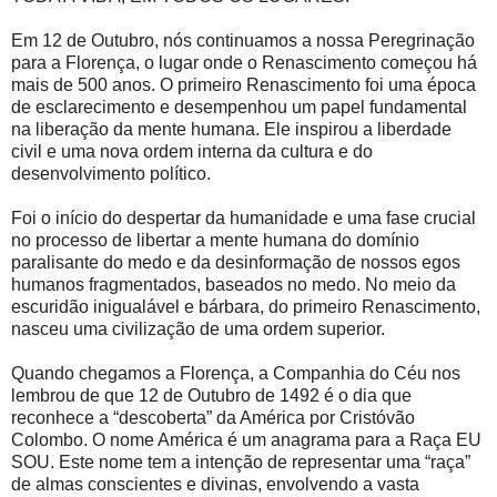
Em 12 de Outubro, nós continuamos a nossa Peregrinação
para a Florença, o lugar onde o Renascimento começou há
mais de 500 anos. O primeiro Renascimento foi uma época
de esclarecimento e desempenhou um papel fundamental
na liberação da mente humana. Ele inspirou a liberdade
civil e uma nova ordem interna da cultura e do
desenvolvimento político.
Foi o início do despertar da humanidade e uma fase crucial
no processo de libertar a mente humana do domínio
paralisante do medo e da desinformação de nossos egos
humanos fragmentados, baseados no medo. No meio da
escuridão inigualável e bárbara, do primeiro Renascimento,
nasceu uma civilização de uma ordem superior.
Quando chegamos a Florença, a Companhia do Céu nos
lembrou de que 12 de Outubro de 1492 é o dia que
reconhece a “descoberta” da América por Cristóvão
Colombo. O nome América é um anagrama para a Raça EU
SOU. Este nome tem a intenção de representar uma “raça”
de almas conscientes e divinas, envolvendo a vasta