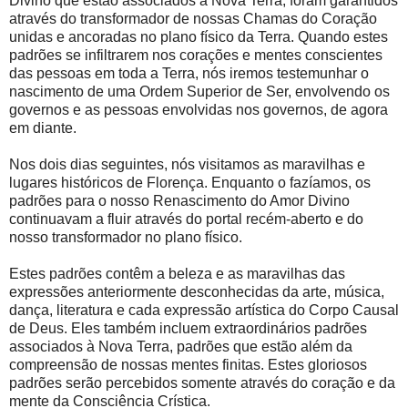
Divino que estão associados à Nova Terra, foram garantidos
através do transformador de nossas Chamas do Coração
unidas e ancoradas no plano físico da Terra. Quando estes
padrões se infiltrarem nos corações e mentes conscientes
das pessoas em toda a Terra, nós iremos testemunhar o
nascimento de uma Ordem Superior de Ser, envolvendo os
governos e as pessoas envolvidas nos governos, de agora
em diante.
Nos dois dias seguintes, nós visitamos as maravilhas e
lugares históricos de Florença. Enquanto o fazíamos, os
padrões para o nosso Renascimento do Amor Divino
continuavam a fluir através do portal recém-aberto e do
nosso transformador no plano físico.
Estes padrões contêm a beleza e as maravilhas das
expressões anteriormente desconhecidas da arte, música,
dança, literatura e cada expressão artística do Corpo Causal
de Deus. Eles também incluem extraordinários padrões
associados à Nova Terra, padrões que estão além da
compreensão de nossas mentes finitas. Estes gloriosos
padrões serão percebidos somente através do coração e da
mente da Consciência Crística.