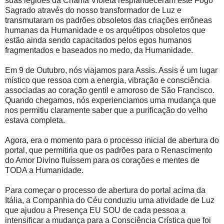
suas legiões da Chama Violeta resplandeceram este Fogo
Sagrado através do nosso transformador de Luz e
transmutaram os padrões obsoletos das criações errôneas
humanas da Humanidade e os arquétipos obsoletos que
estão ainda sendo capacitados pelos egos humanos
fragmentados e baseados no medo, da Humanidade.
Em 9 de Outubro, nós viajamos para Assis. Assis é um lugar
místico que ressoa com a energia, vibração e consciência
associadas ao coração gentil e amoroso de São Francisco.
Quando chegamos, nós experienciamos uma mudança que
nos permitiu claramente saber que a purificação do velho
estava completa.
Agora, era o momento para o processo inicial de abertura do
portal, que permitiria que os padrões para o Renascimento
do Amor Divino fluíssem para os corações e mentes de
TODA a Humanidade.
Para começar o processo de abertura do portal acima da
Itália, a Companhia do Céu conduziu uma atividade de Luz
que ajudou a Presença EU SOU de cada pessoa a
intensificar a mudança para a Consciência Crística que foi