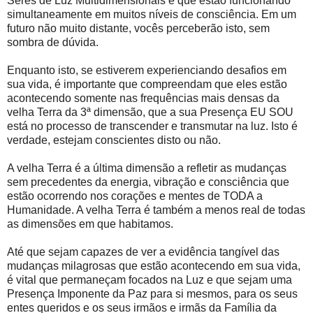
Seres de Luz Multidimensionais e que estão funcionando
simultaneamente em muitos níveis de consciência. Em um
futuro não muito distante, vocês perceberão isto, sem
sombra de dúvida.
Enquanto isto, se estiverem experienciando desafios em
sua vida, é importante que compreendam que eles estão
acontecendo somente nas frequências mais densas da
velha Terra da 3ª dimensão, que a sua Presença EU SOU
está no processo de transcender e transmutar na luz. Isto é
verdade, estejam conscientes disto ou não.
A velha Terra é a última dimensão a refletir as mudanças
sem precedentes da energia, vibração e consciência que
estão ocorrendo nos corações e mentes de TODA a
Humanidade. A velha Terra é também a menos real de todas
as dimensões em que habitamos.
Até que sejam capazes de ver a evidência tangível das
mudanças milagrosas que estão acontecendo em sua vida,
é vital que permaneçam focados na Luz e que sejam uma
Presença Imponente da Paz para si mesmos, para os seus
entes queridos e os seus irmãos e irmãs da Família da