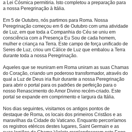
a Lei Cósmica permitiria. Isto completou a preparação para
a nossa Peregrinação à Itália.
Em 5 de Outubro, nós partimos para Roma. Nossa
Peregrinação começou em 6 de Outubro com uma atividade
de Luz, em que toda a Companhia do Céu se uniu em
consciência com a Presença Eu Sou de cada homem,
mulher e criança na Terra. Este campo de força unificado de
Seres de Luz, criou um Cálice de Luz que embalou a Terra
durante toda a nossa Peregrinação.
Aqueles que se reuniram em Roma uniram as suas Chamas
do Coração, criando um poderoso transformador, através do
qual a Luz de Deus iria fluir durante a nossa Peregrinação
para abrir o portal para os padrões de perfeição para o
nosso Renascimento do Amor Divino recém-criado. Este
portal se expande em comprimento e largura da Itália.
Nos dias seguintes, visitamos os antigos pontos de
destaque de Roma, os locais dos primeiros Cristãos e as
maravilhas da Cidade do Vaticano. Enquanto percorríamos
os registros etéricos destes lugares, Saint Germain e as