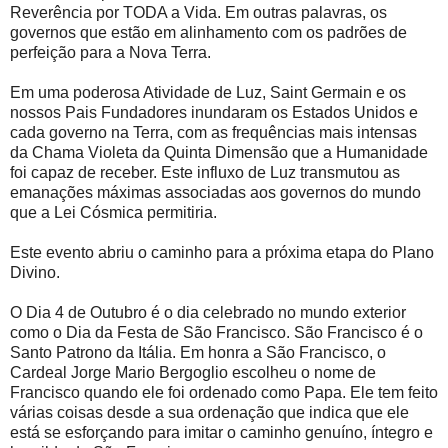
Reverência por TODA a Vida. Em outras palavras, os
governos que estão em alinhamento com os padrões de
perfeição para a Nova Terra.
Em uma poderosa Atividade de Luz, Saint Germain e os
nossos Pais Fundadores inundaram os Estados Unidos e
cada governo na Terra, com as frequências mais intensas
da Chama Violeta da Quinta Dimensão que a Humanidade
foi capaz de receber. Este influxo de Luz transmutou as
emanações máximas associadas aos governos do mundo
que a Lei Cósmica permitiria.
Este evento abriu o caminho para a próxima etapa do Plano
Divino.
O Dia 4 de Outubro é o dia celebrado no mundo exterior
como o Dia da Festa de São Francisco. São Francisco é o
Santo Patrono da Itália. Em honra a São Francisco, o
Cardeal Jorge Mario Bergoglio escolheu o nome de
Francisco quando ele foi ordenado como Papa. Ele tem feito
várias coisas desde a sua ordenação que indica que ele
está se esforçando para imitar o caminho genuíno, íntegro e