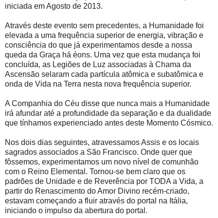
iniciada em Agosto de 2013.
Através deste evento sem precedentes, a Humanidade foi
elevada a uma frequência superior de energia, vibração e
consciência do que já experimentamos desde a nossa
queda da Graça há éons. Uma vez que esta mudança foi
concluída, as Legiões de Luz associadas à Chama da
Ascensão selaram cada partícula atômica e subatômica e
onda de Vida na Terra nesta nova frequência superior.
A Companhia do Céu disse que nunca mais a Humanidade
irá afundar até a profundidade da separação e da dualidade
que tínhamos experienciado antes deste Momento Cósmico.
Nos dois dias seguintes, atravessamos Assis e os locais
sagrados associados a São Francisco. Onde quer que
fôssemos, experimentamos um novo nível de comunhão
com o Reino Elemental. Tornou-se bem claro que os
padrões de Unidade e de Reverência por TODA a Vida, a
partir do Renascimento do Amor Divino recém-criado,
estavam começando a fluir através do portal na Itália,
iniciando o impulso da abertura do portal.