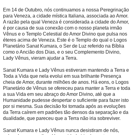
Em 14 de Outubro, nós continuamos a nossa Peregrinação
para Veneza, a cidade mística Italiana, associada ao Amor.
A razão pela qual Veneza é considerada a cidade do Amor,
é por causa de sua conexão com o nosso planeta irmão
Vênus e o Templo Celestial do Amor Divino que pulsa nos
éteres acima de Veneza. Este é o Templo do qual o Logos
Planetário Sanat Kumara, o Ser de Luz referido na Bíblia
como o Ancião dos Dias, e o seu Complemento Divino,
Lady Vênus, vieram ajudar a Terra.
Sanat Kumara e Lady Vênus estiveram mantendo a Terra e
Toda a Vida que nela evolui em sua brilhante Presença
cheia de Amor, durante milhões de anos. Há eons, o Logos
Planetário de Vênus se ofereceu para manter a Terra e toda
a sua Vida em seu abraço do Amor Divino, até que a
Humanidade pudesse despertar o suficiente para fazer isto
por si mesma. Sua decisão foi tomada após as evoluções
da Terra caírem em padrões tão densos da separação e da
dualidade, que pareceu que a Terra não iria sobreviver.
Sanat Kumara e Lady Vênus nunca desistiram de nós,