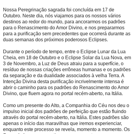
Nossa Peregrinação sagrada foi concluída em 17 de
Outubro. Neste dia, nós viajamos para os nossos vários
destinos ao redor do mundo, para ancorarmos os padrões
para o Renascimento do Amor Divino, e nos prepararmos
para a purificação sem precedentes que ocorrerá durante as
duas semanas dos próximos poderosos Eclipses.
Durante o período de tempo, entre o Eclipse Lunar da Lua
Cheia, em 18 de Outubro e o Eclipse Solar da Lua Nova, em
3 de Novembro, a Luz de Deus atraiu para a superfície, o
resíduo de nossas criações errôneas humanas e os padrões
da separação e da dualidade associados à velha Terra. A
Intenção Divina desta purificação incrivelmente intensa é
abrir o caminho para os padrões do Renascimento do Amor
Divino, que fluem agora no portal recém-aberto, na Itália.
Como um presente do Alto, a Companhia do Céu nos deu o
impulso inicial dos padrões de perfeição que estão fluindo
através do portal recém-aberto, na Itália. Estes padrões são
apenas o início das maravilhas que iremos experienciar,
enquanto este processo se revela, momento a momento. Os