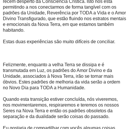
recém desperto da Consciência Crística. Isto nos está
permitindo a nos conectarmos de forma tangível com os
padrões da Unidade, Reverência por TODA a Vida e o Amor
Divino Transfigurado, que estão fluindo nos estratos mentais
e emocionais da Nova Terra, em que estamos também
habitando.
Estas duas experiências são muito difíceis de conciliar.
Felizmente, enquanto a velha Terra se dissipa e é
transmutada em Luz, os padrões do Amor Divino e da
Unidade, associados à Nova Terra, irão se tornar mais
óbvios. Estes padrões de melhoria da vida serão a ordem
no Novo Dia para TODA a Humanidade.
Quando esta transição estiver concluída, nós viveremos,
nos movimentaremos, respiraremos e teremos os nossos
Seres na Nova Terra e então os padrões obsoletos da
separação e da dualidade serão coisas do passado.
Eu gostaria de compartilhar com vocês algumas coisas