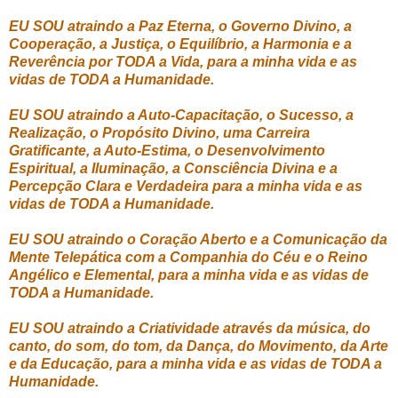
EU SOU atraindo a Paz Eterna, o Governo Divino, a
Cooperação, a Justiça, o Equilíbrio, a Harmonia e a
Reverência por TODA a Vida, para a minha vida e as
vidas de TODA a Humanidade.
EU SOU atraindo a Auto-Capacitação, o Sucesso, a
Realização, o Propósito Divino, uma Carreira
Gratificante, a Auto-Estima, o Desenvolvimento
Espiritual, a Iluminação, a Consciência Divina e a
Percepção Clara e Verdadeira para a minha vida e as
vidas de TODA a Humanidade.
EU SOU atraindo o Coração Aberto e a Comunicação da
Mente Telepática com a Companhia do Céu e o Reino
Angélico e Elemental, para a minha vida e as vidas de
TODA a Humanidade.
EU SOU atraindo a Criatividade através da música, do
canto, do som, do tom, da Dança, do Movimento, da Arte
e da Educação, para a minha vida e as vidas de TODA a
Humanidade.