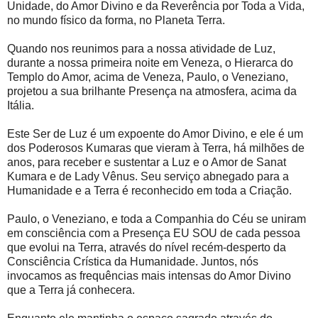
Unidade, do Amor Divino e da Reverência por Toda a Vida,
no mundo físico da forma, no Planeta Terra.
Quando nos reunimos para a nossa atividade de Luz,
durante a nossa primeira noite em Veneza, o Hierarca do
Templo do Amor, acima de Veneza, Paulo, o Veneziano,
projetou a sua brilhante Presença na atmosfera, acima da
Itália.
Este Ser de Luz é um expoente do Amor Divino, e ele é um
dos Poderosos Kumaras que vieram à Terra, há milhões de
anos, para receber e sustentar a Luz e o Amor de Sanat
Kumara e de Lady Vênus. Seu serviço abnegado para a
Humanidade e a Terra é reconhecido em toda a Criação.
Paulo, o Veneziano, e toda a Companhia do Céu se uniram
em consciência com a Presença EU SOU de cada pessoa
que evolui na Terra, através do nível recém-desperto da
Consciência Crística da Humanidade. Juntos, nós
invocamos as frequências mais intensas do Amor Divino
que a Terra já conhecera.