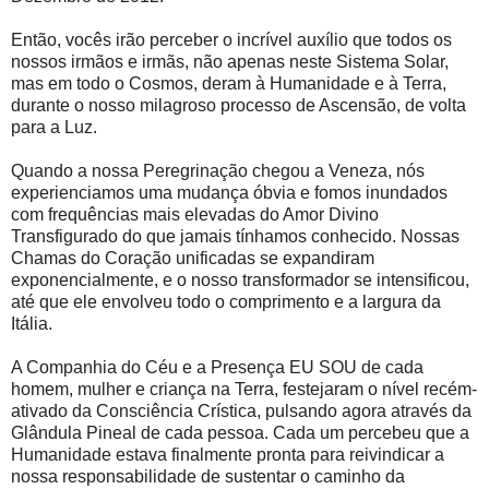
Então, vocês irão perceber o incrível auxílio que todos os
nossos irmãos e irmãs, não apenas neste Sistema Solar,
mas em todo o Cosmos, deram à Humanidade e à Terra,
durante o nosso milagroso processo de Ascensão, de volta
para a Luz.
Quando a nossa Peregrinação chegou a Veneza, nós
experienciamos uma mudança óbvia e fomos inundados
com frequências mais elevadas do Amor Divino
Transfigurado do que jamais tínhamos conhecido. Nossas
Chamas do Coração unificadas se expandiram
exponencialmente, e o nosso transformador se intensificou,
até que ele envolveu todo o comprimento e a largura da
Itália.
A Companhia do Céu e a Presença EU SOU de cada
homem, mulher e criança na Terra, festejaram o nível recém-
ativado da Consciência Crística, pulsando agora através da
Glândula Pineal de cada pessoa. Cada um percebeu que a
Humanidade estava finalmente pronta para reivindicar a
nossa responsabilidade de sustentar o caminho da