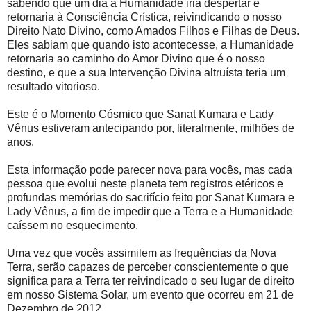
sabendo que um dia a Humanidade iria despertar e
retornaria à Consciência Crística, reivindicando o nosso
Direito Nato Divino, como Amados Filhos e Filhas de Deus.
Eles sabiam que quando isto acontecesse, a Humanidade
retornaria ao caminho do Amor Divino que é o nosso
destino, e que a sua Intervenção Divina altruísta teria um
resultado vitorioso.
Este é o Momento Cósmico que Sanat Kumara e Lady
Vênus estiveram antecipando por, literalmente, milhões de
anos.
Esta informação pode parecer nova para vocês, mas cada
pessoa que evolui neste planeta tem registros etéricos e
profundas memórias do sacrifício feito por Sanat Kumara e
Lady Vênus, a fim de impedir que a Terra e a Humanidade
caíssem no esquecimento.
Uma vez que vocês assimilem as frequências da Nova
Terra, serão capazes de perceber conscientemente o que
significa para a Terra ter reivindicado o seu lugar de direito
em nosso Sistema Solar, um evento que ocorreu em 21 de
Dezembro de 2012.