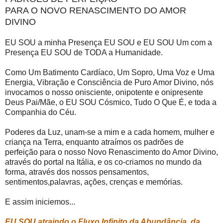
PARA O NOVO RENASCIMENTO DO AMOR
DIVINO
EU SOU a minha Presença EU SOU e EU SOU Um com a
Presença EU SOU de TODA a Humanidade.
Como Um Batimento Cardíaco, Um Sopro, Uma Voz e Uma
Energia, Vibração e Consciência de Puro Amor Divino, nós
invocamos o nosso onisciente, onipotente e onipresente
Deus Pai/Mãe, o EU SOU Cósmico, Tudo O Que É, e toda a
Companhia do Céu.
Poderes da Luz, unam-se a mim e a cada homem, mulher e
criança na Terra, enquanto atraímos os padrões de
perfeição para o nosso Novo Renascimento do Amor Divino,
através do portal na Itália, e os co-criamos no mundo da
forma, através dos nossos pensamentos,
sentimentos,palavras, ações, crenças e memórias.
E assim iniciemos...
EU SOU atraindo o Fluxo Infinito da Abundância, da