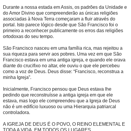
Durante a nossa estada em Assis, os padrões da Unidade e
do Amor Divino que compreenderão as únicas religiões
associadas à Nova Terra começaram a fluir através do
portal. Isto parece lógico desde que São Francisco foi o
primeiro a reconhecer publicamente os erros das religiões
ortodoxas do seu tempo.
São Francisco nasceu em uma família rica, mas rejeitou a
sua riqueza para servir aos pobres. Uma vez em que São
Francisco estava em uma antiga igreja, e quando ele orava
diante do crucifixo no altar, ele ouviu o que ele percebeu
como a voz de Deus. Deus disse: “Francisco, reconstrua a
minha Igreja”.
Inicialmente, Francisco pensou que Deus estava lhe
pedindo que reconstruísse a antiga igreja em que ele
estava, mas logo ele compreendeu que a Igreja de Deus
não é um edifício luxuoso ou uma Hierarquia patriarcal
controladora.
A IGREJA DE DEUS É O POVO, O REINO ELEMENTAL E
TODA A VIDA, EM TODOS OS LUGARES.