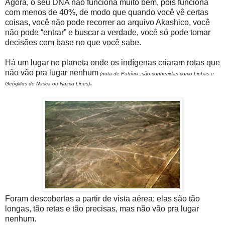
Agora, o seu DNA não funciona muito bem, pois funciona
com menos de 40%, de modo que quando você vê certas
coisas, você não pode recorrer ao arquivo Akashico, você
não pode “entrar” e buscar a verdade, você só pode tomar
decisões com base no que você sabe.
Há um lugar no planeta onde os indígenas criaram rotas que
não vão pra lugar nenhum
(nota de Patrícia: são conhecidas como Linhas e
.
Geóglifos de Nasca ou Nazca Lines)
Foram descobertas a partir de vista aérea: elas são tão
longas, tão retas e tão precisas, mas não vão pra lugar
nenhum.