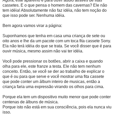
Agora, este aparelho é para ouvir áudio através de fitas
cassetes. E o que pensa o homem das cavernas? Ele não
tem idéia! Absolutamente não faz idéia, não tem noção do
que isso pode ser. Nenhuma idéia.
Bem agora vamos virar a página:
Suponhamos que tenha em casa uma criança de sete ou
oito anos e lhe da um pacote com um toca fita cassete Sony.
Ela não terá idéia do que se trata. Se você disser que é para
ouvir música, mesmo assim não vai ter idéia.
Você pode pressionar os botões, abrir a caixa e quando
olha para ele, este franze a testa. Ele não tem nenhum
conceito. Então, se você se der ao trabalho de explicar o
que é ou para que serve e você mostrar uma fita cassete
que pode conter um álbum inteiro de musicas, então a
criança faria uma expressão virando os olhos para cima.
Porque ela tem um dispositivo muito menor que pode conter
centenas de álbuns de música.
Porque isto não está em sua consciência, pois ela nunca viu
isso.