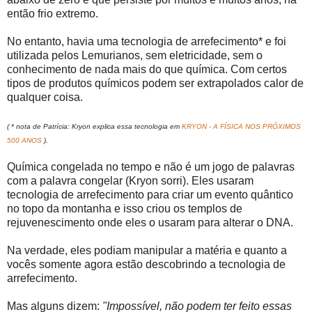
então frio extremo.
No entanto, havia uma tecnologia de arrefecimento* e foi
utilizada pelos Lemurianos, sem eletricidade, sem o
conhecimento de nada mais do que química. Com certos
tipos de produtos químicos podem ser extrapolados calor de
qualquer coisa.
( * nota de Patrícia: Kryon explica essa tecnologia em
KRYON - A FÍSICA NOS PRÓXIMOS
500 ANOS
).
Química congelada no tempo e não é um jogo de palavras
com a palavra congelar (Kryon sorri). Eles usaram
tecnologia de arrefecimento para criar um evento quântico
no topo da montanha e isso criou os templos de
rejuvenescimento onde eles o usaram para alterar o DNA.
Na verdade, eles podiam manipular a matéria e quanto a
vocês somente agora estão descobrindo a tecnologia de
arrefecimento.
Mas alguns dizem:
"Impossível, não podem ter feito essas