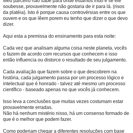
Meu parceiro não sabe para onde estamos indo e se ele
soubesse, provavelmente não gostaria de ir para lá. (risos
da platéia). Isto é porque causa controvérsias entre os que
ouvem e os que lêem porem eu tenho que dizer o que devo
dizer.
Aqui esta a premissa do ensinamento para esta noite:
Cada vez que analisam alguma coisa neste planeta, vocês
o fazem de acordo com recursos que conhecem e isso
então influencia ou distorce o resultado de seu julgamento.
Cada avaliação que fazem sobre o que descobrem na
história, cada julgamento passa por um processo lógico e
intelectual que é honrado - talvez até mesmo um processo
científico - baseado apenas no que vocês já conhecem.
Isso leva a conclusões que muitas vezes costumam estar
provavelmente erradas.
Não há nenhum mistério nisso, há um consenso formado de
que é o melhor que podem fazer.
Como poderiam chegar a diferentes resoluções com base