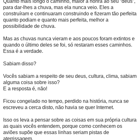
Quanto mais longo o caminho, maior a honra ao seu “deus”,
para dar-lhes a chuva, mas ela nunca veio. Eles a
construíram e continuaram construindo e fizeram tão perfeita
quanto podiam e quanto mais perfeita, melhor a
possibilidade de chuva.
Mas as chuvas nunca vieram e aos poucos foram extintos e
quando o último deles se foi, só restaram esses caminhos.
Essa é a verdade.
Sabiam disso?
Vocês sabiam a respeito de seu deus, cultura, clima, sabiam
alguma coisa sobre isso?
E a resposta é, não!
Ficou congelado no tempo, perdido na história, nunca se
escreveu a cerca disto, não havia se quer Internet.
Isso os leva a pensar sobre as coisas em sua própria cultura
as quais vocês entendem, porque como conhecem os
aviões supõe que essas linhas seriam pistas de
aterrissagem.