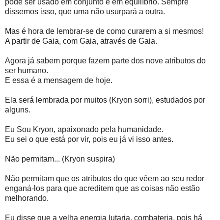
pode ser usado em conjunto e em equilíbrio. Sempre
dissemos isso, que uma não usurpará a outra.
Mas é hora de lembrar-se de como curarem a si mesmos!
A partir de Gaia, com Gaia, através de Gaia.
Agora já sabem porque fazem parte dos nove atributos do
ser humano.
E essa é a mensagem de hoje.
Ela será lembrada por muitos (Kryon sorri), estudados por
alguns.
Eu Sou Kryon, apaixonado pela humanidade.
Eu sei o que está por vir, pois eu já vi isso antes.
Não permitam... (Kryon suspira)
Não permitam que os atributos do que vêem ao seu redor
enganá-los para que acreditem que as coisas não estão
melhorando.
Eu disse que a velha energia lutaria, combateria, pois há