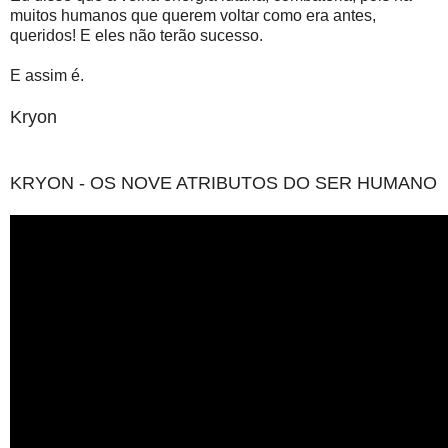
muitos humanos que querem voltar como era antes,
queridos! E eles não terão sucesso.
E assim é.
Kryon
KRYON - OS NOVE ATRIBUTOS DO SER HUMANO