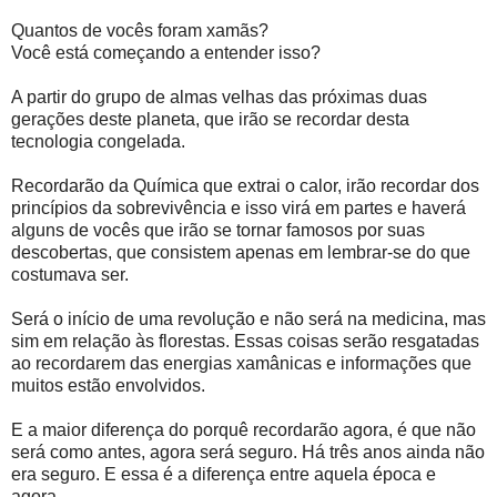
Quantos de vocês foram xamãs?
Você está começando a entender isso?
A partir do grupo de almas velhas das próximas duas
gerações deste planeta, que irão se recordar desta
tecnologia congelada.
Recordarão da Química que extrai o calor, irão recordar dos
princípios da sobrevivência e isso virá em partes e haverá
alguns de vocês que irão se tornar famosos por suas
descobertas, que consistem apenas em lembrar-se do que
costumava ser.
Será o início de uma revolução e não será na medicina, mas
sim em relação às florestas. Essas coisas serão resgatadas
ao recordarem das energias xamânicas e informações que
muitos estão envolvidos.
E a maior diferença do porquê recordarão agora, é que não
será como antes, agora será seguro. Há três anos ainda não
era seguro. E essa é a diferença entre aquela época e
agora.