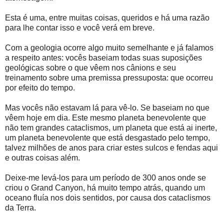
Esta é uma, entre muitas coisas, queridos e há uma razão
para lhe contar isso e você verá em breve.
Com a geologia ocorre algo muito semelhante e já falamos
a respeito antes: vocês baseiam todas suas suposições
geológicas sobre o que vêem nos cânions e seu
treinamento sobre uma premissa pressuposta: que ocorreu
por efeito do tempo.
Mas vocês não estavam lá para vê-lo. Se baseiam no que
vêem hoje em dia. Este mesmo planeta benevolente que
não tem grandes cataclismos, um planeta que está ai inerte,
um planeta benevolente que está desgastado pelo tempo,
talvez milhões de anos para criar estes sulcos e fendas aqui
e outras coisas além.
Deixe-me levá-los para um período de 300 anos onde se
criou o Grand Canyon, há muito tempo atrás, quando um
oceano fluía nos dois sentidos, por causa dos cataclismos
da Terra.