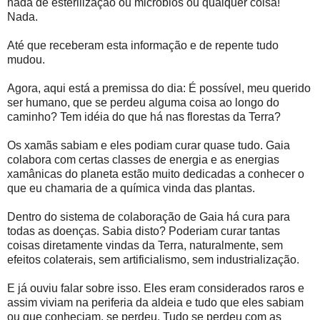
nada de esterilização ou micróbios ou qualquer coisa!
Nada.
Até que receberam esta informação e de repente tudo
mudou.
Agora, aqui está a premissa do dia: É possível, meu querido
ser humano, que se perdeu alguma coisa ao longo do
caminho? Tem idéia do que há nas florestas da Terra?
Os xamãs sabiam e eles podiam curar quase tudo. Gaia
colabora com certas classes de energia e as energias
xamânicas do planeta estão muito dedicadas a conhecer o
que eu chamaria de a química vinda das plantas.
Dentro do sistema de colaboração de Gaia há cura para
todas as doenças. Sabia disto? Poderiam curar tantas
coisas diretamente vindas da Terra, naturalmente, sem
efeitos colaterais, sem artificialismo, sem industrialização.
E já ouviu falar sobre isso. Eles eram considerados raros e
assim viviam na periferia da aldeia e tudo que eles sabiam
ou que conheciam, se perdeu. Tudo se perdeu com as