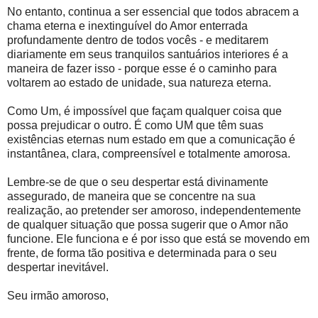
No entanto, continua a ser essencial que todos abracem a
chama eterna e inextinguível do Amor enterrada
profundamente dentro de todos vocês - e meditarem
diariamente em seus tranquilos santuários interiores é a
maneira de fazer isso - porque esse é o caminho para
voltarem ao estado de unidade, sua natureza eterna.
Como Um, é impossível que façam qualquer coisa que
possa prejudicar o outro. É como UM que têm suas
existências eternas num estado em que a comunicação é
instantânea, clara, compreensível e totalmente amorosa.
Lembre-se de que o seu despertar está divinamente
assegurado, de maneira que se concentre na sua
realização, ao pretender ser amoroso, independentemente
de qualquer situação que possa sugerir que o Amor não
funcione. Ele funciona e é por isso que está se movendo em
frente, de forma tão positiva e determinada para o seu
despertar inevitável.
Seu irmão amoroso,