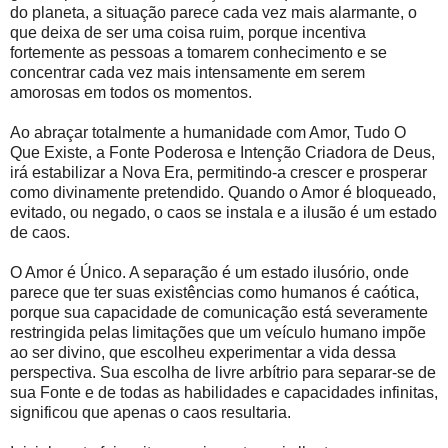
do planeta, a situação parece cada vez mais alarmante, o
que deixa de ser uma coisa ruim, porque incentiva
fortemente as pessoas a tomarem conhecimento e se
concentrar cada vez mais intensamente em serem
amorosas em todos os momentos.
Ao abraçar totalmente a humanidade com Amor, Tudo O
Que Existe, a Fonte Poderosa e Intenção Criadora de Deus,
irá estabilizar a Nova Era, permitindo-a crescer e prosperar
como divinamente pretendido. Quando o Amor é bloqueado,
evitado, ou negado, o caos se instala e a ilusão é um estado
de caos.
O Amor é Único. A separação é um estado ilusório, onde
parece que ter suas existências como humanos é caótica,
porque sua capacidade de comunicação está severamente
restringida pelas limitações que um veículo humano impõe
ao ser divino, que escolheu experimentar a vida dessa
perspectiva. Sua escolha de livre arbítrio para separar-se de
sua Fonte e de todas as habilidades e capacidades infinitas,
significou que apenas o caos resultaria.