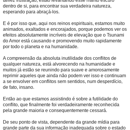
talvez frustração, estão levantando esse manto escuro
dentro de si, para encontrar sua verdadeira natureza,
esperando para abraçá-los.
E é por isso que, aqui nos reinos espirituais, estamos muito
animados, exaltados e encorajados, porque podemos ver os
efeitos absolutamente incríveis de elevação que o Tsunami
do Amor está causando e promovendo muito rapidamente
por todo o planeta e na humanidade.
A compreensão da absoluta inutilidade dos conflitos de
qualquer natureza, está alvorecendo na humanidade e
muitos já estão se reunindo para suave e amorosamente
reprimir aqueles que ainda não podem ver isso e continuam
a se envolver em conflitos sem sentidos, num desperdício,
de fato, insano.
Então ao que estamos assistindo é sobre a futilidade do
conflito, que finalmente foi verdadeiramente reconhecida
pela grande maioria e consequentemente cessará.
De seu ponto de vista, dependente da grande mídia para
grande parte da sua informação inadequada sobre o estado