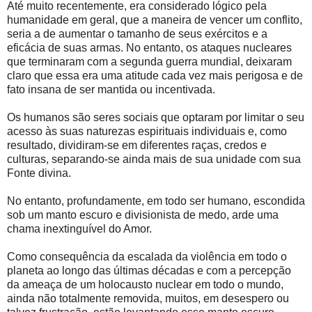
Até muito recentemente, era considerado lógico pela
humanidade em geral, que a maneira de vencer um conflito,
seria a de aumentar o tamanho de seus exércitos e a
eficácia de suas armas. No entanto, os ataques nucleares
que terminaram com a segunda guerra mundial, deixaram
claro que essa era uma atitude cada vez mais perigosa e de
fato insana de ser mantida ou incentivada.
Os humanos são seres sociais que optaram por limitar o seu
acesso às suas naturezas espirituais individuais e, como
resultado, dividiram-se em diferentes raças, credos e
culturas, separando-se ainda mais de sua unidade com sua
Fonte divina.
No entanto, profundamente, em todo ser humano, escondida
sob um manto escuro e divisionista de medo, arde uma
chama inextinguível do Amor.
Como consequência da escalada da violência em todo o
planeta ao longo das últimas décadas e com a percepção
da ameaça de um holocausto nuclear em todo o mundo,
ainda não totalmente removida, muitos, em desespero ou