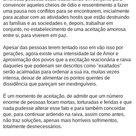
convencer aqueles cheios de ódio e ressentimento a fazer
uma pausa nos conflitos para se encontrarem, inicialmente
para acabar com as atividades hostis que estão destruindo
as famílias e as sociedades e, depois, trabalhar em
conjunto, no estabelecimento de uma aceitação amorosa
entre si, para viverem em paz.
Apesar das pessoas terem tentado isso em vão isso por
gerações, agora existe uma intensidade tal de Amor e
aproximação dos povos que a excitação reacionária e raiva
daqueles que poderiam ser descritos como "exaltados"
serão acalmadas para ordenar a sua ira, muitas vezes
intensa, deixar de alimentar os pontos quentes de
dissidência que pareçam ser inextinguíveis.
É um momento de aceitação, de admitir que um número
enorme de pessoas foram mortas, torturadas e feridas e que
nada pudesse alterar esse fato e para também concordar
que, para continuar ardendo na raiva, assim como antes,
não traz soluções, apenas mais horríveis sofrimentos,
totalmente desnecessários.