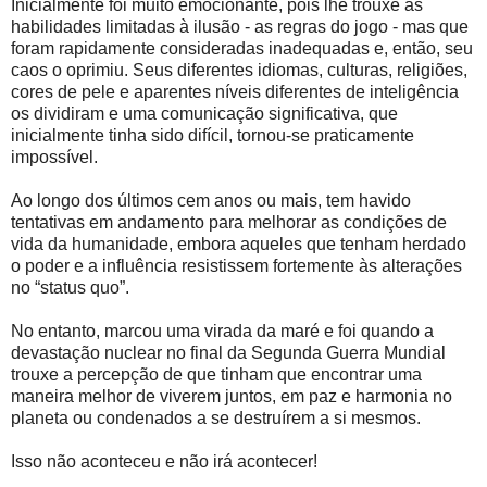
Inicialmente foi muito emocionante, pois lhe trouxe as
habilidades limitadas à ilusão - as regras do jogo - mas que
foram rapidamente consideradas inadequadas e, então, seu
caos o oprimiu. Seus diferentes idiomas, culturas, religiões,
cores de pele e aparentes níveis diferentes de inteligência
os dividiram e uma comunicação significativa, que
inicialmente tinha sido difícil, tornou-se praticamente
impossível.
Ao longo dos últimos cem anos ou mais, tem havido
tentativas em andamento para melhorar as condições de
vida da humanidade, embora aqueles que tenham herdado
o poder e a influência resistissem fortemente às alterações
no “status quo”.
No entanto, marcou uma virada da maré e foi quando a
devastação nuclear no final da Segunda Guerra Mundial
trouxe a percepção de que tinham que encontrar uma
maneira melhor de viverem juntos, em paz e harmonia no
planeta ou condenados a se destruírem a si mesmos.
Isso não aconteceu e não irá acontecer!