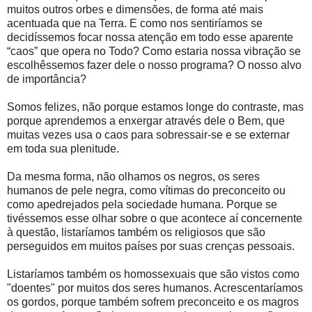
muitos outros orbes e dimensões, de forma até mais
acentuada que na Terra. E como nos sentiríamos se
decidíssemos focar nossa atenção em todo esse aparente
“caos” que opera no Todo? Como estaria nossa vibração se
escolhêssemos fazer dele o nosso programa? O nosso alvo
de importância?
Somos felizes, não porque estamos longe do contraste, mas
porque aprendemos a enxergar através dele o Bem, que
muitas vezes usa o caos para sobressair-se e se externar
em toda sua plenitude.
Da mesma forma, não olhamos os negros, os seres
humanos de pele negra, como vítimas do preconceito ou
como apedrejados pela sociedade humana. Porque se
tivéssemos esse olhar sobre o que acontece aí concernente
à questão, listaríamos também os religiosos que são
perseguidos em muitos países por suas crenças pessoais.
Listaríamos também os homossexuais que são vistos como
"doentes" por muitos dos seres humanos. Acrescentaríamos
os gordos, porque também sofrem preconceito e os magros