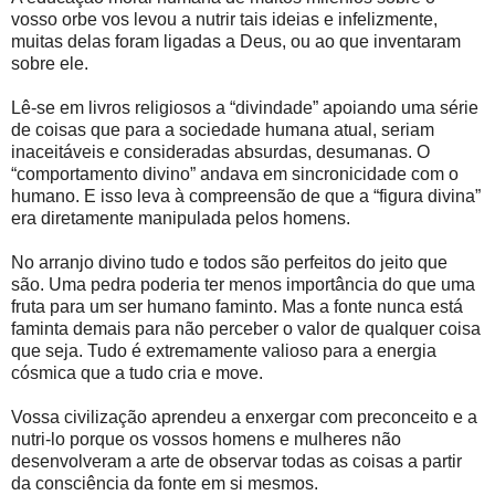
vosso orbe vos levou a nutrir tais ideias e infelizmente,
muitas delas foram ligadas a Deus, ou ao que inventaram
sobre ele.
Lê-se em livros religiosos a “divindade” apoiando uma série
de coisas que para a sociedade humana atual, seriam
inaceitáveis e consideradas absurdas, desumanas. O
“comportamento divino” andava em sincronicidade com o
humano. E isso leva à compreensão de que a “figura divina”
era diretamente manipulada pelos homens.
No arranjo divino tudo e todos são perfeitos do jeito que
são. Uma pedra poderia ter menos importância do que uma
fruta para um ser humano faminto. Mas a fonte nunca está
faminta demais para não perceber o valor de qualquer coisa
que seja. Tudo é extremamente valioso para a energia
cósmica que a tudo cria e move.
Vossa civilização aprendeu a enxergar com preconceito e a
nutri-lo porque os vossos homens e mulheres não
desenvolveram a arte de observar todas as coisas a partir
da consciência da fonte em si mesmos.