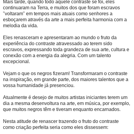
Mais tarde, quando todo aquele contraste se foi, eles
continuaram na Terra, e muitos dos que foram escravos
"voltaram" em tempos mais atuais como senhores a
esboçarem através da arte a mais perfeita harmonia com a
melodia da vida.
Eles renasceram e apresentaram ao mundo o fruto da
experiência do contraste atravessado ao terem sido
escravos, expressando toda grandeza de sua arte, cultura e
conexão com a energia da alegria. Com um talento
excepcional.
Vejam o que os negros fizeram! Transformaram o contraste
na inspiração, em grande parte, dos maiores talentos que a
vossa humanidade já presenciou.
Atualmente é desejo de muitos artistas iniciantes terem um
dia a mesma desenvoltura na arte, em música, por exemplo,
que muitos negros têm e tiveram enquanto encarnados.
Nesta atitude de renascer trazendo o fruto do contraste
como criação perfeita seria como eles dissessem: