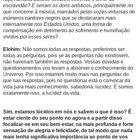
escravidão? E seriam os dons artísticos, principalmente no
que concerne à música, marcados pelas vozes virtuosas de
inúmeros cantores negros que se destacaram mais
intensamente nos Estados Unidos, uma forma de
compensação em detrimento ao sofrimento e humilhação
vividos por esses seres?
Elohim:
Não somos todas as respostas, preferimos ser
todas as perguntas, pois se as perguntas não existissem,
não haveriam também as respostas. Vossas dúvidas e
questionamentos vos levam a absorver o conhecimento do
Universo. Por isso estamos muito mais nas perguntas do
que nas respostas, pois no questionar está o convocar da
vida para mais conhecimento, sabedoria, lucidez. E somos
exatamente isso, a lucidez da vida.
Sim, estamos lúcidos em nós e sabem o que é isso? É
estar ciente do seu ponto no agora e a partir disso
focalizar-se em seu bem estar, na mais profunda e forte
sensação de alegria e felicidade, de tal modo que nada
mais tenha significativa importância ao ponto de vos