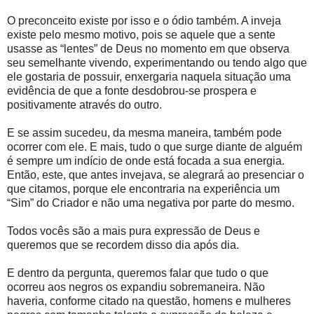
O preconceito existe por isso e o ódio também. A inveja
existe pelo mesmo motivo, pois se aquele que a sente
usasse as “lentes” de Deus no momento em que observa
seu semelhante vivendo, experimentando ou tendo algo que
ele gostaria de possuir, enxergaria naquela situação uma
evidência de que a fonte desdobrou-se prospera e
positivamente através do outro.
E se assim sucedeu, da mesma maneira, também pode
ocorrer com ele. E mais, tudo o que surge diante de alguém
é sempre um indício de onde está focada a sua energia.
Então, este, que antes invejava, se alegrará ao presenciar o
que citamos, porque ele encontraria na experiência um
“Sim” do Criador e não uma negativa por parte do mesmo.
Todos vocês são a mais pura expressão de Deus e
queremos que se recordem disso dia após dia.
E dentro da pergunta, queremos falar que tudo o que
ocorreu aos negros os expandiu sobremaneira. Não
haveria, conforme citado na questão, homens e mulheres