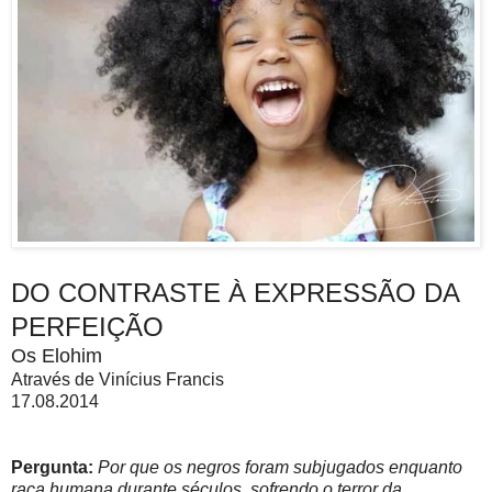
DO CONTRASTE À EXPRESSÃO DA
PERFEIÇÃO
Os Elohim
Através de Vinícius Francis
17.08.2014
Pergunta:
Por que os negros foram subjugados enquanto
raça humana durante séculos, sofrendo o terror da