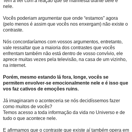
Tem a ver com a reação que se manifesta diante dele e
nele.
Vocês poderiam argumentar que onde “estamos” agora
(pelo menos é assim que vocês nos enxergam) não existe o
contraste.
Nós concordaríamos com vossos argumentos, entretanto,
vale ressaltar que a maioria dos contrastes que vocês
enfrentam também não está dentro de vosso convívio, ele
aprece muitas vezes pela televisão, na casa de um vizinho,
na internet.
Porém, mesmo estando lá fora, longe, vocês se
permitem envolver-se emocionalmente nele e é isso que
vos faz cativos de emoções ruins.
Já imaginaram o aconteceria se nós decidíssemos fazer
como muitos de vocês?
Temos acesso a toda informação da vida no Universo e de
tudo o que acontece nele.
E afirmamos que o contraste que existe aí também opera em