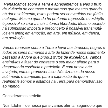
"Renasçamos sobre a Terra e apresentemos a eles o fruto
da vivência do contraste e mostremos que mesmo quando
há dor e sofrimento, estes podem ser convertidos em júbilo
e alegria. Mesmo quando há profunda repressão e restrição
é possível se criar a mais intensa liberdade. Mesmo quando
há submissão imposta e preconceito é possível transmutá-
los em amor, em emoção, em arte, em música, em dança,
em perfeição.
Vamos renascer sobre a Terra e levar aos brancos, negros e
todos os seres humanos a arte de fazer de nosso sofrimento
passado a árvore que produz frutos de excelência. Vamos
ensiná-los a fazer do contraste o seu maior aliado para o
despertar da essência e perfeição. E com nossa arte,
invejada, vamos promover isso. Nós fizemos do nosso
sofrimento o trampolim para a expressão de quem
realmente somos e estamos na Terra para demonstrar isso
ao mundo."
Consideramos perfeito.
Nós, Elohim, de nossa parte vamos afirmar segundo o que