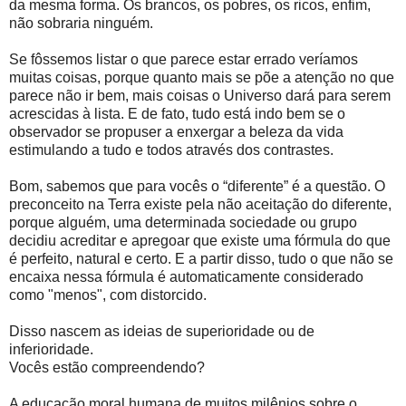
da mesma forma. Os brancos, os pobres, os ricos, enfim,
não sobraria ninguém.
Se fôssemos listar o que parece estar errado veríamos
muitas coisas, porque quanto mais se põe a atenção no que
parece não ir bem, mais coisas o Universo dará para serem
acrescidas à lista. E de fato, tudo está indo bem se o
observador se propuser a enxergar a beleza da vida
estimulando a tudo e todos através dos contrastes.
Bom, sabemos que para vocês o “diferente” é a questão. O
preconceito na Terra existe pela não aceitação do diferente,
porque alguém, uma determinada sociedade ou grupo
decidiu acreditar e apregoar que existe uma fórmula do que
é perfeito, natural e certo. E a partir disso, tudo o que não se
encaixa nessa fórmula é automaticamente considerado
como "menos", com distorcido.
Disso nascem as ideias de superioridade ou de
inferioridade.
Vocês estão compreendendo?
A educação moral humana de muitos milênios sobre o