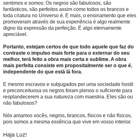
sentimos e somos: Os negros são fabulosos, são
fantásticos, são perfeitos assim como todos os brancos e
toda criatura no Universo é. E mais, o ensinamento que eles
promoveram através de sua experiência é algo realmente
digno da expressão da perfeição. É algo eternamente
apreciável.
Portanto, estejam certos de que todo aquele que faz do
contraste o impulso mais forte para o externar do seu
melhor, terá feito a obra mais certa e sublime. A obra
mais perfeita consiste em propositalmente ser o que é,
independente do que está lá fora.
E mesmo escravos e subjugados por uma sociedade hostil
e preconceituosa os negros foram plenos o suficiente para
resplandecerem a sua natureza com maestria. Eles são ou
não fabulosos?
Nós amamos vocês, negros, brancos, físicos e não físicos,
pois somos a mesma essência que vive em vosso interior.
Haja Luz!