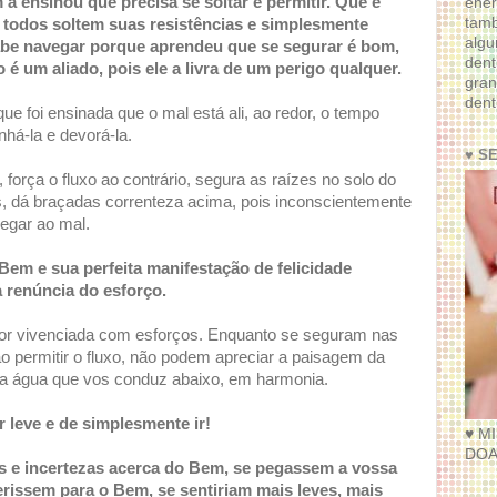
a ensinou que precisa se soltar e permitir. Que é
ener
tam
ue todos soltem suas resistências e simplesmente
algu
abe navegar porque aprendeu que se segurar é bom,
dent
 é um aliado, pois ele a livra de um perigo qualquer.
gran
dent
ue foi ensinada que o mal está ali, ao redor, o tempo
há-la e devorá-la.
♥ S
 força o fluxo ao contrário, segura as raízes no solo do
s, dá braçadas correnteza acima, pois inconscientemente
regar ao mal.
Bem e sua perfeita manifestação de felicidade
 renúncia do esforço.
for vivenciada com esforços. Enquanto se seguram nas
o permitir o fluxo, não podem apreciar a paisagem da
a água que vos conduz abaixo, em harmonia.
 leve e de simplesmente ir!
♥ M
DOA
s e incertezas acerca do Bem, se pegassem a vossa
ferissem para o Bem, se sentiriam mais leves, mais