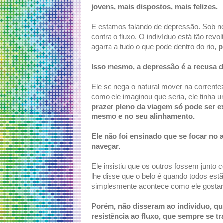
jovens, mais dispostos, mais felizes.
E estamos falando de depressão. Sob n
contra o fluxo. O indivíduo está tão re
agarra a tudo o que pode dentro do rio,
p
Isso mesmo, a depressão é a recusa do
Ele se nega o natural mover na corrente
como ele imaginou que seria, ele tinha u
prazer pleno da viagem só pode ser e
mesmo e no seu alinhamento.
Ele não foi ensinado que se focar no 
navegar.
Ele insistiu que os outros fossem junto
lhe disse que o belo é quando todos est
simplesmente acontece como ele gostar
Porém, não disseram ao indivíduo, q
resistência ao fluxo, que sempre se t