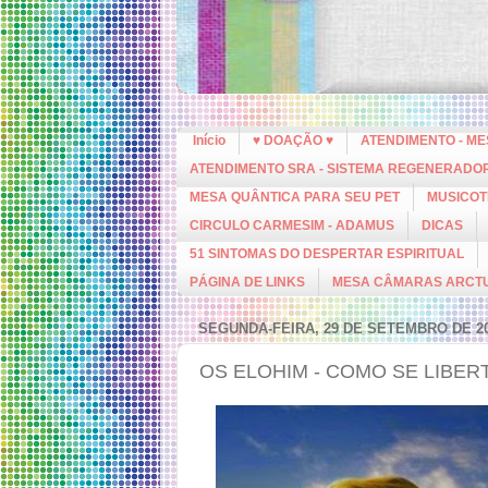
Início
♥ DOAÇÃO ♥
ATENDIMENTO - M
ATENDIMENTO SRA - SISTEMA REGENERADO
MESA QUÂNTICA PARA SEU PET
MUSICOT
CIRCULO CARMESIM - ADAMUS
DICAS
51 SINTOMAS DO DESPERTAR ESPIRITUAL
PÁGINA DE LINKS
MESA CÂMARAS ARCT
SEGUNDA-FEIRA, 29 DE SETEMBRO DE 2
OS ELOHIM - COMO SE LIBE