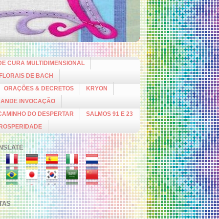
DE CURA MULTIDIMENSIONAL
 FLORAIS DE BACH
ORAÇÕES & DECRETOS
KRYON
RANDE INVOCAÇÃO
CAMINHO DO DESPERTAR
SALMOS 91 E 23
PROSPERIDADE
NSLATE
ITAS