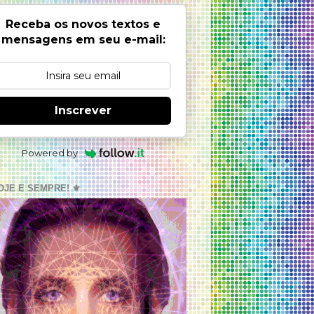
Receba os novos textos e
mensagens em seu e-mail:
Inscrever
Powered by
OJE E SEMPRE! ⚜️