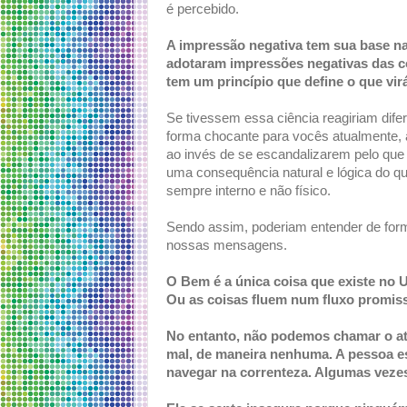
é percebido.
A impressão negativa tem sua base na
adotaram impressões negativas das c
tem um princípio que define o que virá
Se tivessem essa ciência reagiriam dife
forma chocante para vocês atualmente, 
ao invés de se escandalizarem pelo que
uma consequência natural e lógica do qu
sempre interno e não físico.
Sendo assim, poderiam entender de form
nossas mensagens.
O Bem é a única coisa que existe no 
Ou as coisas fluem num fluxo promiss
No entanto, não podemos chamar o ato
mal, de maneira nenhuma. A pessoa e
navegar na correnteza. Algumas vezes