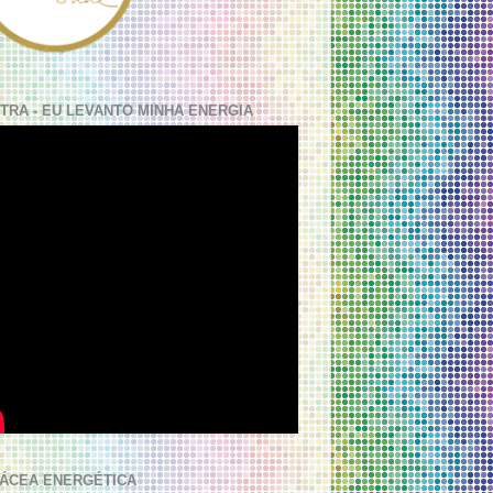
TRA - EU LEVANTO MINHA ENERGIA
ÁCEA ENERGÉTICA