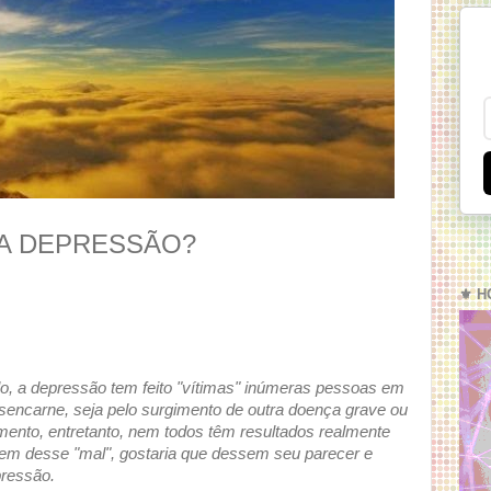
DA DEPRESSÃO?
⚜️ H
o, a depressão tem feito "vítimas" inúmeras pessoas em
sencarne, seja pelo surgimento de outra doença grave ou
amento, entretanto, nem todos têm resultados realmente
em desse "mal", gostaria que dessem seu parecer e
pressão.