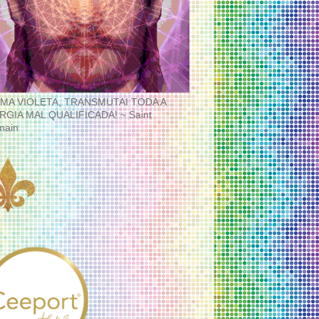
MA VIOLETA, TRANSMUTAI TODA A
RGIA MAL QUALIFICADA! ~ Saint
main