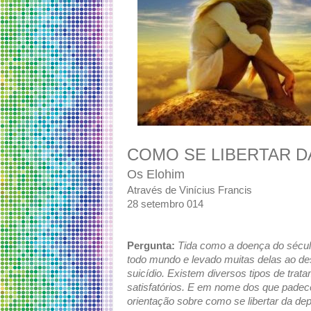
COMO SE LIBERTAR 
Os Elohim
Através de Vinícius Francis
28 setembro 014
Pergunta:
Tida como a doença do sécul
todo mundo e levado muitas delas ao de
suicídio. Existem diversos tipos de trat
satisfatórios. E em nome dos que padec
orientação sobre como se libertar da de