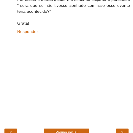
"-será que se não tivesse sonhado com isso esse evento
teria acontecido?"
Grata!
Responder
‹
›
Página inicial