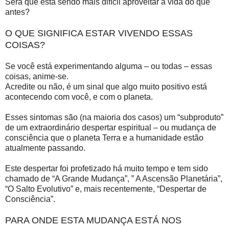
Será que está sendo mais difícil aproveitar a vida do que
antes?
O QUE SIGNIFICA ESTAR VIVENDO ESSAS
COISAS?
Se você está experimentando alguma – ou todas – essas
coisas, anime-se.
Acredite ou não, é um sinal que algo muito positivo está
acontecendo com você, e com o planeta.
Esses sintomas são (na maioria dos casos) um “subproduto”
de um extraordinário despertar espiritual – ou mudança de
consciência que o planeta Terra e a humanidade estão
atualmente passando.
Este despertar foi profetizado há muito tempo e tem sido
chamado de “A Grande Mudança”, ” A Ascensão Planetária”,
“O Salto Evolutivo” e, mais recentemente, “Despertar de
Consciência”.
PARA ONDE ESTA MUDANÇA ESTÁ NOS