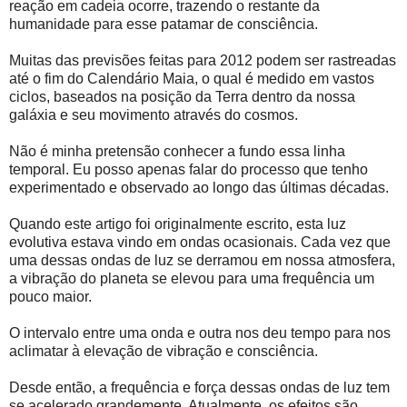
reação em cadeia ocorre, trazendo o restante da
humanidade para esse patamar de consciência.
Muitas das previsões feitas para 2012 podem ser rastreadas
até o fim do Calendário Maia, o qual é medido em vastos
ciclos, baseados na posição da Terra dentro da nossa
galáxia e seu movimento através do cosmos.
Não é minha pretensão conhecer a fundo essa linha
temporal. Eu posso apenas falar do processo que tenho
experimentado e observado ao longo das últimas décadas.
Quando este artigo foi originalmente escrito, esta luz
evolutiva estava vindo em ondas ocasionais. Cada vez que
uma dessas ondas de luz se derramou em nossa atmosfera,
a vibração do planeta se elevou para uma frequência um
pouco maior.
O intervalo entre uma onda e outra nos deu tempo para nos
aclimatar à elevação de vibração e consciência.
Desde então, a frequência e força dessas ondas de luz tem
se acelerado grandemente. Atualmente, os efeitos são