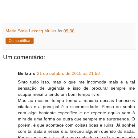
Maria Stela Lecocq Muller
às
09:30
Compartilhar
Um comentário:
Bellatrix
21 de outubro de 2015 às 21:53
Sinto tudo isso, mas o que me incomoda mais é a tal
sensação de urgência e isso de procurar sempre me
ocupar mesmo tendo um bom tempo livre.
Mas ao mesmo tempo tenho a maioria dessas benesses
citadas e a principal é a sincronicidade. Penso ou sonho
com algo bastante específico e de repente aquilo vem à
mim de uma forma ou outra que sempre me surpreende. O
porém, é que acontece com coisas boas e ruins. Já sonhei
com tal data e nesse dia, faleceu alguém querido do nada.
Por essas e outras acabo me sentindo culpada e pensando