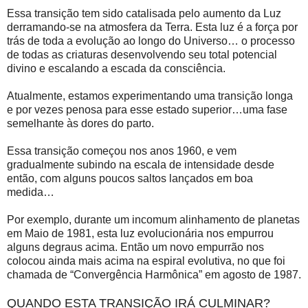
Essa transição tem sido catalisada pelo aumento da Luz
derramando-se na atmosfera da Terra. Esta luz é a força por
trás de toda a evolução ao longo do Universo… o processo
de todas as criaturas desenvolvendo seu total potencial
divino e escalando a escada da consciência.
Atualmente, estamos experimentando uma transição longa
e por vezes penosa para esse estado superior…uma fase
semelhante às dores do parto.
Essa transição começou nos anos 1960, e vem
gradualmente subindo na escala de intensidade desde
então, com alguns poucos saltos lançados em boa
medida…
Por exemplo, durante um incomum alinhamento de planetas
em Maio de 1981, esta luz evolucionária nos empurrou
alguns degraus acima. Então um novo empurrão nos
colocou ainda mais acima na espiral evolutiva, no que foi
chamada de “Convergência Harmônica” em agosto de 1987.
QUANDO ESTA TRANSIÇÃO IRÁ CULMINAR?