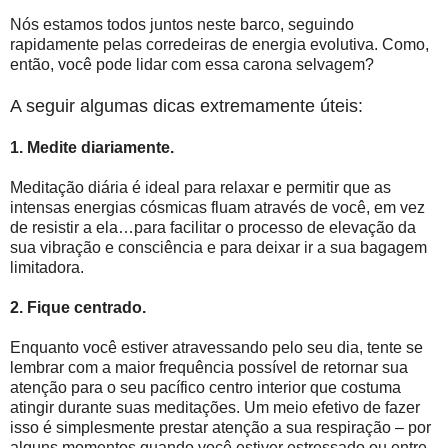
Nós estamos todos juntos neste barco, seguindo
rapidamente pelas corredeiras de energia evolutiva. Como,
então, você pode lidar com essa carona selvagem?
A seguir algumas dicas extremamente úteis:
1. Medite diariamente.
Meditação diária é ideal para relaxar e permitir que as
intensas energias cósmicas fluam através de você, em vez
de resistir a ela…para facilitar o processo de elevação da
sua vibração e consciência e para deixar ir a sua bagagem
limitadora.
2. Fique centrado.
Enquanto você estiver atravessando pelo seu dia, tente se
lembrar com a maior frequência possível de retornar sua
atenção para o seu pacífico centro interior que costuma
atingir durante suas meditações. Um meio efetivo de fazer
isso é simplesmente prestar atenção a sua respiração – por
alguns momentos quando você estiver estressado ou entre