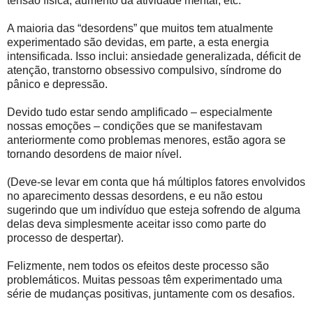
tensão física, aumento da atividade mental, etc.
A maioria das “desordens” que muitos tem atualmente
experimentado são devidas, em parte, a esta energia
intensificada. Isso inclui: ansiedade generalizada, déficit de
atenção, transtorno obsessivo compulsivo, síndrome do
pânico e depressão.
Devido tudo estar sendo amplificado – especialmente
nossas emoções – condições que se manifestavam
anteriormente como problemas menores, estão agora se
tornando desordens de maior nível.
(Deve-se levar em conta que há múltiplos fatores envolvidos
no aparecimento dessas desordens, e eu não estou
sugerindo que um indivíduo que esteja sofrendo de alguma
delas deva simplesmente aceitar isso como parte do
processo de despertar).
Felizmente, nem todos os efeitos deste processo são
problemáticos. Muitas pessoas têm experimentado uma
série de mudanças positivas, juntamente com os desafios.