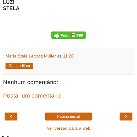
LUZ!
STELA
Maria Stela Lecocq Muller
às
11:20
Compartilhar
Nenhum comentário:
Postar um comentário
‹
›
Página inicial
Ver versão para a web