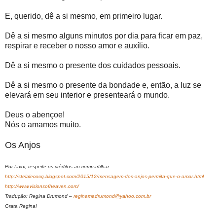
E, querido, dê a si mesmo, em primeiro lugar.
Dê a si mesmo alguns minutos por dia para ficar em paz,
respirar e receber o nosso amor e auxílio.
Dê a si mesmo o presente dos cuidados pessoais.
Dê a si mesmo o presente da bondade e, então, a luz se
elevará em seu interior e presenteará o mundo.
Deus o abençoe!
Nós o amamos muito.
Os Anjos
Por favor, respeite os créditos ao compartilhar
http://stelalecocq.blogspot.com/2015/12/mensagem-dos-anjos-permita-que-o-amor.html
http://www.visionsofheaven.com/
Tradução: Regina Drumond –
reginamadrumond@yahoo.com.br
Grata Regina!