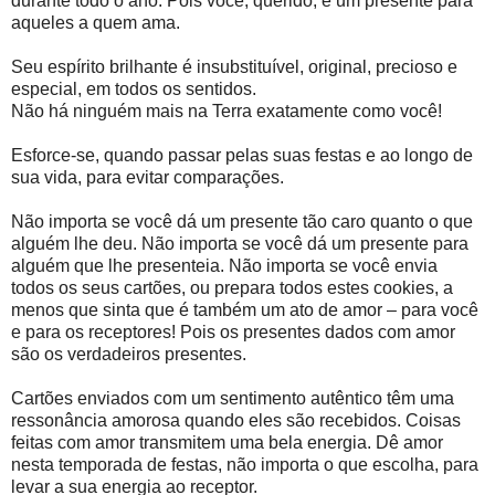
durante todo o ano. Pois você, querido, é um presente para
aqueles a quem ama.
Seu espírito brilhante é insubstituível, original, precioso e
especial, em todos os sentidos.
Não há ninguém mais na Terra exatamente como você!
Esforce-se, quando passar pelas suas festas e ao longo de
sua vida, para evitar comparações.
Não importa se você dá um presente tão caro quanto o que
alguém lhe deu. Não importa se você dá um presente para
alguém que lhe presenteia. Não importa se você envia
todos os seus cartões, ou prepara todos estes cookies, a
menos que sinta que é também um ato de amor – para você
e para os receptores! Pois os presentes dados com amor
são os verdadeiros presentes.
Cartões enviados com um sentimento autêntico têm uma
ressonância amorosa quando eles são recebidos. Coisas
feitas com amor transmitem uma bela energia. Dê amor
nesta temporada de festas, não importa o que escolha, para
levar a sua energia ao receptor.