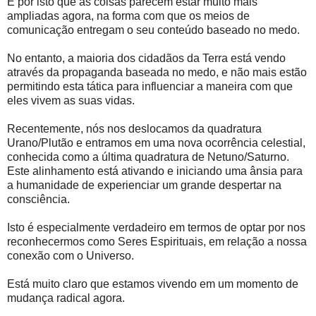
É por isto que as coisas parecem estar muito mais
ampliadas agora, na forma com que os meios de
comunicação entregam o seu conteúdo baseado no medo.
No entanto, a maioria dos cidadãos da Terra está vendo
através da propaganda baseada no medo, e não mais estão
permitindo esta tática para influenciar a maneira com que
eles vivem as suas vidas.
Recentemente, nós nos deslocamos da quadratura
Urano/Plutão e entramos em uma nova ocorrência celestial,
conhecida como a última quadratura de Netuno/Saturno.
Este alinhamento está ativando e iniciando uma ânsia para
a humanidade de experienciar um grande despertar na
consciência.
Isto é especialmente verdadeiro em termos de optar por nos
reconhecermos como Seres Espirituais, em relação a nossa
conexão com o Universo.
Está muito claro que estamos vivendo em um momento de
mudança radical agora.