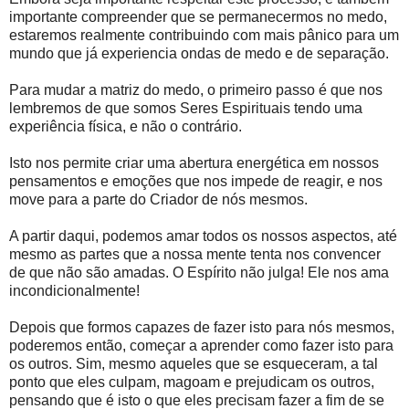
importante compreender que se permanecermos no medo,
estaremos realmente contribuindo com mais pânico para um
mundo que já experiencia ondas de medo e de separação.
Para mudar a matriz do medo, o primeiro passo é que nos
lembremos de que somos Seres Espirituais tendo uma
experiência física, e não o contrário.
Isto nos permite criar uma abertura energética em nossos
pensamentos e emoções que nos impede de reagir, e nos
move para a parte do Criador de nós mesmos.
A partir daqui, podemos amar todos os nossos aspectos, até
mesmo as partes que a nossa mente tenta nos convencer
de que não são amadas. O Espírito não julga! Ele nos ama
incondicionalmente!
Depois que formos capazes de fazer isto para nós mesmos,
poderemos então, começar a aprender como fazer isto para
os outros. Sim, mesmo aqueles que se esqueceram, a tal
ponto que eles culpam, magoam e prejudicam os outros,
pensando que é isto o que eles precisam fazer a fim de se