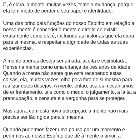
E, é claro, a mente, muitas vezes, teme a mudança, porque
ela tem medo de perder o seu papel e identidade.
Uma das principais funções do nosso Espírito em relação a
nossa mente é conceder à mente o direito de existir
exatamente como ela é, incluindo as histórias que ela criou
para si mesma, e respeitar a dignidade de todas as suas
experiências.
A mente apenas deseja ser amada, aceita e estimulada.
Pense na mente como uma criança de três anos de idade.
Quando a mente não sente que está recebendo estas
coisas, ela, muitas vezes, olha para fora de si mesma para
realizar estes desejos. A mente, então, usa os mecanismos
de enfrentamento, tais como o medo, o julgamento, a falta, a
preocupação, a censura e a vergonha para se proteger.
Mas agora, com esta nova percepção, a mente não mais
precisa ser tão rígida para si mesma.
Quando pudermos fazer uma pausa por um momento e
pedirmos ao nosso Espírito que dê à mente o amor, a