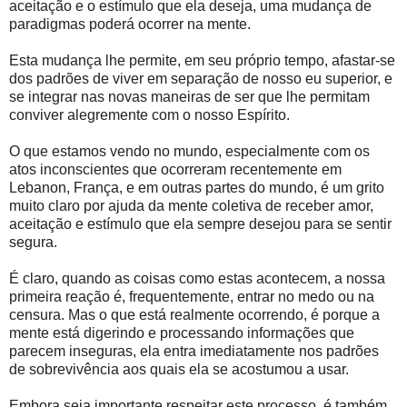
aceitação e o estímulo que ela deseja, uma mudança de
paradigmas poderá ocorrer na mente.
Esta mudança lhe permite, em seu próprio tempo, afastar-se
dos padrões de viver em separação de nosso eu superior, e
se integrar nas novas maneiras de ser que lhe permitam
conviver alegremente com o nosso Espírito.
O que estamos vendo no mundo, especialmente com os
atos inconscientes que ocorreram recentemente em
Lebanon, França, e em outras partes do mundo, é um grito
muito claro por ajuda da mente coletiva de receber amor,
aceitação e estímulo que ela sempre desejou para se sentir
segura.
É claro, quando as coisas como estas acontecem, a nossa
primeira reação é, frequentemente, entrar no medo ou na
censura. Mas o que está realmente ocorrendo, é porque a
mente está digerindo e processando informações que
parecem inseguras, ela entra imediatamente nos padrões
de sobrevivência aos quais ela se acostumou a usar.
Embora seja importante respeitar este processo, é também