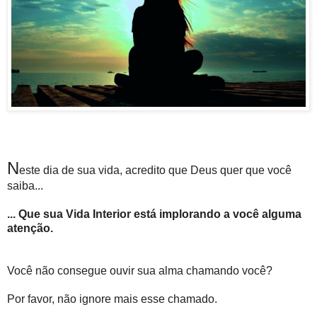
N
este dia de sua vida, acredito que Deus quer que você
saiba...
... Que sua Vida Interior está implorando a você alguma
atenção.
Você não consegue ouvir sua alma chamando você?
Por favor, não ignore mais esse chamado.