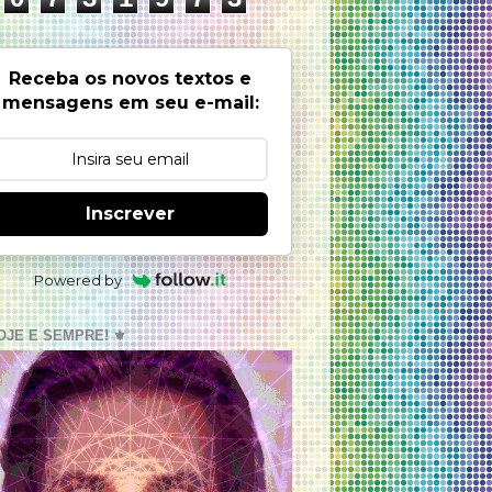
Receba os novos textos e
mensagens em seu e-mail:
Inscrever
Powered by
OJE E SEMPRE! ⚜️