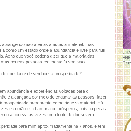
, abrangendo não apenas a riqueza material, mas
ela como um estado onde a abundância é livre para fluir
CHA
da. Acho que você poderia dizer que a maioria das
ENE
o, mas poucas pessoas realmente fazem isso.
Ger
ado constante de verdadeira prosperidade?
em abundância e experiências voltadas para o
 não é alcançada por meio de enganar as pessoas, fazer
finir prosperidade meramente como riqueza material. Há
lizes e eu não os chamaria de prósperos, pois há peças-
endo a riqueza às vezes uma fonte de dor severa.
osperidade para mim aproximadamente há 7 anos, e tem