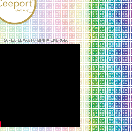
TRA - EU LEVANTO MINHA ENERGIA