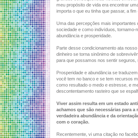
meu propósito de vida era encontrar uma
importa o que eu tinha que passar, a fim 
Uma das percepções mais importantes q
sociedade e como indivíduos, tornamo-no
abundância e prosperidade.
Parte desse condicionamento ata nosso in
dinheiro se torna sinônimo de sobrevivên
para que possamos nos sentir seguros,
Prosperidade e abundância se traduzem 
você tem no banco e se tem recursos ma
como resultado o medo e estresse, e m
descontentamento rasteiro que se espa
Viver assim resulta em um estado ant
achamos que são necessárias para a 
verdadeira abundância e da orientação
com o coração.
Recentemente, vi uma citação no faceb