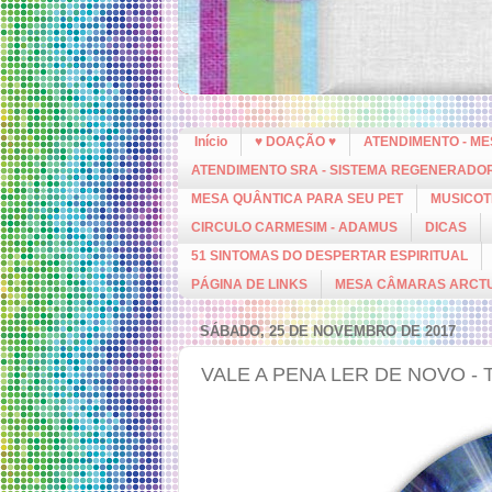
Início
♥ DOAÇÃO ♥
ATENDIMENTO - M
ATENDIMENTO SRA - SISTEMA REGENERADO
MESA QUÂNTICA PARA SEU PET
MUSICOT
CIRCULO CARMESIM - ADAMUS
DICAS
51 SINTOMAS DO DESPERTAR ESPIRITUAL
PÁGINA DE LINKS
MESA CÂMARAS ARCT
SÁBADO, 25 DE NOVEMBRO DE 2017
VALE A PENA LER DE NOVO -