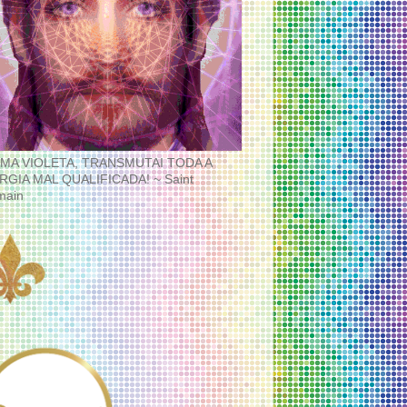
MA VIOLETA, TRANSMUTAI TODA A
RGIA MAL QUALIFICADA! ~ Saint
main