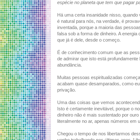
espécie no planeta que tem que pagar pa
Há uma certa insanidade nisso, quando 
é natural para nós, na verdade, é provav
inventada, porque a maioria das pesso
falsa sob a forma de dinheiro. A energia
que já é dele, desde o começo.
É de conhecimento comum que as pessoa
de admirar que isto está profundamente 
abundância.
Muitas pessoas espiritualizadas começam 
acabam quase desamparados, como eu, 
privação.
Uma das coisas que vemos acontecendo 
Isto é certamente inevitável, porque o 
dinheiro não é mais sustentado por ouro o
literalmente no ar, apenas números em 
Chegou o tempo de nos libertarmos dessa