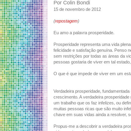
Por Colin Bondi
15 de novembro de 2012
(
repostagem
)
Eu amo a palavra prosperidade.
Prosperidade representa uma vida plena
felicidade e satisfação genuína. Penso n
sem restrições por todas as áreas da vi
pessoas gostaria de viver em tal estad
O que é que impede de viver em um est
Verdadeira prosperidade, fundamentada 
crescimento. A verdadeira prosperidade
um trabalho que os faz infelizes, ou de
muitas pessoas ricas que são muito infe
chave em suas vidas ainda a resolver, s
Propus-me a descobrir a verdadeira pr