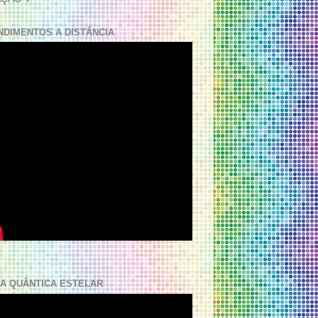
NDIMENTOS A DISTÂNCIA
A QUÂNTICA ESTELAR