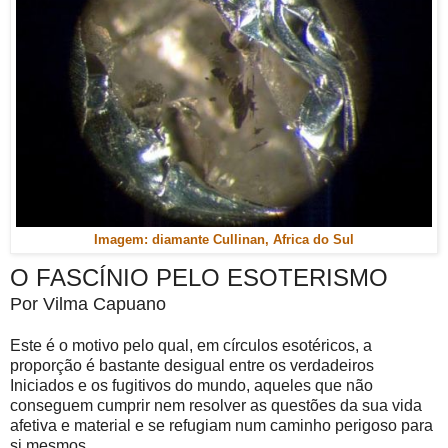
Imagem: diamante Cullinan, Africa do Sul
O FASCÍNIO PELO ESOTERISMO
Por Vilma Capuano
Este é o motivo pelo qual, em círculos esotéricos, a
proporção é bastante desigual entre os verdadeiros
Iniciados e os fugitivos do mundo, aqueles que não
conseguem cumprir nem resolver as questões da sua vida
afetiva e material e se refugiam num caminho perigoso para
si mesmos.