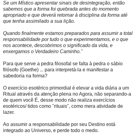
Se um Místico apresentar sinais de desintegração, então
sabemos que a forma foi quebrada antes do momento
apropriado e que deverá retornar à disciplina da forma até
que tenha assimilado a sua lição.
Quando finalmente estamos preparados para assumir a total
responsabilidade por tudo o que experimentamos, e o que
nos acontece, descobrimos o significado da vida, e
enxergamos o Verdadeiro Caminho."
Para que serve a pedra filosofal se falta à pedra o sábio
filósofo (Goethe) ... para interpretá-la e manifestar a
sabedoria na forma?
O exercício esotérico primordial é elevar a vida diária a um
Ritual através da atenção plena no Agora, não separando-a
de quem você É, desse modo não realiza exercícios
esotéricos/ tidos como "rituais", como mera atividade de
lazer.
Ao assumir a responsabilidade por seu Destino está
integrado ao Universo, e perde todo o medo.