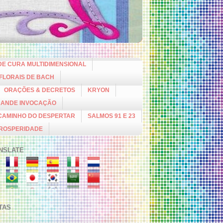
DE CURA MULTIDIMENSIONAL
 FLORAIS DE BACH
ORAÇÕES & DECRETOS
KRYON
RANDE INVOCAÇÃO
CAMINHO DO DESPERTAR
SALMOS 91 E 23
PROSPERIDADE
NSLATE
ITAS