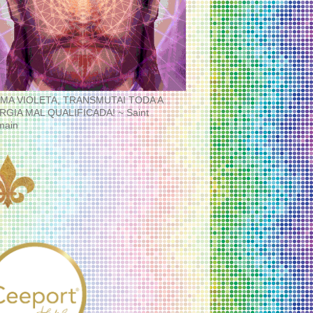
MA VIOLETA, TRANSMUTAI TODA A
RGIA MAL QUALIFICADA! ~ Saint
main