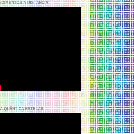
NDIMENTOS A DISTÂNCIA
A QUÂNTICA ESTELAR