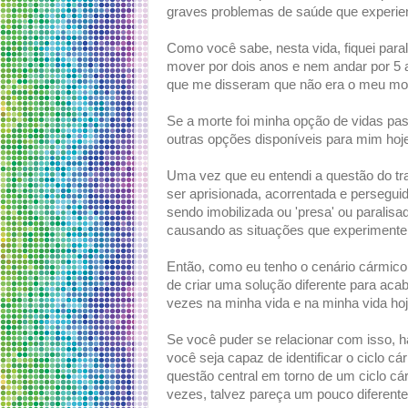
graves problemas de saúde que experien
Como você sabe, nesta vida, fiquei par
mover por dois anos e nem andar por 5
que me disseram que não era o meu momen
Se a morte foi minha opção de vidas pa
outras opções disponíveis para mim hoje,
Uma vez que eu entendi a questão do tr
ser aprisionada, acorrentada e persegu
sendo imobilizada ou 'presa' ou paralisad
causando as situações que experimentei
Então, como eu tenho o cenário cármico
de criar uma solução diferente para acab
vezes na minha vida e na minha vida hoj
Se você puder se relacionar com isso, 
você seja capaz de identificar o ciclo c
questão central em torno de um ciclo cá
vezes, talvez pareça um pouco diferent