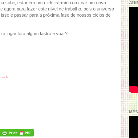
ATE
u subir, estar em um ciclo cármico ou criar um novo
gora para fazer este nível de trabalho, pois o universo
r isso e passar para a próxima fase de nossos ciclos de
 a jogar fora algum lastro e voar?
om.br
MES