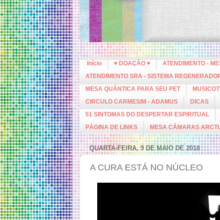
Início
♥ DOAÇÃO ♥
ATENDIMENTO - M
ATENDIMENTO SRA - SISTEMA REGENERADO
MESA QUÂNTICA PARA SEU PET
MUSICOT
CIRCULO CARMESIM - ADAMUS
DICAS
51 SINTOMAS DO DESPERTAR ESPIRITUAL
PÁGINA DE LINKS
MESA CÂMARAS ARCT
QUARTA-FEIRA, 9 DE MAIO DE 2018
A CURA ESTÁ NO NÚCLEO