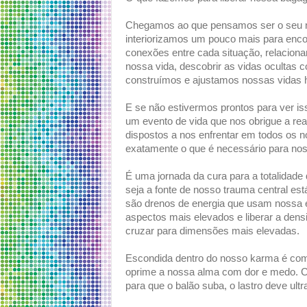
Chegamos ao que pensamos ser o seu n
interiorizamos um pouco mais para encon
conexões entre cada situação, relacion
nossa vida, descobrir as vidas ocultas 
construímos e ajustamos nossas vidas ho
E se não estivermos prontos para ver i
um evento de vida que nos obrigue a rea
dispostos a nos enfrentar em todos os n
exatamente o que é necessário para nos t
É uma jornada da cura para a totalidade
seja a fonte de nosso trauma central es
são drenos de energia que usam nossa e
aspectos mais elevados e liberar a dens
cruzar para dimensões mais elevadas.
Escondida dentro do nosso karma é co
oprime a nossa alma com dor e medo. Co
para que o balão suba, o lastro deve ult