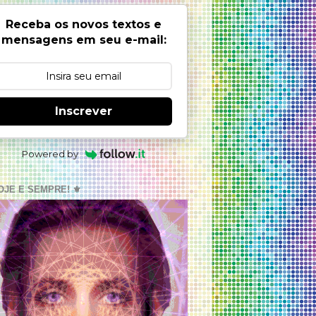
Receba os novos textos e
mensagens em seu e-mail:
Inscrever
Powered by
OJE E SEMPRE! ⚜️