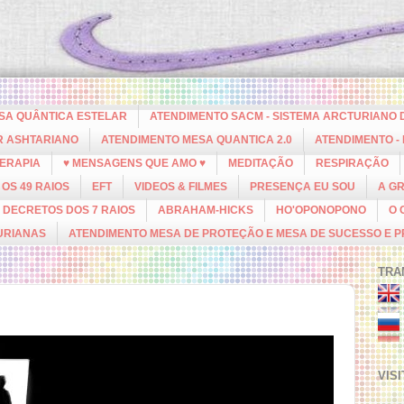
ESA QUÂNTICA ESTELAR
ATENDIMENTO SACM - SISTEMA ARCTURIANO 
R ASHTARIANO
ATENDIMENTO MESA QUANTICA 2.0
ATENDIMENTO -
ERAPIA
♥ MENSAGENS QUE AMO ♥
MEDITAÇÃO
RESPIRAÇÃO
OS 49 RAIOS
EFT
VIDEOS & FILMES
PRESENÇA EU SOU
A G
DECRETOS DOS 7 RAIOS
ABRAHAM-HICKS
HO'OPONOPONO
O 
URIANAS
ATENDIMENTO MESA DE PROTEÇÃO E MESA DE SUCESSO E 
TRA
VIS