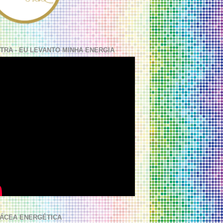
TRA - EU LEVANTO MINHA ENERGIA
ÁCEA ENERGÉTICA