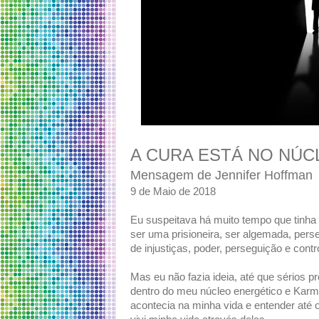
A CURA ESTÁ NO NÚC
Mensagem de Jennifer Hoffman
9 de Maio de 2018
Eu suspeitava há muito tempo que tinha
ser uma prisioneira, ser algemada, pers
de injustiças, poder, perseguição e contr
Mas eu não fazia ideia, até que sérios
dentro do meu núcleo energético e Karm
acontecia na minha vida e entender até