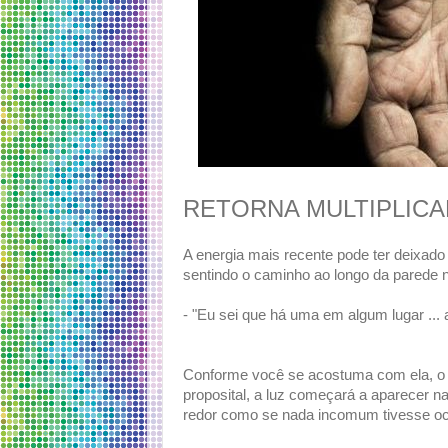
RETORNA MULTIPLICA
A energia mais recente pode ter deixad
sentindo o caminho ao longo da parede 
- "Eu sei que há uma em algum lugar ...
Conforme você se acostuma com ela, o 
proposital, a luz começará a aparecer n
redor como se nada incomum tivesse oco