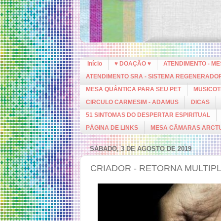
Início
♥ DOAÇÃO ♥
ATENDIMENTO - M
ATENDIMENTO SRA - SISTEMA REGENERADO
MESA QUÂNTICA PARA SEU PET
MUSICOT
CIRCULO CARMESIM - ADAMUS
DICAS
51 SINTOMAS DO DESPERTAR ESPIRITUAL
PÁGINA DE LINKS
MESA CÂMARAS ARCT
SÁBADO, 3 DE AGOSTO DE 2019
CRIADOR - RETORNA MULTIP