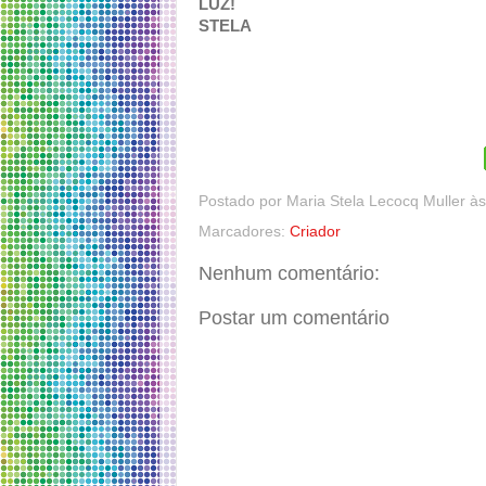
LUZ!
STELA
Postado por
Maria Stela Lecocq Muller
à
Marcadores:
Criador
Nenhum comentário:
Postar um comentário