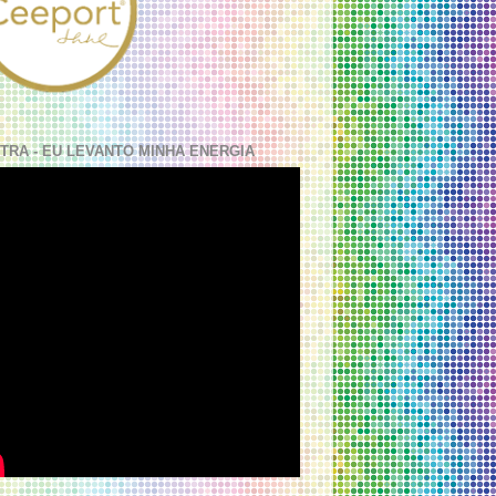
TRA - EU LEVANTO MINHA ENERGIA