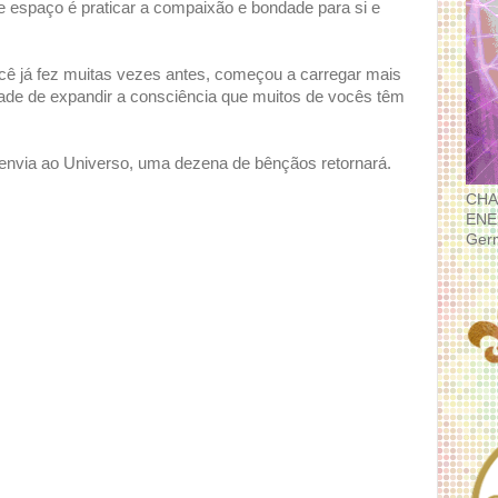
e espaço é praticar a compaixão e bondade para si e
cê já fez muitas vezes antes, começou a carregar mais
idade de expandir a consciência que muitos de vocês têm
nvia ao Universo, uma dezena de bênçãos retornará.
CHA
ENE
Ger