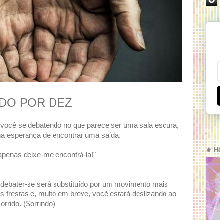
DO POR DEZ
o você se debatendo no que parece ser uma sala escura,
na esperança de encontrar uma saída.
⚜️ H
 apenas deixe-me encontrá-la!"
debater-se será substituído por um movimento mais
as frestas e, muito em breve, você estará deslizando ao
rrido. (Sorrindo)