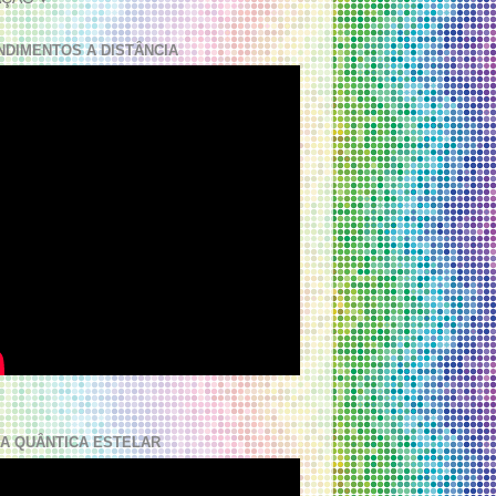
NDIMENTOS A DISTÂNCIA
A QUÂNTICA ESTELAR