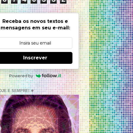
Receba os novos textos e
mensagens em seu e-mail:
Inscrever
Powered by
OJE E SEMPRE! ⚜️