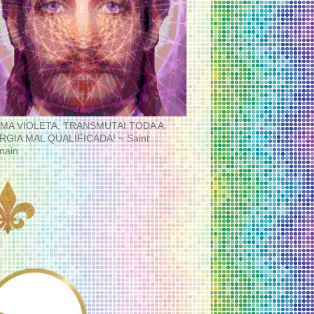
MA VIOLETA, TRANSMUTAI TODA A
RGIA MAL QUALIFICADA! ~ Saint
main