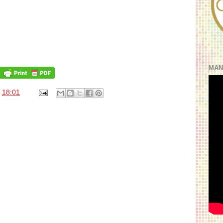
MAN
s
18:01