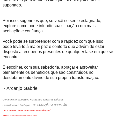
suportado.
Por isso, sugerimos que, se você se sente estagnado,
explore como pode infundir sua situação com mais
aceitação e confiança.
Você pode se surpreender com a rapidez com que isso
pode levá-lo à maior paz e conforto que advém de estar
disposto a receber os presentes de qualquer fase em que se
encontre.
É escolher, com sua sabedoria, abraçar e aproveitar
plenamente os benefícios que são construídos no
desdobramento divino de sua própria transformação.
~ Arcanjo Gabriel
Compartilhe com Ética mantendo todos os créditos
Formatação e tradução - DE CORAÇÃO A CORAÇÃO
https://www.decoracaoacoracao.blog.br/
https://lecocq.wordpress.com