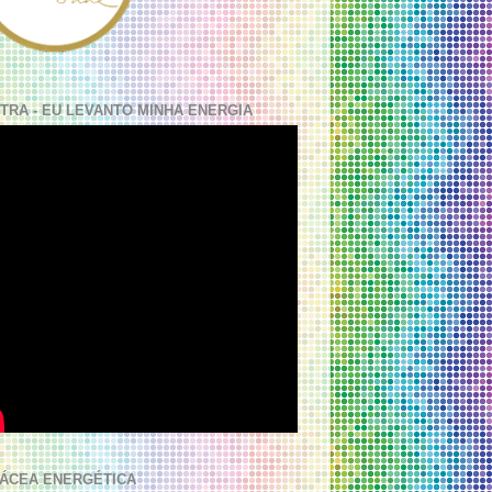
TRA - EU LEVANTO MINHA ENERGIA
ÁCEA ENERGÉTICA