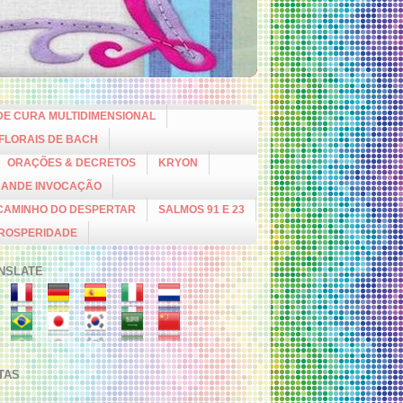
DE CURA MULTIDIMENSIONAL
 FLORAIS DE BACH
ORAÇÕES & DECRETOS
KRYON
RANDE INVOCAÇÃO
CAMINHO DO DESPERTAR
SALMOS 91 E 23
PROSPERIDADE
NSLATE
ITAS