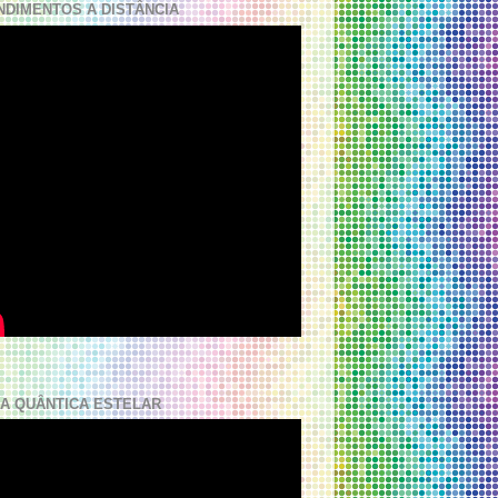
NDIMENTOS A DISTÂNCIA
A QUÂNTICA ESTELAR