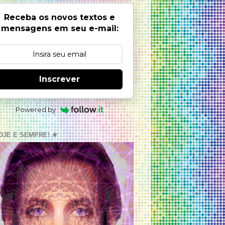
Receba os novos textos e
mensagens em seu e-mail:
Inscrever
Powered by
OJE E SEMPRE! ⚜️