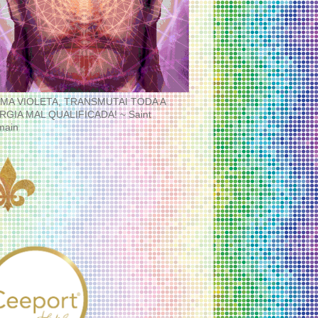
MA VIOLETA, TRANSMUTAI TODA A
RGIA MAL QUALIFICADA! ~ Saint
main