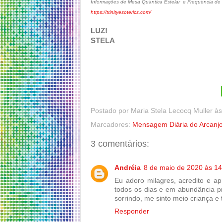
Informações de Mesa Quântica Estelar e Frequência de C
https://trinityesoterics.com/
LUZ!
STELA
Postado por
Maria Stela Lecocq Muller
à
Marcadores:
Mensagem Diária do Arcanjo
3 comentários:
Andréia
8 de maio de 2020 às 14
Eu adoro milagres, acredito e ap
todos os dias e em abundância p
sorrindo, me sinto meio criança 
Responder