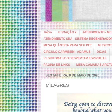
Início
♥ DOAÇÃO ♥
ATENDIMENTO - M
ATENDIMENTO SRA - SISTEMA REGENERADO
MESA QUÂNTICA PARA SEU PET
MUSICOT
CIRCULO CARMESIM - ADAMUS
DICAS
51 SINTOMAS DO DESPERTAR ESPIRITUAL
PÁGINA DE LINKS
MESA CÂMARAS ARCT
SEXTA-FEIRA, 8 DE MAIO DE 2020
MILAGRES