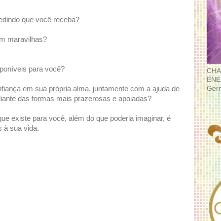
pedindo que você receba?
em maravilhas?
sponíveis para você?
CHA
ENE
Ger
nfiança em sua própria alma, juntamente com a ajuda de
adiante das formas mais prazerosas e apoiadas?
que existe para você, além do que poderia imaginar, é
 à sua vida.