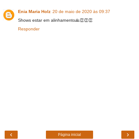
Enia Maria Holz
20 de maio de 2020 às 09:37
Shows estar em alinhamento🙏👏👏👏
Responder
‹
›
Página inicial