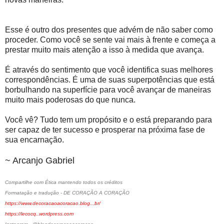
Esse é outro dos presentes que advém de não saber como
proceder. Como você se sente vai mais à frente e começa a
prestar muito mais atenção a isso à medida que avança.
É através do sentimento que você identifica suas melhores
correspondências. É uma de suas superpotências que está
borbulhando na superfície para você avançar de maneiras
muito mais poderosas do que nunca.
Você vê? Tudo tem um propósito e o está preparando para
ser capaz de ter sucesso e prosperar na próxima fase de
sua encarnação.
~ Arcanjo Gabriel
Compartilhe com Ética mantendo todos os créditos
Formatação e tradução - DE CORAÇÃO A CORAÇÃO
https://www.decoracaoacoracao.blog...br/
https://lecocq..wordpress.com