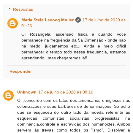
Respostas
Maria Stela Lecocq Muller
17 de julho de 2020 às
01:26
Oi Rosângela, ascensão física é quando você
permanece na frequência da 5a Dimensão - onde não
há medo, julgamentos etc... Ainda é meio difícil
permanecer o tempo todo nessa frequência, estamos
aprendendo...mas chegaremos lá!!
Responder
Unknown
17 de julho de 2020 às 08:16
Oi ,concordo com os fatos dos americanos e ingleses nas
colonizações e suas barbáries de denominações. Só acho
que se esqueceu do outro lado da moeda referente às
esquerdas comunistas socialistas progressistas na
dominância,controle e escravidão dos humanóides. Ambos
servem às trevas como todos os "ismo". Dissolver a