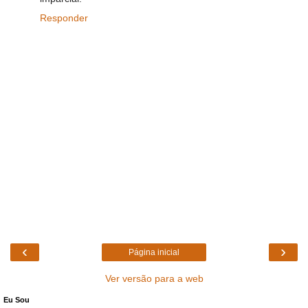
Responder
‹
›
Página inicial
Ver versão para a web
Eu Sou