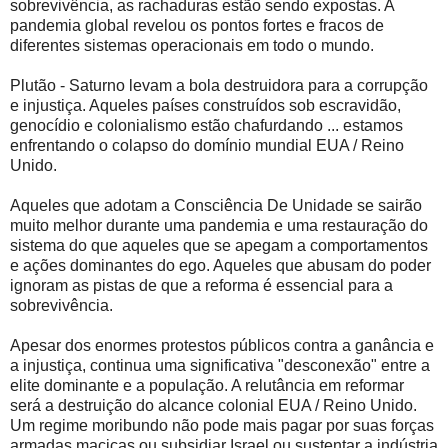
sobrevivência, as rachaduras estão sendo expostas. A
pandemia global revelou os pontos fortes e fracos de
diferentes sistemas operacionais em todo o mundo.
Plutão - Saturno levam a bola destruidora para a corrupção
e injustiça. Aqueles países construídos sob escravidão,
genocídio e colonialismo estão chafurdando ... estamos
enfrentando o colapso do domínio mundial EUA / Reino
Unido.
Aqueles que adotam a Consciência De Unidade se sairão
muito melhor durante uma pandemia e uma restauração do
sistema do que aqueles que se apegam a comportamentos
e ações dominantes do ego. Aqueles que abusam do poder
ignoram as pistas de que a reforma é essencial para a
sobrevivência.
Apesar dos enormes protestos públicos contra a ganância e
a injustiça, continua uma significativa "desconexão" entre a
elite dominante e a população. A relutância em reformar
será a destruição do alcance colonial EUA / Reino Unido.
Um regime moribundo não pode mais pagar por suas forças
armadas maciças ou subsidiar Israel ou sustentar a indústria