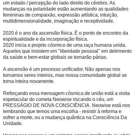
um estado / percepção do lado direito do cérebro. As
mudanças na polaridade estão aumentando as qualidades
femininas de compaixão, expressão artística, intuição,
multidimensionalidade, imaginação e receptividade.
2020 é o ano da ascensão física. É o ponto de encontro da
espiritualidade e da incorporação física.
2020 inicia o projeto cósmico de uma raça humana unida.
Aqueles que insistem em "liberdade pessoal" em detrimento
da saúde e bem-estar globais se tornarão párias.
A ascensão é um processo unificador. Não apenas nos
tornamos seres inteiros, mas nossa comunidade global se
torna inteira novamente.
Reforçando essa mensagem cósmica de união está a visita
espetacular do cometa Neowise riscando o céu, um
PRESSÁGIO DE NOVA CONSCIÊNCIA. Neowise está nos
lembrando que temos uma escolha - resistir à reforma e
sofrer a morte, ou a mudança quântica na Consciência Da
Unidade.