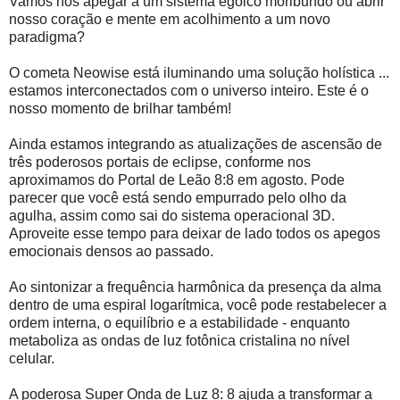
Vamos nos apegar a um sistema egoico moribundo ou abrir
nosso coração e mente em acolhimento a um novo
paradigma?
O cometa Neowise está iluminando uma solução holística ...
estamos interconectados com o universo inteiro. Este é o
nosso momento de brilhar também!
Ainda estamos integrando as atualizações de ascensão de
três poderosos portais de eclipse, conforme nos
aproximamos do Portal de Leão 8:8 em agosto. Pode
parecer que você está sendo empurrado pelo olho da
agulha, assim como sai do sistema operacional 3D.
Aproveite esse tempo para deixar de lado todos os apegos
emocionais densos ao passado.
Ao sintonizar a frequência harmônica da presença da alma
dentro de uma espiral logarítmica, você pode restabelecer a
ordem interna, o equilíbrio e a estabilidade - enquanto
metaboliza as ondas de luz fotônica cristalina no nível
celular.
A poderosa Super Onda de Luz 8: 8 ajuda a transformar a