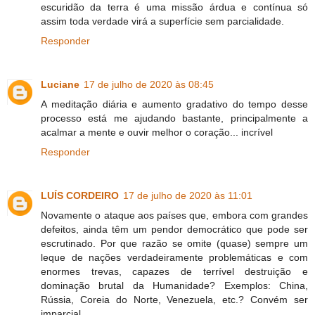
escuridão da terra é uma missão árdua e contínua só
assim toda verdade virá a superfície sem parcialidade.
Responder
Luciane
17 de julho de 2020 às 08:45
A meditação diária e aumento gradativo do tempo desse
processo está me ajudando bastante, principalmente a
acalmar a mente e ouvir melhor o coração... incrível
Responder
LUÍS CORDEIRO
17 de julho de 2020 às 11:01
Novamente o ataque aos países que, embora com grandes
defeitos, ainda têm um pendor democrático que pode ser
escrutinado. Por que razão se omite (quase) sempre um
leque de nações verdadeiramente problemáticas e com
enormes trevas, capazes de terrível destruição e
dominação brutal da Humanidade? Exemplos: China,
Rússia, Coreia do Norte, Venezuela, etc.? Convém ser
imparcial.