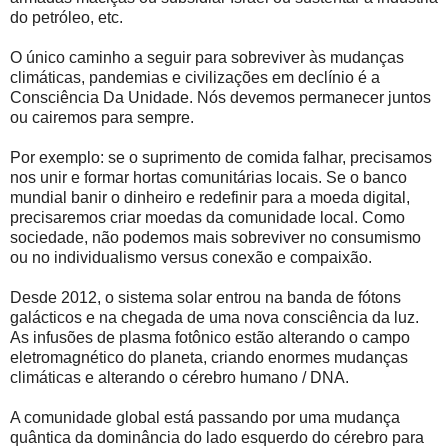
do petróleo, etc.
O único caminho a seguir para sobreviver às mudanças
climáticas, pandemias e civilizações em declínio é a
Consciência Da Unidade. Nós devemos permanecer juntos
ou cairemos para sempre.
Por exemplo: se o suprimento de comida falhar, precisamos
nos unir e formar hortas comunitárias locais. Se o banco
mundial banir o dinheiro e redefinir para a moeda digital,
precisaremos criar moedas da comunidade local. Como
sociedade, não podemos mais sobreviver no consumismo
ou no individualismo versus conexão e compaixão.
Desde 2012, o sistema solar entrou na banda de fótons
galácticos e na chegada de uma nova consciência da luz.
As infusões de plasma fotônico estão alterando o campo
eletromagnético do planeta, criando enormes mudanças
climáticas e alterando o cérebro humano / DNA.
A comunidade global está passando por uma mudança
quântica da dominância do lado esquerdo do cérebro para