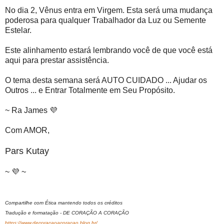
No dia 2, Vênus entra em Virgem. Esta será uma mudança
poderosa para qualquer Trabalhador da Luz ou Semente
Estelar.
Este alinhamento estará lembrando você de que você está
aqui para prestar assistência.
O tema desta semana será AUTO CUIDADO ... Ajudar os
Outros ... e Entrar Totalmente em Seu Propósito.
~ Ra James 💜
Com AMOR,
Pars Kutay
~ 💜 ~
Compartilhe com Ética mantendo todos os créditos
Tradução e formatação - DE CORAÇÃO A CORAÇÃO
https://www.decoracaoacoracao.blog.br/