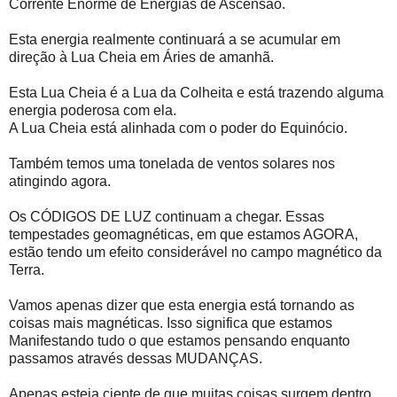
Corrente Enorme de Energias de Ascensão.
Esta energia realmente continuará a se acumular em
direção à Lua Cheia em Áries de amanhã.
Esta Lua Cheia é a Lua da Colheita e está trazendo alguma
energia poderosa com ela.
A Lua Cheia está alinhada com o poder do Equinócio.
Também temos uma tonelada de ventos solares nos
atingindo agora.
Os CÓDIGOS DE LUZ continuam a chegar. Essas
tempestades geomagnéticas, em que estamos AGORA,
estão tendo um efeito considerável no campo magnético da
Terra.
Vamos apenas dizer que esta energia está tornando as
coisas mais magnéticas. Isso significa que estamos
Manifestando tudo o que estamos pensando enquanto
passamos através dessas MUDANÇAS.
Apenas esteja ciente de que muitas coisas surgem dentro