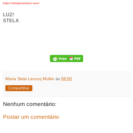
https://trinityesoterics.com/
LUZ!
STELA
Maria Stela Lecocq Muller
às
08:00
Compartilhar
Nenhum comentário:
Postar um comentário