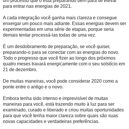
um processo que o está preparando bem para se elevar
para entrar nas energias de 2021.
A cada integração você ganha mais clareza e consegue
enxergar um pouco mais adiante. Essas energias devem ser
experimentadas em uma série de etapas, porque seria
demais tentar processá-las todas de uma vez.
É um desdobramento de preparação, se você quiser,
preparando-o para se conectar com as energias do novo.
Todo o progresso que você fizer ao longo dos próximos
quatro meses travará energicamente com o seu solstício em
21 de dezembro.
De muitas maneiras, você pode considerar 2020 como a
ponte entre o antigo e o novo.
Embora tenha sido intenso e imprevisível de muitas
maneiras para você, está trazendo muito à luz para ser
examinado, curado e liberado e criou muitas oportunidades
para que você tenha maior clareza sobre quais são suas
novas capacidades e verdadeiras preferências.