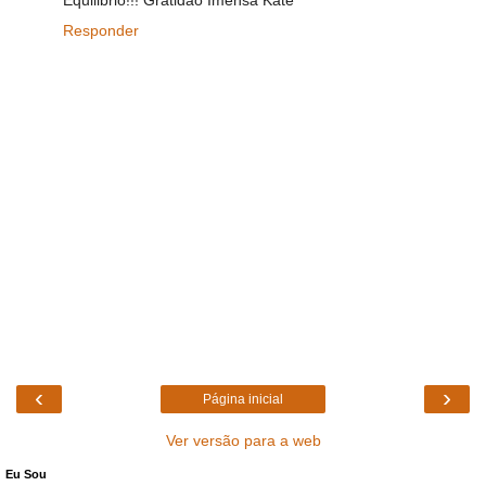
Responder
‹
›
Página inicial
Ver versão para a web
Eu Sou