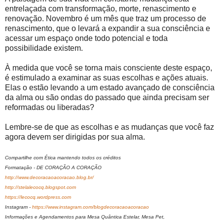
entrelaçada com transformação, morte, renascimento e
renovação. Novembro é um mês que traz um processo de
renascimento, que o levará a expandir a sua consciência e
acessar um espaço onde todo potencial e toda
possibilidade existem.
À medida que você se torna mais consciente deste espaço,
é estimulado a examinar as suas escolhas e ações atuais.
Elas o estão levando a um estado avançado de consciência
da alma ou são ondas do passado que ainda precisam ser
reformadas ou liberadas?
Lembre-se de que as escolhas e as mudanças que você faz
agora devem ser dirigidas por sua alma.
Compartilhe com Ética mantendo todos os créditos
Formatação - DE CORAÇÃO A CORAÇÃO
http://www.decoracaoacoracao.blog.br/
http://stelalecocq.blogspot.com
https://lecocq.wordpress.com
Instagram -
https://www.instagram.com/blogdecoracaoacoracao
Informações e Agendamentos para Mesa Quântica Estelar, Mesa Pet,