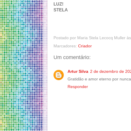
LUZ!
STELA
Postado por
Maria Stela Lecocq Muller
à
Marcadores:
Criador
Um comentário:
Artur Silva
2 de dezembro de 20
Gratidão e amor eterno por nunc
Responder