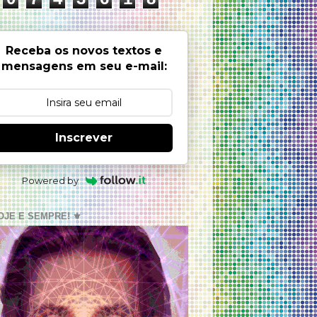
Receba os novos textos e
mensagens em seu e-mail:
Inscrever
Powered by
OJE E SEMPRE! ⚜️