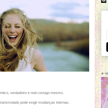
⚜️ H
êntico, verdadeiro e real consigo mesmo.
transmutado pode exigir mudanças internas.