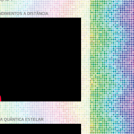
NDIMENTOS A DISTÂNCIA
A QUÂNTICA ESTELAR