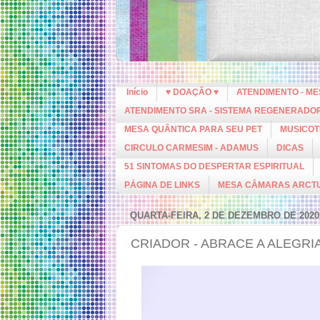
Início
♥ DOAÇÃO ♥
ATENDIMENTO - M
ATENDIMENTO SRA - SISTEMA REGENERADO
MESA QUÂNTICA PARA SEU PET
MUSICOT
CIRCULO CARMESIM - ADAMUS
DICAS
51 SINTOMAS DO DESPERTAR ESPIRITUAL
PÁGINA DE LINKS
MESA CÂMARAS ARCT
QUARTA-FEIRA, 2 DE DEZEMBRO DE 2020
CRIADOR - ABRACE A ALEGRI