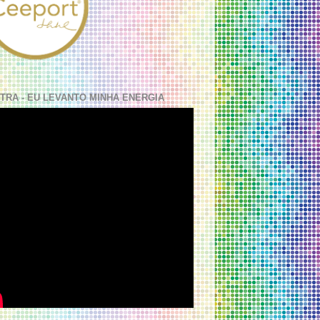
TRA - EU LEVANTO MINHA ENERGIA