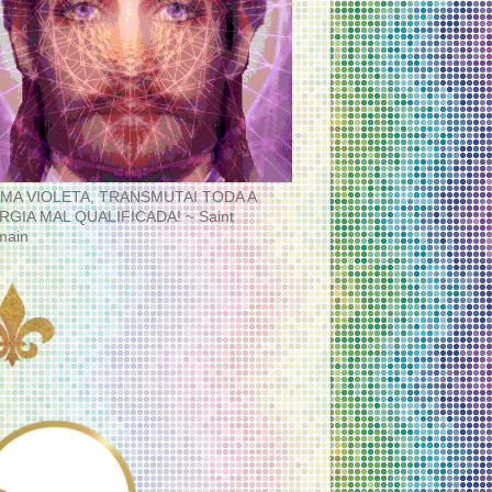
MA VIOLETA, TRANSMUTAI TODA A
RGIA MAL QUALIFICADA! ~ Saint
main