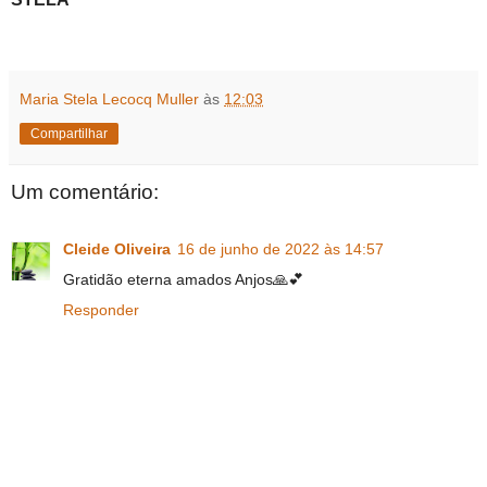
Maria Stela Lecocq Muller
às
12:03
Compartilhar
Um comentário:
Cleide Oliveira
16 de junho de 2022 às 14:57
Gratidão eterna amados Anjos🙏💕
Responder