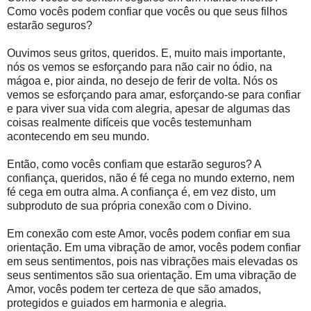
Como vocês podem confiar que vocês ou que seus filhos
estarão seguros?
Ouvimos seus gritos, queridos. E, muito mais importante,
nós os vemos se esforçando para não cair no ódio, na
mágoa e, pior ainda, no desejo de ferir de volta. Nós os
vemos se esforçando para amar, esforçando-se para confiar
e para viver sua vida com alegria, apesar de algumas das
coisas realmente difíceis que vocês testemunham
acontecendo em seu mundo.
Então, como vocês confiam que estarão seguros? A
confiança, queridos, não é fé cega no mundo externo, nem
fé cega em outra alma. A confiança é, em vez disto, um
subproduto de sua própria conexão com o Divino.
Em conexão com este Amor, vocês podem confiar em sua
orientação. Em uma vibração de amor, vocês podem confiar
em seus sentimentos, pois nas vibrações mais elevadas os
seus sentimentos são sua orientação. Em uma vibração de
Amor, vocês podem ter certeza de que são amados,
protegidos e guiados em harmonia e alegria.