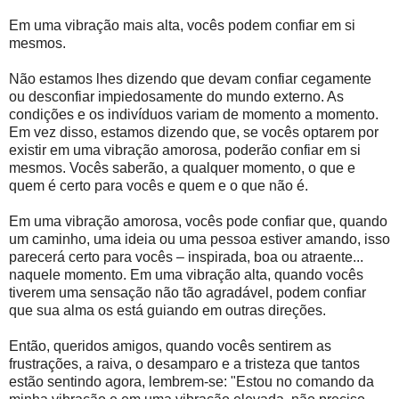
Em uma vibração mais alta, vocês podem confiar em si
mesmos.
Não estamos lhes dizendo que devam confiar cegamente
ou desconfiar impiedosamente do mundo externo. As
condições e os indivíduos variam de momento a momento.
Em vez disso, estamos dizendo que, se vocês optarem por
existir em uma vibração amorosa, poderão confiar em si
mesmos. Vocês saberão, a qualquer momento, o que e
quem é certo para vocês e quem e o que não é.
Em uma vibração amorosa, vocês pode confiar que, quando
um caminho, uma ideia ou uma pessoa estiver amando, isso
parecerá certo para vocês – inspirada, boa ou atraente...
naquele momento. Em uma vibração alta, quando vocês
tiverem uma sensação não tão agradável, podem confiar
que sua alma os está guiando em outras direções.
Então, queridos amigos, quando vocês sentirem as
frustrações, a raiva, o desamparo e a tristeza que tantos
estão sentindo agora, lembrem-se: "Estou no comando da