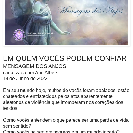
EM QUEM VOCÊS PODEM CONFIAR
MENSAGEM DOS ANJOS
canalizada por Ann Albers
14 de Junho de 2022
Em seu mundo hoje, muitos de vocês foram abalados, estão
chateados e entristecidos pelos atos aparentemente
aleatórios de violência que irromperam nos corações dos
feridos.
Como vocês entendem o que parece ser uma perda de vida
sem sentido?
Como vocês se sentem seguros em um mundo incerto?