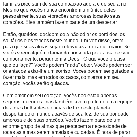
famílias precisam de sua compaixão agora e de seu amor.
Mesmo que vocês nunca encontrem um único deles
pessoalmente, suas vibrações amorosas tocarão seus
corações. Eles também fazem parte de um despertar.
Então, queridos, decidam-se a não odiar os perdidos, os
solitários e os feridos neste mundo. Em vez disso, orem
para que suas almas sejam elevadas a um amor maior. Se
vocês virem alguém clamando por ajuda por causa de seu
comportamento, perguntem a Deus: "O que você precisa
que eu faça?" Vocês podem "nada" obter. Vocês podem ser
orientados a dar-lhe um sorriso. Vocês podem ser guiados a
fazer mais, mas em todos os casos, com amor em seu
coração, vocês serão guiados.
Com amor em seu coração, vocês não estão apenas
seguros, queridos, mas também fazem parte de uma equipe
de almas brilhantes e cheias de luz neste planeta,
despertando o mundo através de sua luz, de sua bondade
amorosa e de suas orações. Vocês fazem parte de um
enorme grupo de almas que percebem a necessidade de
todas as almas serem amadas e cuidadas. É hora de parar