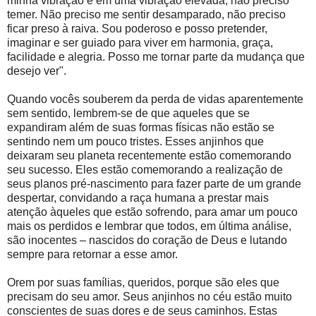
minha vibração e em uma vibração elevada, não preciso
temer. Não preciso me sentir desamparado, não preciso
ficar preso à raiva. Sou poderoso e posso pretender,
imaginar e ser guiado para viver em harmonia, graça,
facilidade e alegria. Posso me tornar parte da mudança que
desejo ver".
Quando vocês souberem da perda de vidas aparentemente
sem sentido, lembrem-se de que aqueles que se
expandiram além de suas formas físicas não estão se
sentindo nem um pouco tristes. Esses anjinhos que
deixaram seu planeta recentemente estão comemorando
seu sucesso. Eles estão comemorando a realização de
seus planos pré-nascimento para fazer parte de um grande
despertar, convidando a raça humana a prestar mais
atenção àqueles que estão sofrendo, para amar um pouco
mais os perdidos e lembrar que todos, em última análise,
são inocentes – nascidos do coração de Deus e lutando
sempre para retornar a esse amor.
Orem por suas famílias, queridos, porque são eles que
precisam do seu amor. Seus anjinhos no céu estão muito
conscientes de suas dores e de seus caminhos. Estas