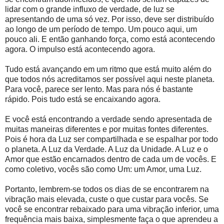
lidar com o grande influxo de verdade, de luz se
apresentando de uma só vez. Por isso, deve ser distribuído
ao longo de um período de tempo. Um pouco aqui, um
pouco ali. E então ganhando força, como está acontecendo
agora. O impulso está acontecendo agora.
Tudo está avançando em um ritmo que está muito além do
que todos nós acreditamos ser possível aqui neste planeta.
Para você, parece ser lento. Mas para nós é bastante
rápido. Pois tudo está se encaixando agora.
E você está encontrando a verdade sendo apresentada de
muitas maneiras diferentes e por muitas fontes diferentes.
Pois é hora da Luz ser compartilhada e se espalhar por todo
o planeta. A Luz da Verdade. A Luz da Unidade. A Luz e o
Amor que estão encarnados dentro de cada um de vocês. E
como coletivo, vocês são como Um: um Amor, uma Luz.
Portanto, lembrem-se todos os dias de se encontrarem na
vibração mais elevada, custe o que custar para vocês. Se
você se encontrar rebaixado para uma vibração inferior, uma
frequência mais baixa, simplesmente faça o que aprendeu a