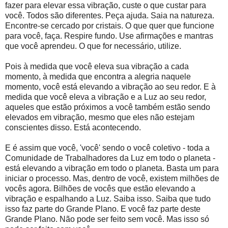
fazer para elevar essa vibração, custe o que custar para
você. Todos são diferentes. Peça ajuda. Saia na natureza.
Encontre-se cercado por cristais. O que quer que funcione
para você, faça. Respire fundo. Use afirmações e mantras
que você aprendeu. O que for necessário, utilize.
Pois à medida que você eleva sua vibração a cada
momento, à medida que encontra a alegria naquele
momento, você está elevando a vibração ao seu redor. E à
medida que você eleva a vibração e a Luz ao seu redor,
aqueles que estão próximos a você também estão sendo
elevados em vibração, mesmo que eles não estejam
conscientes disso. Está acontecendo.
E é assim que você, 'você' sendo o você coletivo - toda a
Comunidade de Trabalhadores da Luz em todo o planeta -
está elevando a vibração em todo o planeta. Basta um para
iniciar o processo. Mas, dentro de você, existem milhões de
vocês agora. Bilhões de vocês que estão elevando a
vibração e espalhando a Luz. Saiba isso. Saiba que tudo
isso faz parte do Grande Plano. E você faz parte deste
Grande Plano. Não pode ser feito sem você. Mas isso só