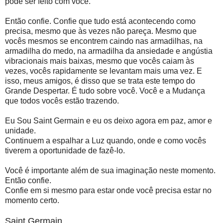
pode ser feito com você.
Então confie. Confie que tudo está acontecendo como
precisa, mesmo que às vezes não pareça. Mesmo que
vocês mesmos se encontrem caindo nas armadilhas, na
armadilha do medo, na armadilha da ansiedade e angústia
vibracionais mais baixas, mesmo que vocês caiam às
vezes, vocês rapidamente se levantam mais uma vez. E
isso, meus amigos, é disso que se trata este tempo do
Grande Despertar. É tudo sobre você. Você e a Mudança
que todos vocês estão trazendo.
Eu Sou Saint Germain e eu os deixo agora em paz, amor e
unidade.
Continuem a espalhar a Luz quando, onde e como vocês
tiverem a oportunidade de fazê-lo.
Você é importante além de sua imaginação neste momento.
Então confie.
Confie em si mesmo para estar onde você precisa estar no
momento certo.
Saint Germain