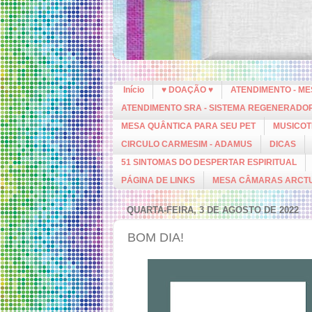
Início
♥ DOAÇÃO ♥
ATENDIMENTO - M
ATENDIMENTO SRA - SISTEMA REGENERADO
MESA QUÂNTICA PARA SEU PET
MUSICOT
CIRCULO CARMESIM - ADAMUS
DICAS
51 SINTOMAS DO DESPERTAR ESPIRITUAL
PÁGINA DE LINKS
MESA CÂMARAS ARCT
QUARTA-FEIRA, 3 DE AGOSTO DE 2022
BOM DIA!