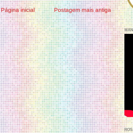
Página inicial
Postagem mais antiga
MAN
ROS