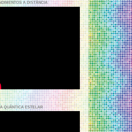
NDIMENTOS A DISTÂNCIA
A QUÂNTICA ESTELAR