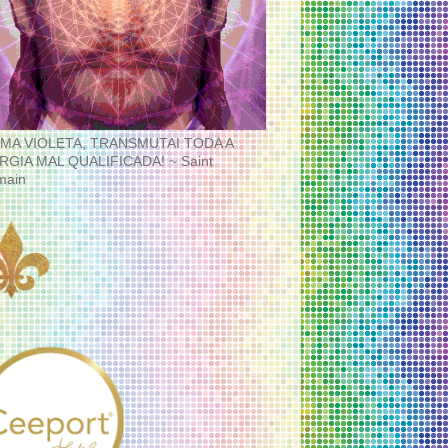
MA VIOLETA, TRANSMUTAI TODA A
RGIA MAL QUALIFICADA! ~ Saint
main