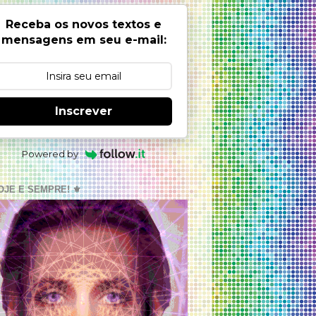
Receba os novos textos e
mensagens em seu e-mail:
Inscrever
Powered by
OJE E SEMPRE! ⚜️