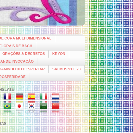
DE CURA MULTIDIMENSIONAL
 FLORAIS DE BACH
ORAÇÕES & DECRETOS
KRYON
RANDE INVOCAÇÃO
CAMINHO DO DESPERTAR
SALMOS 91 E 23
PROSPERIDADE
NSLATE
ITAS