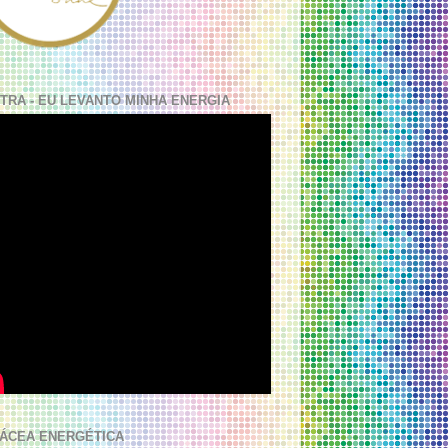
TRA - EU LEVANTO MINHA ENERGIA
ÁCEA ENERGÉTICA