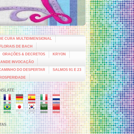
DE CURA MULTIDIMENSIONAL
 FLORAIS DE BACH
ORAÇÕES & DECRETOS
KRYON
RANDE INVOCAÇÃO
CAMINHO DO DESPERTAR
SALMOS 91 E 23
PROSPERIDADE
NSLATE
ITAS