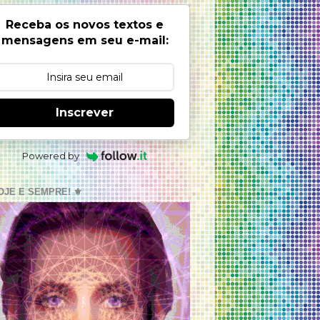
Receba os novos textos e
mensagens em seu e-mail:
Inscrever
Powered by
OJE E SEMPRE! ⚜️