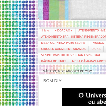
Início
♥ DOAÇÃO ♥
ATENDIMENTO - M
ATENDIMENTO SRA - SISTEMA REGENERADO
MESA QUÂNTICA PARA SEU PET
MUSICOT
CIRCULO CARMESIM - ADAMUS
DICAS
51 SINTOMAS DO DESPERTAR ESPIRITUAL
PÁGINA DE LINKS
MESA CÂMARAS ARCT
SÁBADO, 6 DE AGOSTO DE 2022
BOM DIA!