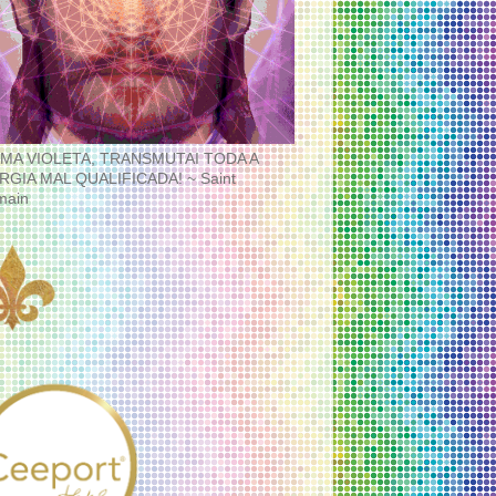
MA VIOLETA, TRANSMUTAI TODA A
RGIA MAL QUALIFICADA! ~ Saint
main