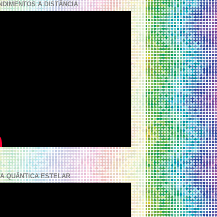
NDIMENTOS A DISTÂNCIA
A QUÂNTICA ESTELAR