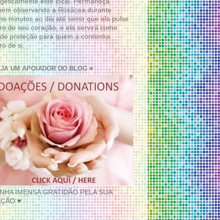
geticamente este local. Permaneça
bém observando a Rosácea durante
ns minutos ao dia até sentir que ela pulse
ro de seu coração, e ela servirá como
de proteção para quem a contenha
ro de si.
EJA UM APOIADOR DO BLOG ♥
INHA IMENSA GRATIDÃO PELA SUA
ÇÃO ♥