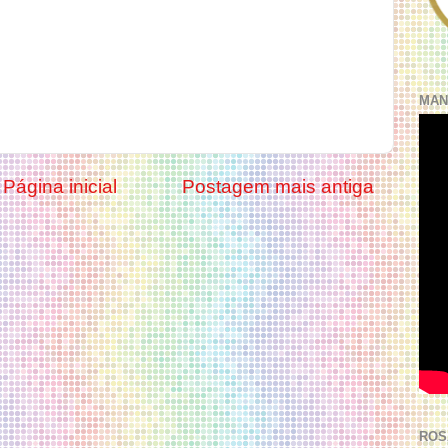
MAN
Página inicial
Postagem mais antiga
ROS