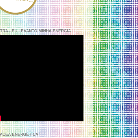
TRA - EU LEVANTO MINHA ENERGIA
ÁCEA ENERGÉTICA