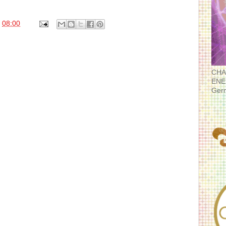
s
08:00
CHA
ENE
Ger