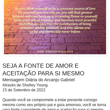
SEJA A FONTE DE AMOR E
ACEITAÇÃO PARA SI MESMO
Mensagem Diária do Arcanjo Gabriel
Através de Shelley Young
15 de Setembro de 2022
Quando você se compromete a estar presente consigo
mesmo como seu próprio pai e guia amoroso, você se torna
uma fonte consistente de amor e aceitação para si mesmo.