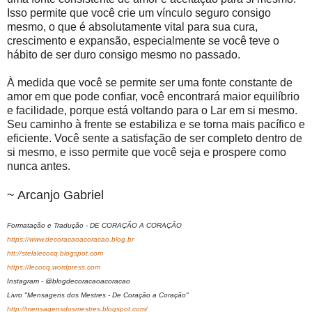
Isso permite que você crie um vínculo seguro consigo
mesmo, o que é absolutamente vital para sua cura,
crescimento e expansão, especialmente se você teve o
hábito de ser duro consigo mesmo no passado.
À medida que você se permite ser uma fonte constante de
amor em que pode confiar, você encontrará maior equilíbrio
e facilidade, porque está voltando para o Lar em si mesmo.
Seu caminho à frente se estabiliza e se torna mais pacífico e
eficiente. Você sente a satisfação de ser completo dentro de
si mesmo, e isso permite que você seja e prospere como
nunca antes.
~ Arcanjo Gabriel
Formatação e Tradução - DE CORAÇÃO A CORAÇÃO
https://www.decoracaoacoracao.blog.br
htt://stelalecocq.blogspot.com
https://lecocq.wordpress.com
Instagram - @blogdecoracaoacoracao
Livro "Mensagens dos Mestres - De Coração a Coração"
http://mensagensdosmestres.blogspot.com/