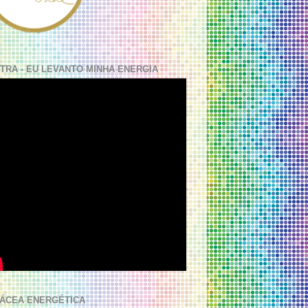
TRA - EU LEVANTO MINHA ENERGIA
ÁCEA ENERGÉTICA