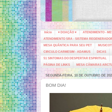
Início
♥ DOAÇÃO ♥
ATENDIMENTO - M
ATENDIMENTO SRA - SISTEMA REGENERADO
MESA QUÂNTICA PARA SEU PET
MUSICOT
CIRCULO CARMESIM - ADAMUS
DICAS
51 SINTOMAS DO DESPERTAR ESPIRITUAL
PÁGINA DE LINKS
MESA CÂMARAS ARCT
SEGUNDA-FEIRA, 10 DE OUTUBRO DE 202
BOM DIA!