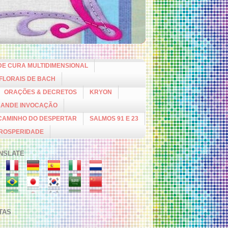
DE CURA MULTIDIMENSIONAL
 FLORAIS DE BACH
ORAÇÕES & DECRETOS
KRYON
RANDE INVOCAÇÃO
CAMINHO DO DESPERTAR
SALMOS 91 E 23
PROSPERIDADE
NSLATE
ITAS