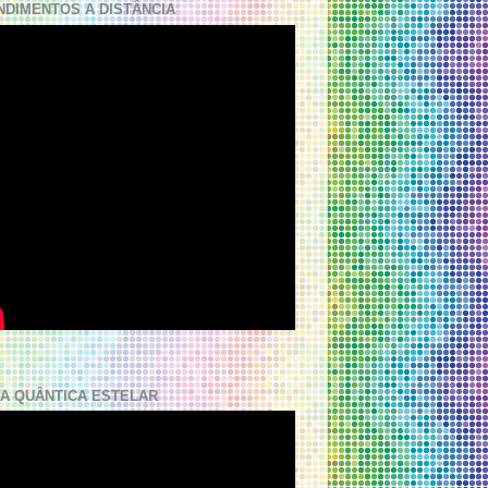
NDIMENTOS A DISTÂNCIA
A QUÂNTICA ESTELAR