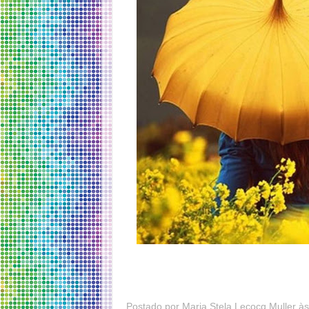
Postado por
Maria Stela Lecocq Muller
à