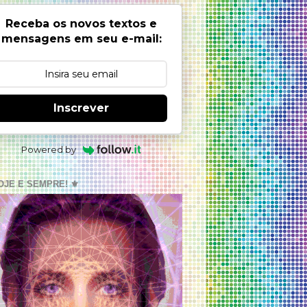
Receba os novos textos e
mensagens em seu e-mail:
Inscrever
Powered by
OJE E SEMPRE! ⚜️