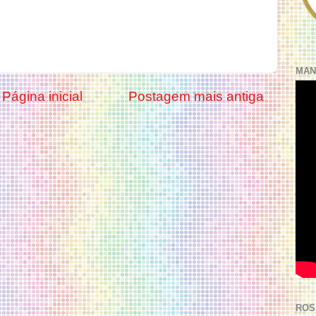
MAN
Página inicial
Postagem mais antiga
ROS