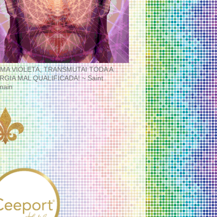
MA VIOLETA, TRANSMUTAI TODA A
RGIA MAL QUALIFICADA! ~ Saint
main