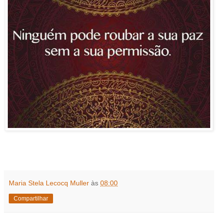
Maria Stela Lecocq Muller
às
08:00
Compartilhar