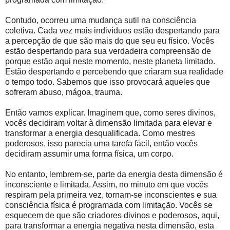
Contudo, ocorreu uma mudança sutil na consciência
coletiva. Cada vez mais indivíduos estão despertando para
a percepção de que são mais do que seu eu físico. Vocês
estão despertando para sua verdadeira compreensão de
porque estão aqui neste momento, neste planeta limitado.
Estão despertando e percebendo que criaram sua realidade
o tempo todo. Sabemos que isso provocará aqueles que
sofreram abuso, mágoa, trauma.
Então vamos explicar. Imaginem que, como seres divinos,
vocês decidiram voltar à dimensão limitada para elevar e
transformar a energia desqualificada. Como mestres
poderosos, isso parecia uma tarefa fácil, então vocês
decidiram assumir uma forma física, um corpo.
No entanto, lembrem-se, parte da energia desta dimensão é
inconsciente e limitada. Assim, no minuto em que vocês
respiram pela primeira vez, tornam-se inconscientes e sua
consciência física é programada com limitação. Vocês se
esquecem de que são criadores divinos e poderosos, aqui,
para transformar a energia negativa nesta dimensão, esta