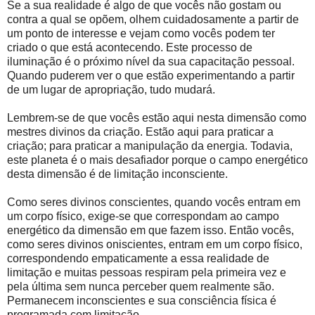
Se a sua realidade é algo de que vocês não gostam ou
contra a qual se opõem, olhem cuidadosamente a partir de
um ponto de interesse e vejam como vocês podem ter
criado o que está acontecendo. Este processo de
iluminação é o próximo nível da sua capacitação pessoal.
Quando puderem ver o que estão experimentando a partir
de um lugar de apropriação, tudo mudará.
Lembrem-se de que vocês estão aqui nesta dimensão como
mestres divinos da criação. Estão aqui para praticar a
criação; para praticar a manipulação da energia. Todavia,
este planeta é o mais desafiador porque o campo energético
desta dimensão é de limitação inconsciente.
Como seres divinos conscientes, quando vocês entram em
um corpo físico, exige-se que correspondam ao campo
energético da dimensão em que fazem isso. Então vocês,
como seres divinos oniscientes, entram em um corpo físico,
correspondendo empaticamente a essa realidade de
limitação e muitas pessoas respiram pela primeira vez e
pela última sem nunca perceber quem realmente são.
Permanecem inconscientes e sua consciência física é
programada com limitação.