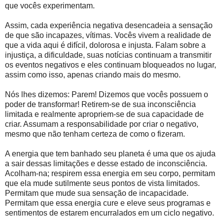
que vocês experimentam.
Assim, cada experiência negativa desencadeia a sensação
de que são incapazes, vítimas. Vocês vivem a realidade de
que a vida aqui é difícil, dolorosa e injusta. Falam sobre a
injustiça, a dificuldade, suas notícias continuam a transmitir
os eventos negativos e eles continuam bloqueados no lugar,
assim como isso, apenas criando mais do mesmo.
Nós lhes dizemos: Parem! Dizemos que vocês possuem o
poder de transformar! Retirem-se de sua inconsciência
limitada e realmente apropriem-se de sua capacidade de
criar. Assumam a responsabilidade por criar o negativo,
mesmo que não tenham certeza de como o fizeram.
A energia que tem banhado seu planeta é uma que os ajuda
a sair dessas limitações e desse estado de inconsciência.
Acolham-na; respirem essa energia em seu corpo, permitam
que ela mude sutilmente seus pontos de vista limitados.
Permitam que mude sua sensação de incapacidade.
Permitam que essa energia cure e eleve seus programas e
sentimentos de estarem encurralados em um ciclo negativo.