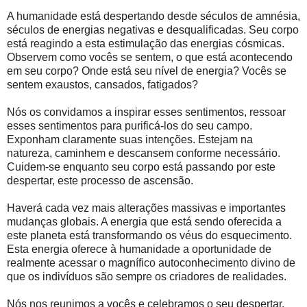
A humanidade está despertando desde séculos de amnésia,
séculos de energias negativas e desqualificadas. Seu corpo
está reagindo a esta estimulação das energias cósmicas.
Observem como vocês se sentem, o que está acontecendo
em seu corpo? Onde está seu nível de energia? Vocês se
sentem exaustos, cansados, fatigados?
Nós os convidamos a inspirar esses sentimentos, ressoar
esses sentimentos para purificá-los do seu campo.
Exponham claramente suas intenções. Estejam na
natureza, caminhem e descansem conforme necessário.
Cuidem-se enquanto seu corpo está passando por este
despertar, este processo de ascensão.
Haverá cada vez mais alterações massivas e importantes
mudanças globais. A energia que está sendo oferecida a
este planeta está transformando os véus do esquecimento.
Esta energia oferece à humanidade a oportunidade de
realmente acessar o magnífico autoconhecimento divino de
que os indivíduos são sempre os criadores de realidades.
Nós nos reunimos a vocês e celebramos o seu despertar.