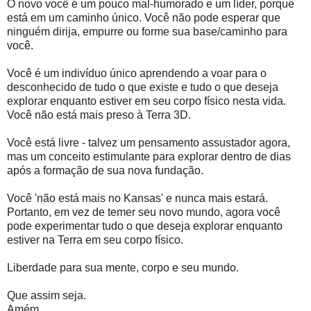
O novo você é um pouco mal-humorado e um líder, porque
está em um caminho único. Você não pode esperar que
ninguém dirija, empurre ou forme sua base/caminho para
você.
Você é um indivíduo único aprendendo a voar para o
desconhecido de tudo o que existe e tudo o que deseja
explorar enquanto estiver em seu corpo físico nesta vida.
Você não está mais preso à Terra 3D.
Você está livre - talvez um pensamento assustador agora,
mas um conceito estimulante para explorar dentro de dias
após a formação de sua nova fundação.
Você 'não está mais no Kansas' e nunca mais estará.
Portanto, em vez de temer seu novo mundo, agora você
pode experimentar tudo o que deseja explorar enquanto
estiver na Terra em seu corpo físico.
Liberdade para sua mente, corpo e seu mundo.
Que assim seja.
Amém.