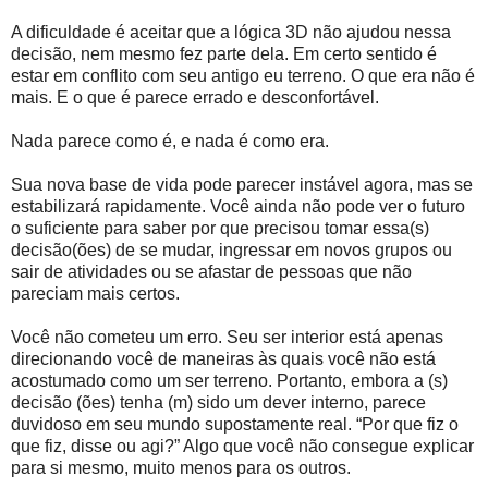
A dificuldade é aceitar que a lógica 3D não ajudou nessa
decisão, nem mesmo fez parte dela. Em certo sentido é
estar em conflito com seu antigo eu terreno. O que era não é
mais. E o que é parece errado e desconfortável.
Nada parece como é, e nada é como era.
Sua nova base de vida pode parecer instável agora, mas se
estabilizará rapidamente. Você ainda não pode ver o futuro
o suficiente para saber por que precisou tomar essa(s)
decisão(ões) de se mudar, ingressar em novos grupos ou
sair de atividades ou se afastar de pessoas que não
pareciam mais certos.
Você não cometeu um erro. Seu ser interior está apenas
direcionando você de maneiras às quais você não está
acostumado como um ser terreno. Portanto, embora a (s)
decisão (ões) tenha (m) sido um dever interno, parece
duvidoso em seu mundo supostamente real. “Por que fiz o
que fiz, disse ou agi?” Algo que você não consegue explicar
para si mesmo, muito menos para os outros.