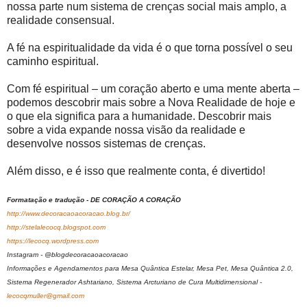
nossa parte num sistema de crenças social mais amplo, a
realidade consensual.
A fé na espiritualidade da vida é o que torna possível o seu
caminho espiritual.
Com fé espiritual – um coração aberto e uma mente aberta –
podemos descobrir mais sobre a Nova Realidade de hoje e
o que ela significa para a humanidade. Descobrir mais
sobre a vida expande nossa visão da realidade e
desenvolve nossos sistemas de crenças.
Além disso, e é isso que realmente conta, é divertido!
Formatação e tradução - DE CORAÇÃO A CORAÇÃO
http://www.decoracaoacoracao.blog.br/
http://stelalecocq.blogspot.com
https://lecocq.wordpress.com
Instagram - @blogdecoracaoacoracao
Informações e Agendamentos para Mesa Quântica Estelar, Mesa Pet, Mesa Quântica 2.0,
Sistema Regenerador Ashtariano, Sistema Arcturiano de Cura Multidimensional -
lecocqmuller@gmail.com