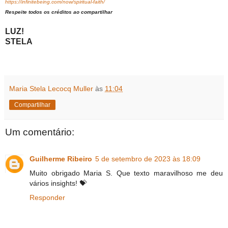
https://infinitebeing.com/now/spiritual-faith/
Respeite todos os créditos ao compartilhar
LUZ!
STELA
Maria Stela Lecocq Muller
às
11:04
Compartilhar
Um comentário:
Guilherme Ribeiro
5 de setembro de 2023 às 18:09
Muito obrigado Maria S. Que texto maravilhoso me deu
vários insights! 💝
Responder