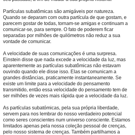
Partículas subatômicas são amigáveis ​​por natureza.
Quando se deparam com outra partícula de que gostam, e
parecem gostar de todas, tornam-se amigas e continuam a
comunicar-se, para sempre. O fato de poderem ficar
separadas por milhões de quilómetros não reduz a sua
vontade de comunicar.
A velocidade de suas comunicações é uma surpresa.
Einstein disse que nada excede a velocidade da luz, mas
aparentemente as partículas subatômicas não estavam
ouvindo quando ele disse isso. Elas se comunicam a
grandes distâncias, praticamente instantaneamente. Se
existe um limite para a velocidade do pensamento
transmitido, então essa velocidade do pensamento tem de
ser milhões de vezes mais rápida que a velocidade da luz.
As partículas subatómicas, pela sua própria liberdade,
servem para nos lembrar do nosso verdadeiro potencial
como seres conscientes num universo consciente. Estamos
limitados apenas pela nossa coleção pessoal de crenças,
pelo nosso sistema de crenças. Também partilhamos a