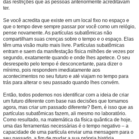
das restrições que as pessoas anteriormente acreditavam
ter.
Se você acredita que existe em um local fixo no espaço e
que o tempo deve sempre passar por você como um relógio,
pense novamente. As partículas subatômicas não
compartilham suas crenças sobre o tempo e o espaço. Elas
têm uma visão muito mais livre. Partículas subatômicas
entram e saem da manifestação física milhões de vezes por
segundo, exatamente quando e onde lhes apetece. O seu
desrespeito pelo tempo é desconcertante, para dizer o
mínimo, pois respondem imediatamente aos
acontecimentos no seu futuro e até viajam no tempo para
trás para alterar o seu passado quando lhes convém.
Então, todos podemos nos identificar com a ideia de criar
um futuro diferente com base nas decisões que tomamos
agora, mas criar um passado diferente? Bem, é isso que as
partículas subatômicas fazem, ali mesmo no laboratório.
Como resultado, na matemática da física quântica de hoje,
uma das ferramentas necessárias é o tempo negativo – a
capacidade de uma partícula enviar uma mensagem para o
seu passado, a fim de mudar a sua própria história.