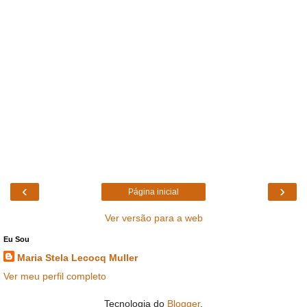
‹
›
Página inicial
Ver versão para a web
Eu Sou
Maria Stela Lecocq Muller
Ver meu perfil completo
Tecnologia do
Blogger
.