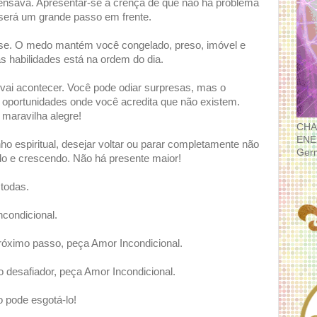
pensava. Apresentar-se à crença de que não há problema
será um grande passo em frente.
ase. O medo mantém você congelado, preso, imóvel e
vas habilidades está na ordem do dia.
vai acontecer. Você pode odiar surpresas, mas o
 oportunidades onde você acredita que não existem.
maravilha alegre!
CHA
ENE
ho espiritual, desejar voltar ou parar completamente não
Ger
o e crescendo. Não há presente maior!
 todas.
condicional.
róximo passo, peça Amor Incondicional.
desafiador, peça Amor Incondicional.
ão pode esgotá-lo!