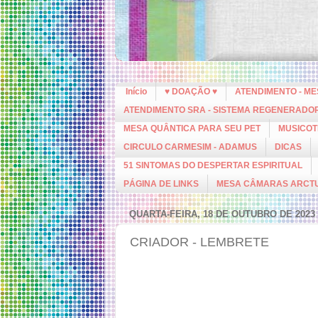
Início
♥ DOAÇÃO ♥
ATENDIMENTO - M
ATENDIMENTO SRA - SISTEMA REGENERADO
MESA QUÂNTICA PARA SEU PET
MUSICOT
CIRCULO CARMESIM - ADAMUS
DICAS
51 SINTOMAS DO DESPERTAR ESPIRITUAL
PÁGINA DE LINKS
MESA CÂMARAS ARCT
QUARTA-FEIRA, 18 DE OUTUBRO DE 2023
CRIADOR - LEMBRETE