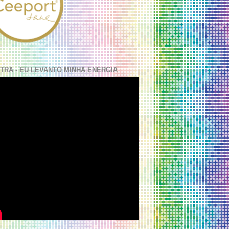
TRA - EU LEVANTO MINHA ENERGIA