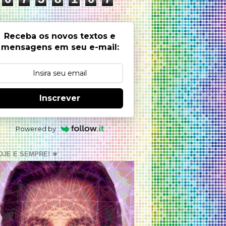
Receba os novos textos e
mensagens em seu e-mail:
Inscrever
Powered by
OJE E SEMPRE! ⚜️