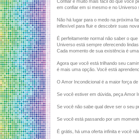
Confiar é muito mais fácil do que você 
em confiar em si mesmo e no Universo 
Não há lugar para o medo na próxima f
inflexível para fluir e descobrir suas no
É perfeitamente normal não saber o que 
Universo está sempre oferecendo lindas
Cada momento de sua existência é uma 
Agora que você está trilhando seu camin
é mais uma opção. Você está aprendend
O Amor Incondicional é a maior força de
Se você estiver em dúvida, peça Amor In
Se você não sabe qual deve ser o seu p
Se você está passando por um momento 
É grátis, há uma oferta infinita e você n