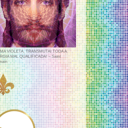
MA VIOLETA, TRANSMUTAI TODA A
RGIA MAL QUALIFICADA! ~ Saint
main