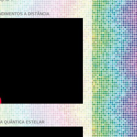
NDIMENTOS A DISTÂNCIA
A QUÂNTICA ESTELAR