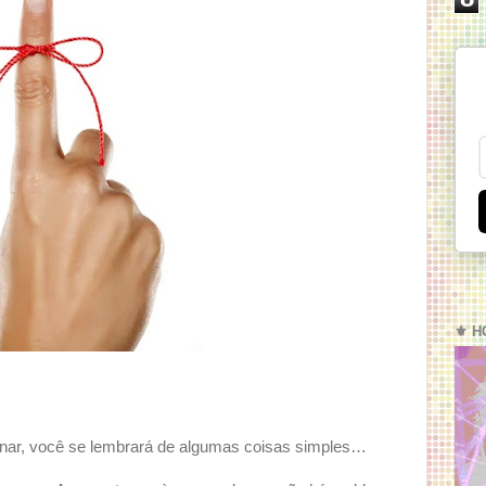
⚜️ H
nar, você se lembrará de algumas coisas simples…