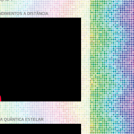
NDIMENTOS A DISTÂNCIA
A QUÂNTICA ESTELAR