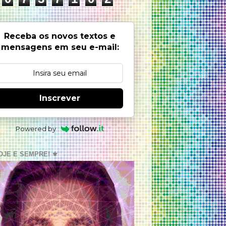
Receba os novos textos e
mensagens em seu e-mail:
Inscrever
Powered by
OJE E SEMPRE! ⚜️