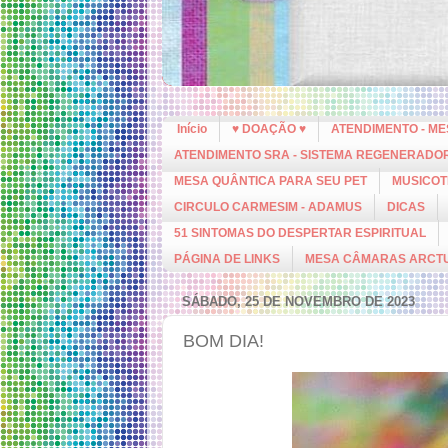
Início
♥ DOAÇÃO ♥
ATENDIMENTO - M
ATENDIMENTO SRA - SISTEMA REGENERADO
MESA QUÂNTICA PARA SEU PET
MUSICOT
CIRCULO CARMESIM - ADAMUS
DICAS
51 SINTOMAS DO DESPERTAR ESPIRITUAL
PÁGINA DE LINKS
MESA CÂMARAS ARCT
SÁBADO, 25 DE NOVEMBRO DE 2023
BOM DIA!