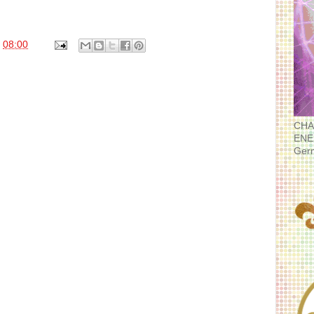
s
08:00
CHA
ENE
Ger