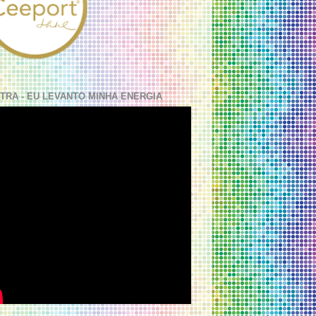
TRA - EU LEVANTO MINHA ENERGIA