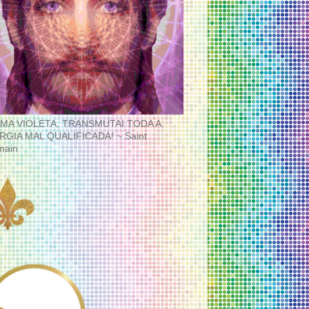
MA VIOLETA, TRANSMUTAI TODA A
RGIA MAL QUALIFICADA! ~ Saint
main