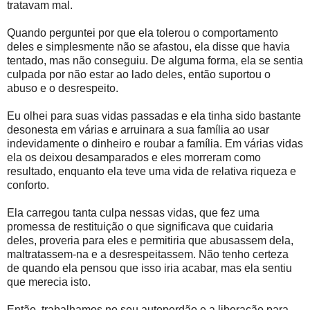
tratavam mal.
Quando perguntei por que ela tolerou o comportamento
deles e simplesmente não se afastou, ela disse que havia
tentado, mas não conseguiu. De alguma forma, ela se sentia
culpada por não estar ao lado deles, então suportou o
abuso e o desrespeito.
Eu olhei para suas vidas passadas e ela tinha sido bastante
desonesta em várias e arruinara a sua família ao usar
indevidamente o dinheiro e roubar a família. Em várias vidas
ela os deixou desamparados e eles morreram como
resultado, enquanto ela teve uma vida de relativa riqueza e
conforto.
Ela carregou tanta culpa nessas vidas, que fez uma
promessa de restituição o que significava que cuidaria
deles, proveria para eles e permitiria que abusassem dela,
maltratassem-na e a desrespeitassem. Não tenho certeza
de quando ela pensou que isso iria acabar, mas ela sentiu
que merecia isto.
Então, trabalhamos no seu autoperdão e a liberação para