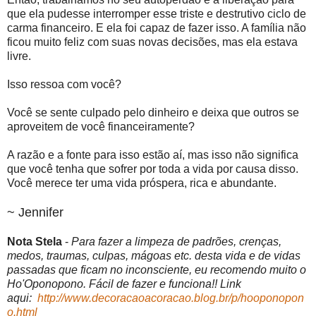
que ela pudesse interromper esse triste e destrutivo ciclo de
carma financeiro. E ela foi capaz de fazer isso. A família não
ficou muito feliz com suas novas decisões, mas ela estava
livre.
Isso ressoa com você?
Você se sente culpado pelo dinheiro e deixa que outros se
aproveitem de você financeiramente?
A razão e a fonte para isso estão aí, mas isso não significa
que você tenha que sofrer por toda a vida por causa disso.
Você merece ter uma vida próspera, rica e abundante.
~ Jennifer
Nota Stela
-
Para fazer a limpeza de padrões, crenças,
medos, traumas, culpas, mágoas etc. desta vida e de vidas
passadas que ficam no inconsciente, eu recomendo muito o
Ho'Oponopono. Fácil de fazer e funciona!! Link
aqui:
http://www.decoracaoacoracao.blog.br/p/hooponopon
o.html