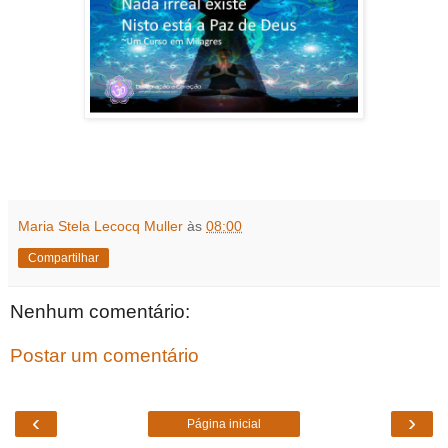
Maria Stela Lecocq Muller
às
08:00
Compartilhar
Nenhum comentário:
Postar um comentário
‹
›
Página inicial