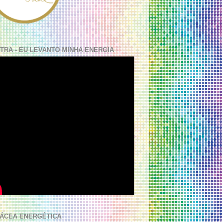
TRA - EU LEVANTO MINHA ENERGIA
ÁCEA ENERGÉTICA