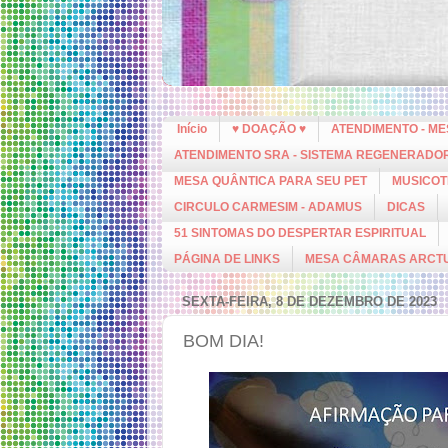
Início
♥ DOAÇÃO ♥
ATENDIMENTO - M
ATENDIMENTO SRA - SISTEMA REGENERADO
MESA QUÂNTICA PARA SEU PET
MUSICOT
CIRCULO CARMESIM - ADAMUS
DICAS
51 SINTOMAS DO DESPERTAR ESPIRITUAL
PÁGINA DE LINKS
MESA CÂMARAS ARCT
SEXTA-FEIRA, 8 DE DEZEMBRO DE 2023
BOM DIA!