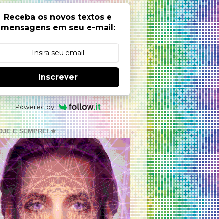
Receba os novos textos e
mensagens em seu e-mail:
Inscrever
Powered by
OJE E SEMPRE! ⚜️