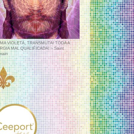
MA VIOLETA, TRANSMUTAI TODA A
RGIA MAL QUALIFICADA! ~ Saint
main