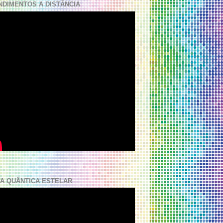
NDIMENTOS A DISTÂNCIA
A QUÂNTICA ESTELAR