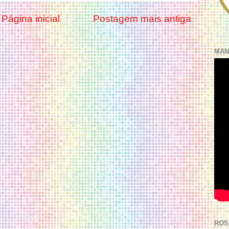
Página inicial
Postagem mais antiga
MAN
ROS