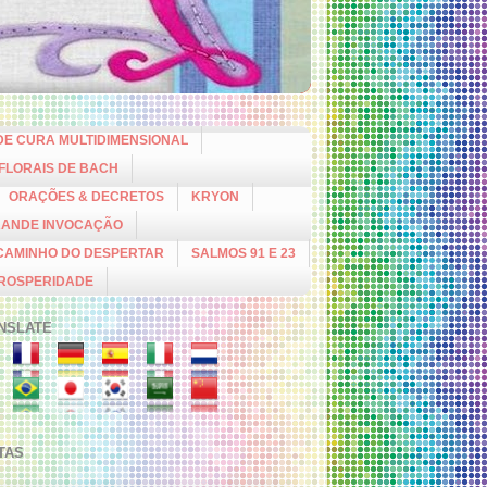
DE CURA MULTIDIMENSIONAL
 FLORAIS DE BACH
ORAÇÕES & DECRETOS
KRYON
RANDE INVOCAÇÃO
CAMINHO DO DESPERTAR
SALMOS 91 E 23
PROSPERIDADE
NSLATE
ITAS