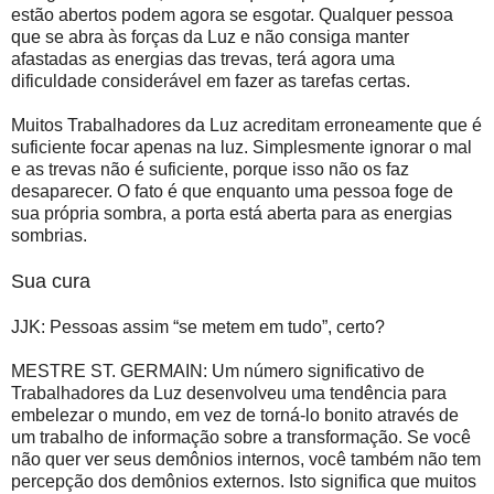
estão abertos podem agora se esgotar. Qualquer pessoa
que se abra às forças da Luz e não consiga manter
afastadas as energias das trevas, terá agora uma
dificuldade considerável em fazer as tarefas certas.
Muitos Trabalhadores da Luz acreditam erroneamente que é
suficiente focar apenas na luz. Simplesmente ignorar o mal
e as trevas não é suficiente, porque isso não os faz
desaparecer. O fato é que enquanto uma pessoa foge de
sua própria sombra, a porta está aberta para as energias
sombrias.
Sua cura
JJK: Pessoas assim “se metem em tudo”, certo?
MESTRE ST. GERMAIN: Um número significativo de
Trabalhadores da Luz desenvolveu uma tendência para
embelezar o mundo, em vez de torná-lo bonito através de
um trabalho de informação sobre a transformação. Se você
não quer ver seus demônios internos, você também não tem
percepção dos demônios externos. Isto significa que muitos