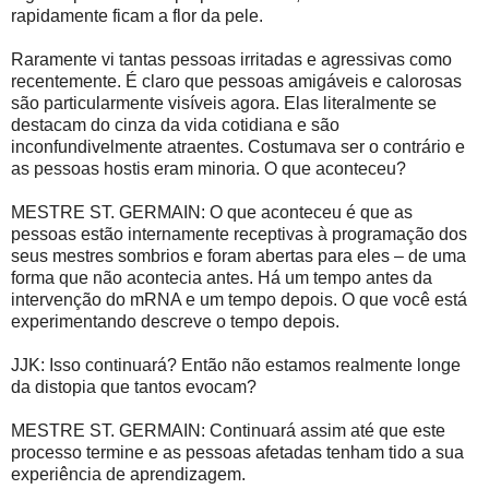
rapidamente ficam a flor da pele.
Raramente vi tantas pessoas irritadas e agressivas como
recentemente. É claro que pessoas amigáveis ​​e calorosas
são particularmente visíveis agora. Elas literalmente se
destacam do cinza da vida cotidiana e são
inconfundivelmente atraentes. Costumava ser o contrário e
as pessoas hostis eram minoria. O que aconteceu?
MESTRE ST. GERMAIN: O que aconteceu é que as
pessoas estão internamente receptivas à programação dos
seus mestres sombrios e foram abertas para eles – de uma
forma que não acontecia antes. Há um tempo antes da
intervenção do mRNA e um tempo depois. O que você está
experimentando descreve o tempo depois.
JJK: Isso continuará? Então não estamos realmente longe
da distopia que tantos evocam?
MESTRE ST. GERMAIN: Continuará assim até que este
processo termine e as pessoas afetadas tenham tido a sua
experiência de aprendizagem.