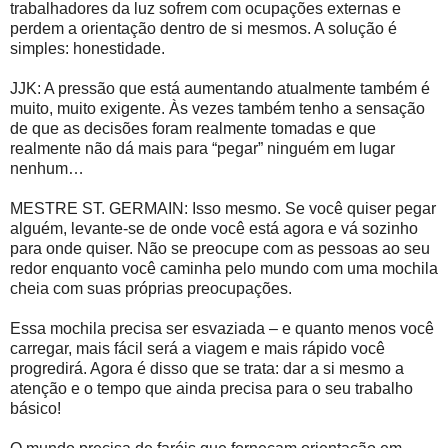
trabalhadores da luz sofrem com ocupações externas e
perdem a orientação dentro de si mesmos. A solução é
simples: honestidade.
JJK: A pressão que está aumentando atualmente também é
muito, muito exigente. Às vezes também tenho a sensação
de que as decisões foram realmente tomadas e que
realmente não dá mais para “pegar” ninguém em lugar
nenhum…
MESTRE ST. GERMAIN: Isso mesmo. Se você quiser pegar
alguém, levante-se de onde você está agora e vá sozinho
para onde quiser. Não se preocupe com as pessoas ao seu
redor enquanto você caminha pelo mundo com uma mochila
cheia com suas próprias preocupações.
Essa mochila precisa ser esvaziada – e quanto menos você
carregar, mais fácil será a viagem e mais rápido você
progredirá. Agora é disso que se trata: dar a si mesmo a
atenção e o tempo que ainda precisa para o seu trabalho
básico!