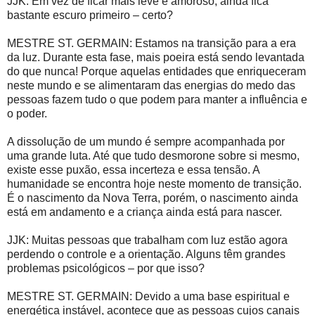
JJK: Em vez de ficar mais leve e amoroso, ainda fica
bastante escuro primeiro – certo?
MESTRE ST. GERMAIN: Estamos na transição para a era
da luz. Durante esta fase, mais poeira está sendo levantada
do que nunca! Porque aquelas entidades que enriqueceram
neste mundo e se alimentaram das energias do medo das
pessoas fazem tudo o que podem para manter a influência e
o poder.
A dissolução de um mundo é sempre acompanhada por
uma grande luta. Até que tudo desmorone sobre si mesmo,
existe esse puxão, essa incerteza e essa tensão. A
humanidade se encontra hoje neste momento de transição.
É o nascimento da Nova Terra, porém, o nascimento ainda
está em andamento e a criança ainda está para nascer.
JJK: Muitas pessoas que trabalham com luz estão agora
perdendo o controle e a orientação. Alguns têm grandes
problemas psicológicos – por que isso?
MESTRE ST. GERMAIN: Devido a uma base espiritual e
energética instável, acontece que as pessoas cujos canais