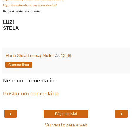
https://www.facebook.com/celiastarchild
Respeite todos os créditos
LUZ!
STELA
Maria Stela Lecocq Muller
às
13:36
Compartilhar
Nenhum comentário:
Postar um comentário
‹
›
Página inicial
Ver versão para a web