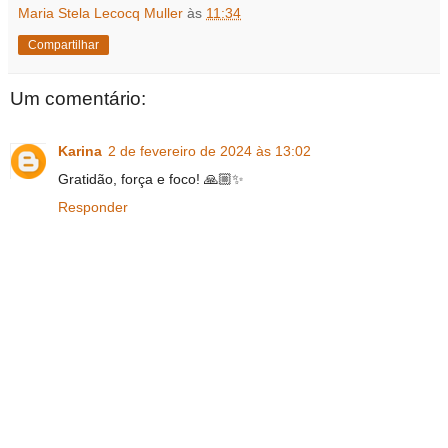
Maria Stela Lecocq Muller
às
11:34
Compartilhar
Um comentário:
Karina
2 de fevereiro de 2024 às 13:02
Gratidão, força e foco! 🙏🏼✨
Responder