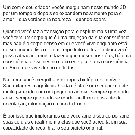
Um com o seu criador, vocês mergulham neste mundo 3D
por um tempo e depois se expandem novamente para o
amor – sua verdadeira natureza – quando saem.
Quando você faz a transição para o espírito mais uma vez,
você tem um corpo que é uma projeção da sua consciência,
mas não é o corpo denso em que você vive enquanto está
no seu mundo físico. É um corpo feito de luz. Embora você
possa abraçar, comer e fazer o que quiser nos céus, há uma
consciência de si mesmo como energia e uma consciência
do Amor que vive dentro de todos.
Na Terra, você mergulha em corpos biológicos incríveis.
São milagres magníficos. Cada célula é um ser consciente,
muito parecido com um pequeno animal, sempre querendo
amar, sempre querendo se render ao fluxo constante de
orientação, informação e cura da Fonte.
É por isso que imploramos que você ame o seu corpo, ame
suas células e reafirmem a elas que você acredita em sua
capacidade de recalibrar o seu projeto original.