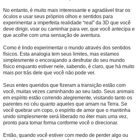
No entanto, é muito mais interessante e agradável tirar os
óculos e usar seus próprios olhos e sentidos para
experimentar a imperfeita realidade “real” da 3D que você
deve dirigir, voar ou caminhar para ver, que você antecipa e
que acolhe com uma sensação de aventura.
Como é lindo experimentar o mundo através dos sentidos
físicos. Esta analogia tem seus limites, mas estamos
simplesmente o encorajando a desfrutar do seu mundo
físico enquanto estiver nele, sabendo, é claro, que há muito
mais por trás dele que você não pode ver.
Seus entes queridos que fizeram a transição estão com
você, muitas vezes caminhando ao seu lado. Seus animais
em espírito estão correndo alegremente, visitando tanto os
parentes no céu quanto aqueles que amam na Terra. Se
você quebrar um copo, o espírito de amor que o mantinha
unido simplesmente será liberado no éter mais uma vez,
pronto para tomar forma conforme você o direcionar.
Então, quando você estiver com medo de perder algo ou