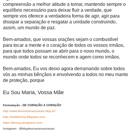
compreensão a melhor atitude a tomar, mantendo sempre o
equilíbrio necessário para deixar fluir a verdade, que
sempre vos oferece a verdadeira forma de agir, agir para
dissipar a separação e resgatar a unidade construindo,
assim, um mundo de paz.
Bem-amados, que vossas orações sejam o combustível
para tocar a mente e o coração de todos os vossos irmãos,
para que todos possam se abrir para o novo mundo, o
mundo onde todos se reconhecem e agem como irmãos.
Bem-amados, Eu vos deixo agora derramando sobre todos
vós as minhas bênçãos e envolvendo a todos no meu manto
de proteção, porque
Eu Sou Maria, Vossa Mãe
Formatação - DE CORAÇÃO A CORAÇÃO
http://www.decoracaoacoracao.blog.br/
http://stelalecocq.blogspot.com
https://lecocq.wordpress.com
Instagram - @blogdecoracaoacoracao