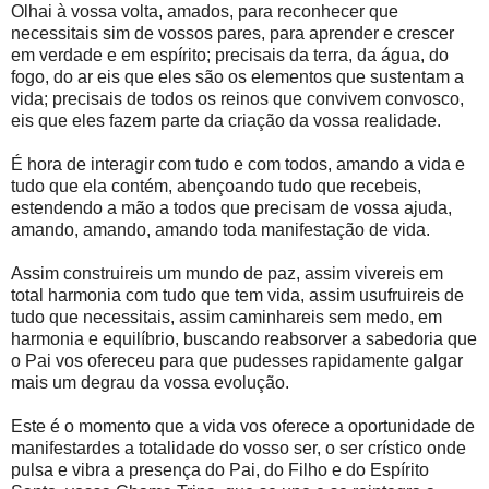
Olhai à vossa volta, amados, para reconhecer que
necessitais sim de vossos pares, para aprender e crescer
em verdade e em espírito; precisais da terra, da água, do
fogo, do ar eis que eles são os elementos que sustentam a
vida; precisais de todos os reinos que convivem convosco,
eis que eles fazem parte da criação da vossa realidade.
É hora de interagir com tudo e com todos, amando a vida e
tudo que ela contém, abençoando tudo que recebeis,
estendendo a mão a todos que precisam de vossa ajuda,
amando, amando, amando toda manifestação de vida.
Assim construireis um mundo de paz, assim vivereis em
total harmonia com tudo que tem vida, assim usufruireis de
tudo que necessitais, assim caminhareis sem medo, em
harmonia e equilíbrio, buscando reabsorver a sabedoria que
o Pai vos ofereceu para que pudesses rapidamente galgar
mais um degrau da vossa evolução.
Este é o momento que a vida vos oferece a oportunidade de
manifestardes a totalidade do vosso ser, o ser crístico onde
pulsa e vibra a presença do Pai, do Filho e do Espírito