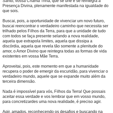
Santo, vossa Chama Trina, que se une e se reintegra a
Presença Divina, plenamente manifestada na igualdade do
que sois.
Buscai, pois, a oportunidade de vivenciar um novo futuro,
buscai reencontrar o verdadeiro caminho que necessita ser
trilhado pelos Filhos da Terra, para que a unidade de tudo
com todos se faça presente selando a nova realidade,
aquela que extrapola limites, aquela que dissipa a
discórdia, aquela que revela tão somente a plenitude do
amor, o Amor Divino que reintegra todas as formas de vida
existentes em vossa Mãe Terra.
Aproveitai, pois, este momento em que a humanidade
recupera o poder de emergir da escuridão, para vivenciar o
verdadeiro mundo, aquele que se expande muito além da
terceira dimensão.
Nada é impossível para vós, Filhos da Terra! Que possais
aceitar essa verdade e vos lembrar que em vosso mundo,
para concretizardes uma nova realidade, é preciso agir.
Agir, amados, reconhecendo os desafios e buscando na