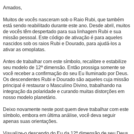
Amados,
Muitos de vocês nasceram sob o Raio Rubi, que também
está sendo reabilitado durante este ano. Desde abril, muitos
de vocês têm despertado para sua linhagem Rubi e sua
missão pessoal. Este código de ativação é para aqueles
nascidos sob os raios Rubi e Dourado, para ajudá-los a
ativar as omoplatas.
Antes de trabalhar com este símbolo, recalibre e estabilize
seu modelo de 12ª dimensão. Então prossiga somente se
você receber a confirmação do seu Eu Iluminado por Deus.
Os descendentes Rubi e Dourado são aqueles cuja missão
principal é restaurar o Masculino Divino, trabalhando na
integração da polaridade e curando muitas distorções em
nosso modelo planetário.
Deixo novamente neste post quem deve trabalhar com este
símbolo, embora em última análise, você deva seguir
apenas suas orientações.
Visualize-o descendo do Eu da 12ª dimensão de seu Deus,