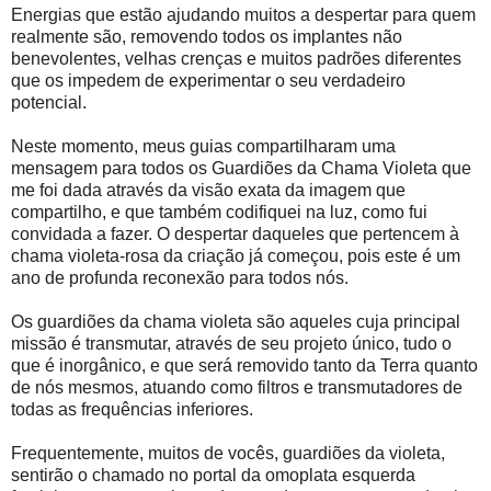
Energias que estão ajudando muitos a despertar para quem
realmente são, removendo todos os implantes não
benevolentes, velhas crenças e muitos padrões diferentes
que os impedem de experimentar o seu verdadeiro
potencial.
Neste momento, meus guias compartilharam uma
mensagem para todos os Guardiões da Chama Violeta que
me foi dada através da visão exata da imagem que
compartilho, e que também codifiquei na luz, como fui
convidada a fazer. O despertar daqueles que pertencem à
chama violeta-rosa da criação já começou, pois este é um
ano de profunda reconexão para todos nós.
Os guardiões da chama violeta são aqueles cuja principal
missão é transmutar, através de seu projeto único, tudo o
que é inorgânico, e que será removido tanto da Terra quanto
de nós mesmos, atuando como filtros e transmutadores de
todas as frequências inferiores.
Frequentemente, muitos de vocês, guardiões da violeta,
sentirão o chamado no portal da omoplata esquerda