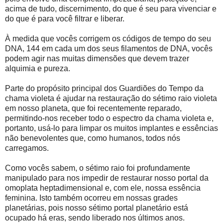
acima de tudo, discernimento, do que é seu para vivenciar e
do que é para você filtrar e liberar.
À medida que vocês corrigem os códigos de tempo do seu
DNA, 144 em cada um dos seus filamentos de DNA, vocês
podem agir nas muitas dimensões que devem trazer
alquimia e pureza.
Parte do propósito principal dos Guardiões do Tempo da
chama violeta é ajudar na restauração do sétimo raio violeta
em nosso planeta, que foi recentemente reparado,
permitindo-nos receber todo o espectro da chama violeta e,
portanto, usá-lo para limpar os muitos implantes e essências
não benevolentes que, como humanos, todos nós
carregamos.
Como vocês sabem, o sétimo raio foi profundamente
manipulado para nos impedir de restaurar nosso portal da
omoplata heptadimensional e, com ele, nossa essência
feminina. Isto também ocorreu em nossas grades
planetárias, pois nosso sétimo portal planetário está
ocupado há eras, sendo liberado nos últimos anos.