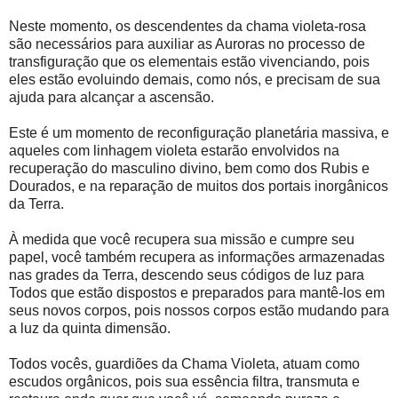
Neste momento, os descendentes da chama violeta-rosa
são necessários para auxiliar as Auroras no processo de
transfiguração que os elementais estão vivenciando, pois
eles estão evoluindo demais, como nós, e precisam de sua
ajuda para alcançar a ascensão.
Este é um momento de reconfiguração planetária massiva, e
aqueles com linhagem violeta estarão envolvidos na
recuperação do masculino divino, bem como dos Rubis e
Dourados, e na reparação de muitos dos portais inorgânicos
da Terra.
À medida que você recupera sua missão e cumpre seu
papel, você também recupera as informações armazenadas
nas grades da Terra, descendo seus códigos de luz para
Todos que estão dispostos e preparados para mantê-los em
seus novos corpos, pois nossos corpos estão mudando para
a luz da quinta dimensão.
Todos vocês, guardiões da Chama Violeta, atuam como
escudos orgânicos, pois sua essência filtra, transmuta e