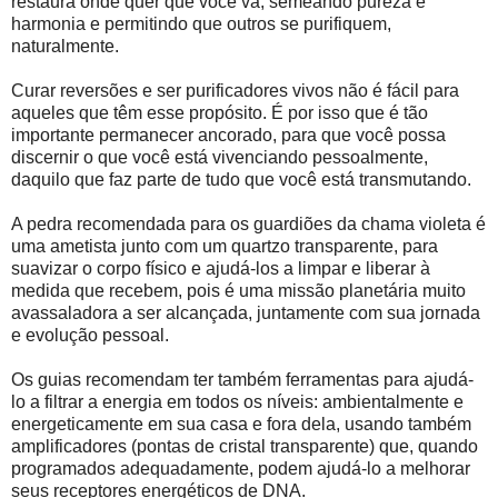
restaura onde quer que você vá, semeando pureza e
harmonia e permitindo que outros se purifiquem,
naturalmente.
Curar reversões e ser purificadores vivos não é fácil para
aqueles que têm esse propósito. É por isso que é tão
importante permanecer ancorado, para que você possa
discernir o que você está vivenciando pessoalmente,
daquilo que faz parte de tudo que você está transmutando.
A pedra recomendada para os guardiões da chama violeta é
uma ametista junto com um quartzo transparente, para
suavizar o corpo físico e ajudá-los a limpar e liberar à
medida que recebem, pois é uma missão planetária muito
avassaladora a ser alcançada, juntamente com sua jornada
e evolução pessoal.
Os guias recomendam ter também ferramentas para ajudá-
lo a filtrar a energia em todos os níveis: ambientalmente e
energeticamente em sua casa e fora dela, usando também
amplificadores (pontas de cristal transparente) que, quando
programados adequadamente, podem ajudá-lo a melhorar
seus receptores energéticos de DNA.