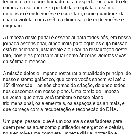
feminina, como um chamado para despertar ou quando ele
começar a se abrir. Seu portal da omoplata da sétima
dimensão é onde vocês se conectam, como guardiões da
chama violeta, com a sétima dimensão de onde vocês se
originam.
A limpeza deste portal é essencial para todos nós, em nossa
jornada ascensional, ainda mais para aqueles cuja missão
está relacionada justamente a ajudar na restauração deste
raio, pois eles precisam atuar como âncoras violetas vivas
da sétima dimensão.
A missão deles é limpar e restaurar a atualidade principal do
nosso sistema galáctico, que como vocês sabem vai até a
15ª dimensão – as três chamas da criação, de onde todos
nós descemos em nosso plano. Uma tarefa de limpeza
universal que envolverá também o nosso plano
tridimensional, os elementais, os espaços e os animais, e
que começa com a recuperação e reconexão do DNA.
Um papel pessoal que é um dos mais desafiadores para
quem precisa atuar como purificador energético e celular,
pois envolve uma completa limpeza diária, proteção e,