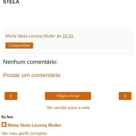
STELA
Maria Stela Lecocq Muller
às
10:31
Compartilhar
Nenhum comentário:
Postar um comentário
‹
›
Página inicial
Ver versão para a web
Eu Sou
Maria Stela Lecocq Muller
Ver meu perfil completo