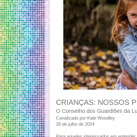
CRIANÇAS: NOSSOS 
O Conselho dos Guardiões da L
Canalizado por Kate Woodley
26 de julho de 2024
Para aqueles interessados ​​em entender