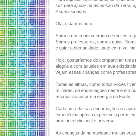
Luz para ajudar na ascensão da Terra,
Ascensionados
Olá, estamos aqui.
Somos um conglomerado de muitos a q
Somos professores, somos guias. Somos 
e guiar a humanidade, tanto em nível indi
Hoje, gostaríamos de compartilhar uma
alegria e com aqueles em sua existênci
vejam essas crianças como professores
Todas as almas, como todos vocês tive
milhares, de encarnações neste e em out
retornar ao amor e à energia da Fonte.
Cada uma dessas encarnações os aproxim
experiência após a experiência permite
amor incondicional e universal.
As crianças da humanidade muitas veze