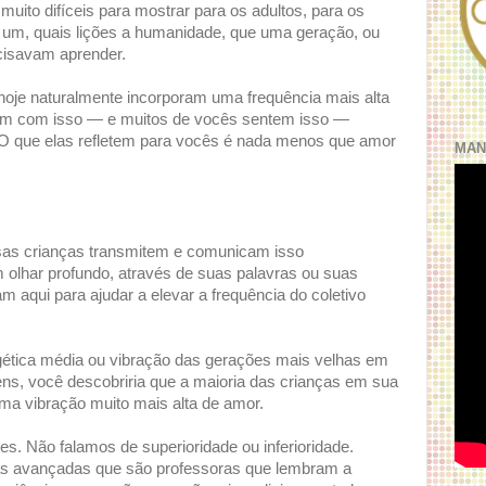
ito difíceis para mostrar para os adultos, para os
r um, quais lições a humanidade, que uma geração, ou
ecisavam aprender.
hoje naturalmente incorporam uma frequência mais alta
ram com isso — e muitos de vocês sentem isso —
O que elas refletem para vocês é nada menos que amor
MAN
ssas crianças transmitem e comunicam isso
 olhar profundo, através de suas palavras ou suas
am aqui para ajudar a elevar a frequência do coletivo
gética média ou vibração das gerações mais velhas em
s, você descobriria que a maioria das crianças em sua
ma vibração muito mais alta de amor.
es. Não falamos de superioridade ou inferioridade.
s avançadas que são professoras que lembram a