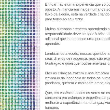
Brincar não é uma experiência que só p
oposto. A infância ensina os humanos so
fluxo da alegria, está na verdade cria
para todos ao seu redor.
Muitos humanos crescem aprendendo so
responsabilidade deve se opor à brincad
adicional que lhe concede uma perspecti
aprender.
Lembramos a vocês, nossos queridos ami
seus direitos de nascença, mas são exp
frustração e quaisquer outras energias 
Mas as crianças trazem e nos lembram d
lembrá-lo da inocência de todos os hum
precisam, querem e merecem amor, alegr
Que, em essência, todos os seres se e
concentra em esforços e experiências pa
melhorar a experiência das crianças, vo
humano.