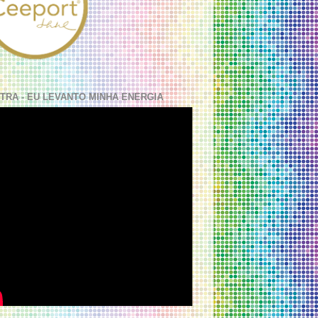
TRA - EU LEVANTO MINHA ENERGIA