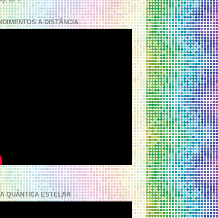
NDIMENTOS A DISTÂNCIA
A QUÂNTICA ESTELAR