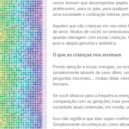
vezes tiveram que desempenhar papéis mu
professores, para os pais, para qualque
uma sociedade e civilização inteiras pr
Aqueles que são crianças em seu reino 
de amor. Muitos de vocês se sintoniza
quando interagem com essas crianças. 
puro e alegria genuína e autêntica.
O que as crianças nos ensinam
Preste atenção a essas energias, se e
simplesmente através de seus olhos, um
perguntas inocentes... muitas delas vier
humano.
Se você olhasse para a frequência ener
comparação com as gerações mais joven
sociedade atual contempla, em média, u
Isso não significa que elas sejam melhor
Simplesmente reconheça-as como alma