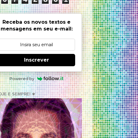
Receba os novos textos e
mensagens em seu e-mail:
Inscrever
Powered by
OJE E SEMPRE! ⚜️