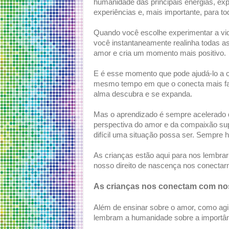
humanidade das principais energias, ex
experiências e, mais importante, para to
Quando você escolhe experimentar a vida
você instantaneamente realinha todas as
amor e cria um momento mais positivo.
E é esse momento que pode ajudá-lo a co
mesmo tempo em que o conecta mais fac
alma descubra e se expanda.
Mas o aprendizado é sempre acelerado 
perspectiva do amor e da compaixão su
difícil uma situação possa ser. Sempre 
As crianças estão aqui para nos lembrar
nosso direito de nascença nos conectarm
As crianças nos conectam com nos
Além de ensinar sobre o amor, como agir
lembram a humanidade sobre a importânci