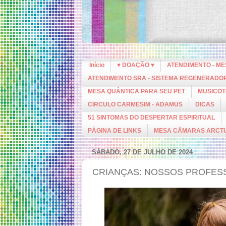
Início
♥ DOAÇÃO ♥
ATENDIMENTO - M
ATENDIMENTO SRA - SISTEMA REGENERADO
MESA QUÂNTICA PARA SEU PET
MUSICOT
CIRCULO CARMESIM - ADAMUS
DICAS
51 SINTOMAS DO DESPERTAR ESPIRITUAL
PÁGINA DE LINKS
MESA CÂMARAS ARCT
SÁBADO, 27 DE JULHO DE 2024
CRIANÇAS: NOSSOS PROFES