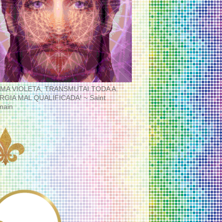
MA VIOLETA, TRANSMUTAI TODA A
RGIA MAL QUALIFICADA! ~ Saint
main