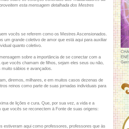
 aproveitem esta mensagem detalhada dos Mestres
uem vocês se referem como os Mestres Ascensionados.
um grande coletivo de amor que está aqui para auxiliar
vidual quanto coletivo.
CHA
ENE
 mensagem sobre a importância de se conectar com a
Ger
a que vocês chamam de filhos, sejam eles seus ou não,
 muito sábios e avançados.
ram, diremos, milhares, e em muitos casos dezenas de
ros reinos como parte de suas jornadas individuais para
a de lições e cura. Que, por sua vez, a vida e a
m que vocês se reconectem à Fonte de suas origens:
s estiveram aqui como professores, professores que às