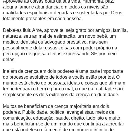
Aproveite as coisas boas da sua vida. Harmonia, paz,
alegria, amor e abundância em todos os níveis são
qualidades espirituais ordenadas e sustentadas por Deus,
totalmente presentes em cada pessoa.
Deixe-as fluir. Ame, aproveite, seja grato por amigos, família,
natureza, seu animal de estimação, um novo bebê, um
médico, dentista ou advogado prestativo, mas sem
pessoalmente dotar essas coisas com poder próprio na
percepção de que são Deus expressando-SE por meio
delas.
Ir além da crença em dois poderes é uma parte importante
do processo evolutivo de todos e vocês estão prontos. O
mundo está cheio de pessoas, ideias e coisas que afirmam
ter poder para o bem e para o mal, o que na realidade são
simplesmente os dois extremos da crença na dualidade.
Muitos se beneficiam da crença majoritária em dois
poderes. Publicidade, política, evangelistas, meios de
comunicação, educação, saúde, direito, tudo isto e muito
mais beneficiam-se de um mundo que continua a acreditar
que está indefeso e à mercê de um número infinito de