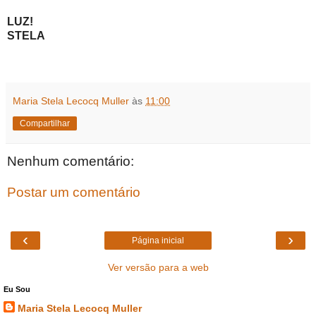
LUZ!
STELA
Maria Stela Lecocq Muller
às
11:00
Compartilhar
Nenhum comentário:
Postar um comentário
‹
›
Página inicial
Ver versão para a web
Eu Sou
Maria Stela Lecocq Muller