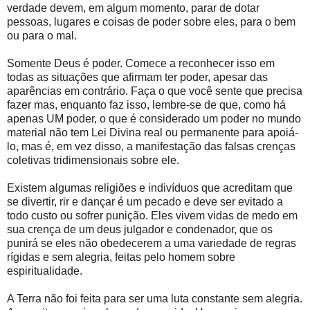
verdade devem, em algum momento, parar de dotar
pessoas, lugares e coisas de poder sobre eles, para o bem
ou para o mal.
Somente Deus é poder. Comece a reconhecer isso em
todas as situações que afirmam ter poder, apesar das
aparências em contrário. Faça o que você sente que precisa
fazer mas, enquanto faz isso, lembre-se de que, como há
apenas UM poder, o que é considerado um poder no mundo
material não tem Lei Divina real ou permanente para apoiá-
lo, mas é, em vez disso, a manifestação das falsas crenças
coletivas tridimensionais sobre ele.
Existem algumas religiões e indivíduos que acreditam que
se divertir, rir e dançar é um pecado e deve ser evitado a
todo custo ou sofrer punição. Eles vivem vidas de medo em
sua crença de um deus julgador e condenador, que os
punirá se eles não obedecerem a uma variedade de regras
rígidas e sem alegria, feitas pelo homem sobre
espiritualidade.
A Terra não foi feita para ser uma luta constante sem alegria.