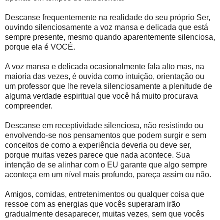
Descanse frequentemente na realidade do seu próprio Ser,
ouvindo silenciosamente a voz mansa e delicada que está
sempre presente, mesmo quando aparentemente silenciosa,
porque ela é VOCÊ.
A voz mansa e delicada ocasionalmente fala alto mas, na
maioria das vezes, é ouvida como intuição, orientação ou
um professor que lhe revela silenciosamente a plenitude de
alguma verdade espiritual que você há muito procurava
compreender.
Descanse em receptividade silenciosa, não resistindo ou
envolvendo-se nos pensamentos que podem surgir e sem
conceitos de como a experiência deveria ou deve ser,
porque muitas vezes parece que nada acontece. Sua
intenção de se alinhar com o EU garante que algo sempre
aconteça em um nível mais profundo, pareça assim ou não.
Amigos, comidas, entretenimentos ou qualquer coisa que
ressoe com as energias que vocês superaram irão
gradualmente desaparecer, muitas vezes, sem que vocês