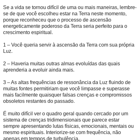
Se a vida se tornou difícil de uma ou mais maneiras, lembre-
se de que você escolheu estar na Terra neste momento,
porque reconheceu que o processo de ascensão
energeticamente poderoso da Terra seria perfeito para o
crescimento espiritual.
1 – Você queria servir à ascensão da Terra com sua própria
Luz.
2 – Haveria muitas outras almas evoluídas das quais
aprenderia a evoluir ainda mais.
3 – As altas frequências de ressonância da Luz fluindo de
muitas fontes permitiriam que você limpasse e superasse
mais facilmente quaisquer falsas crenças e compromissos
obsoletos restantes do passado.
É muito difícil ver o quadro geral quando cercado por um
sistema de crenças tridimensionais que parece estar
sempre apresentando lutas físicas, emocionais, mentais ou
mesmo espirituais. Interiorize-se com frequência, não
apenas em tempos de turbulência.