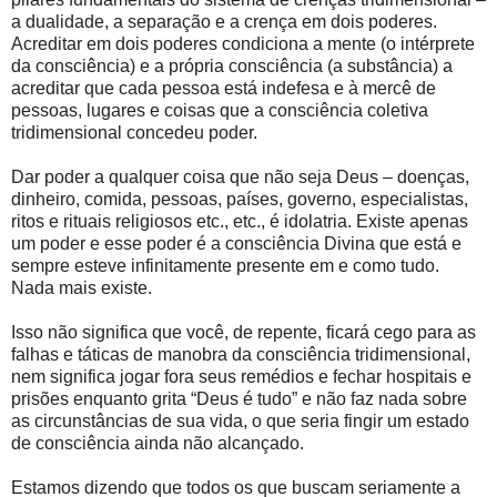
a dualidade, a separação e a crença em dois poderes.
Acreditar em dois poderes condiciona a mente (o intérprete
da consciência) e a própria consciência (a substância) a
acreditar que cada pessoa está indefesa e à mercê de
pessoas, lugares e coisas que a consciência coletiva
tridimensional concedeu poder.
Dar poder a qualquer coisa que não seja Deus – doenças,
dinheiro, comida, pessoas, países, governo, especialistas,
ritos e rituais religiosos etc., etc., é idolatria. Existe apenas
um poder e esse poder é a consciência Divina que está e
sempre esteve infinitamente presente em e como tudo.
Nada mais existe.
Isso não significa que você, de repente, ficará cego para as
falhas e táticas de manobra da consciência tridimensional,
nem significa jogar fora seus remédios e fechar hospitais e
prisões enquanto grita “Deus é tudo” e não faz nada sobre
as circunstâncias de sua vida, o que seria fingir um estado
de consciência ainda não alcançado.
Estamos dizendo que todos os que buscam seriamente a