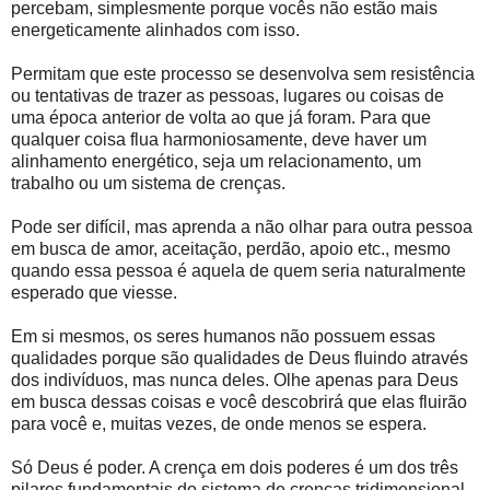
percebam, simplesmente porque vocês não estão mais
energeticamente alinhados com isso.
Permitam que este processo se desenvolva sem resistência
ou tentativas de trazer as pessoas, lugares ou coisas de
uma época anterior de volta ao que já foram. Para que
qualquer coisa flua harmoniosamente, deve haver um
alinhamento energético, seja um relacionamento, um
trabalho ou um sistema de crenças.
Pode ser difícil, mas aprenda a não olhar para outra pessoa
em busca de amor, aceitação, perdão, apoio etc., mesmo
quando essa pessoa é aquela de quem seria naturalmente
esperado que viesse.
Em si mesmos, os seres humanos não possuem essas
qualidades porque são qualidades de Deus fluindo através
dos indivíduos, mas nunca deles. Olhe apenas para Deus
em busca dessas coisas e você descobrirá que elas fluirão
para você e, muitas vezes, de onde menos se espera.
Só Deus é poder. A crença em dois poderes é um dos três
pilares fundamentais do sistema de crenças tridimensional –