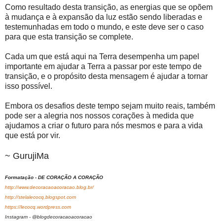
Como resultado desta transição, as energias que se opõem
à mudança e à expansão da luz estão sendo liberadas e
testemunhadas em todo o mundo, e este deve ser o caso
para que esta transição se complete.
Cada um que está aqui na Terra desempenha um papel
importante em ajudar a Terra a passar por este tempo de
transição, e o propósito desta mensagem é ajudar a tornar
isso possível.
Embora os desafios deste tempo sejam muito reais, também
pode ser a alegria nos nossos corações à medida que
ajudamos a criar o futuro para nós mesmos e para a vida
que está por vir.
~ GurujiMa
Formatação - DE CORAÇÃO A CORAÇÃO
http://www.decoracaoacoracao.blog.br/
http://stelalecocq.blogspot.com
https://lecocq.wordpress.com
Instagram - @blogdecoracaoacoracao